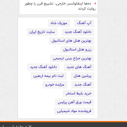
ده‌ها اینفلوئنسر خارجی، تشییع قرن را چطور
روایت کردند
آپ آهنگ
موزیک شاه
دانلود آهنگ جدید
سایت تاریخ ایران
بهترین هتل های استانبول
رزرو هتل استانبول
بهترین جراح بینی ترمیمی
آهنگ های جدید
دانلود آهنگ جدید
پرشین هتل
ثبت نام بیمه اربعین
آهنگ جدید
مزایده خودرو
خرید بلیط استخر
قیمت ورق آهن پرایس
فروشنده مواد شیمیایی