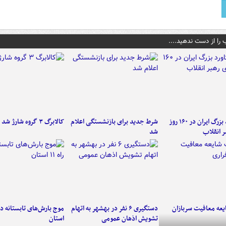
 را از دست ندهید....
۶ دستاورد بزرگ ایران در ۱۶۰ روز
شرط جدید برای بازنشستگی اعلام
کالابرگ ۳ گروه شارژ شد
ر انقلاب
شد
عه معافیت سربازان
دستگیری ۶ نفر در بهشهر به اتهام
تشویش اذهان عمومی
استان