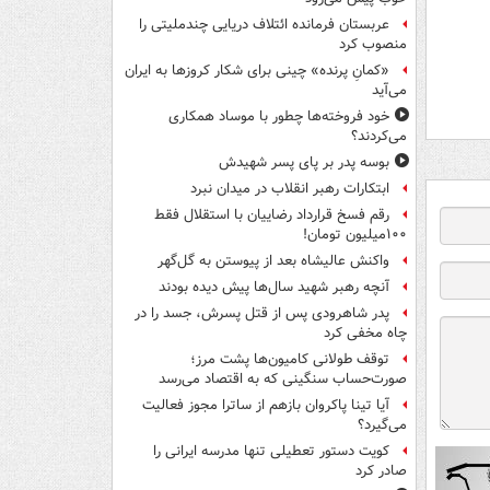
عربستان فرمانده ائتلاف دریایی چندملیتی را
منصوب کرد
«کمانِ پرنده» چینی برای شکار کروزها به ایران
می‌آید
خود فروخته‌ها چطور با موساد همکاری
می‌کردند؟
بوسه‌ پدر بر پای پسر شهیدش
ابتکارات رهبر انقلاب در میدان نبرد
رقم فسخ قرارداد رضاییان با استقلال فقط
۱۰۰میلیون تومان!
واکنش عالیشاه بعد از پیوستن به گل‌گهر
آنچه رهبر شهید سال‌ها پیش دیده بودند
پدر شاهرودی پس از قتل پسرش، جسد را در
چاه مخفی کرد
توقف طولانی کامیون‌ها پشت مرز؛
صورت‌حساب سنگینی که به اقتصاد می‌رسد
آیا تینا پاکروان بازهم از ساترا مجوز فعالیت
می‌گیرد؟
کویت دستور تعطیلی تنها مدرسه ایرانی را
صادر کرد