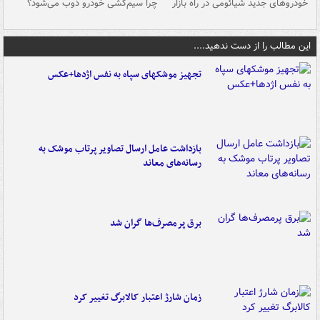
خودروهای جدید شیائومی در راه بازار
چرا سیم‌کشی خودرو ذوب می‌شود؟
شو
این مطالب را از دست ندهید....
تجهیز موشکهای سپاه به نفس اژدها+عکس
بازداشت عامل ارسال تصاویر پرتاب موشک به
رسانه‌های معاند
برق پرمصرف‌ها گران شد
زمان شارژ اعتبار کالابرگ تغییر کرد