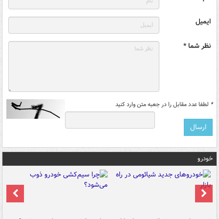
ایمیل
نظر شما *
*
لطفا عدد مقابل را در جعبه متن وارد کنید
خودرو