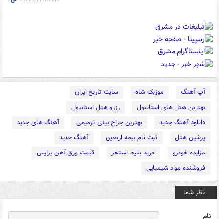
آپ آهنگ
موزیک شاه
سایت تاریخ ایران
بهترین هتل های استانبول
رزرو هتل استانبول
دانلود آهنگ جدید
بهترین جراح بینی ترمیمی
آهنگ های جدید
پرشین هتل
ثبت نام بیمه اربعین
آهنگ جدید
مزایده خودرو
خرید بلیط استخر
قیمت ورق آهن پرایس
فروشنده مواد شیمیایی
نظر شما
نام