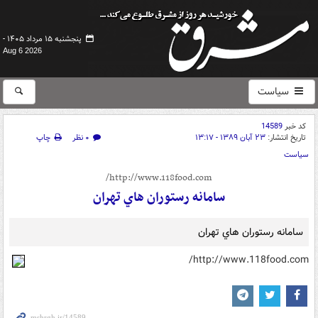
پنجشنبه ۱۵ مرداد ۱۴۰۵ -
Aug 6 2026
سیاست
کد خبر
14589
تاریخ انتشار:
۲۳ آبان ۱۳۸۹ - ۱۳:۱۷
۰ نظر
چاپ
سیاست
http://www.118food.com/
سامانه رستوران هاي تهران
سامانه رستوران هاي تهران
http://www.118food.com/