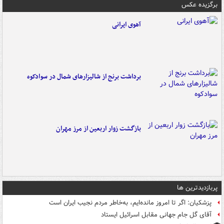
برگزیده عکس
آهوی ایرانی
برداشت برنج از شالیزارهای شمال در سوادکوه
بازگشت زوار اربعین از مرز مهران
پربازدیدترین ها
پزشکیان: اگر تا امروز مانده‌ایم، به‌خاطر مردم نجیب ایران است
آقای گل جام جهانی مقابل اسرائیل ایستاد