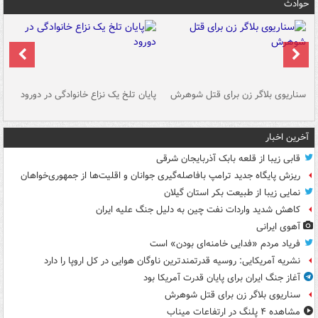
حوادث
سناریوی بلاگر زن برای قتل شوهرش
پایان تلخ یک نزاع خانوادگی در دورود
و 
آخرین اخبار
قابی زیبا از قلعه بابک آذربایجان شرقی
ریزش پایگاه جدید ترامپ بافاصله‌گیری جوانان و اقلیت‌ها از جمهوری‌خواهان
نمایی زیبا از طبیعت بکر استان گیلان
کاهش شدید واردات نفت چین به دلیل جنگ علیه ایران
آهوی ایرانی
فریاد مردم «فدایی خامنه‌ای بودن» است
نشریه آمریکایی: روسیه قدرتمندترین ناوگان هوایی در کل اروپا را دارد
آغاز جنگ ایران برای پایان قدرت آمریکا بود
سناریوی بلاگر زن برای قتل شوهرش
مشاهده ۴ پلنگ در ارتفاعات میناب