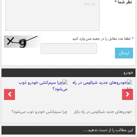
نظر شما *
*
لطفا عدد مقابل را در جعبه متن وارد کنید
خودرو
خودروهای جدید شیائومی در راه بازار
چرا سیم‌کشی خودرو ذوب می‌شود؟
شو
این مطالب را از دست ندهید....