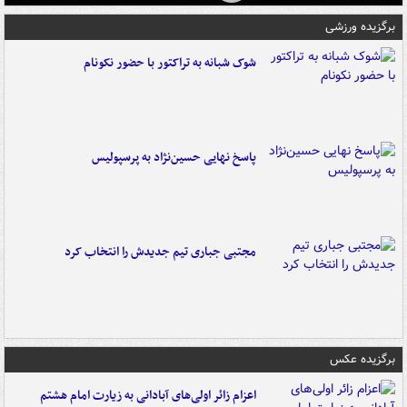
برگزیده ورزشی
شوک شبانه به تراکتور با حضور نکونام
پاسخ نهایی حسین‌نژاد به پرسپولیس
مجتبی جباری تیم جدیدش را انتخاب کرد
برگزیده عکس
اعزام زائر اولی‌های آبادانی به زیارت امام هشتم