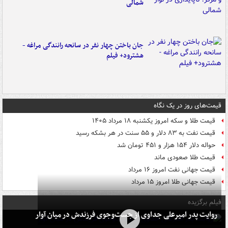
شمالی
جان باختن چهار نفر در سانحه رانندگی مراغه -
هشترود+ فیلم
قیمت‌های روز در یک نگاه
قیمت طلا و سکه امروز یکشنبه ۱۸ مرداد ۱۴۰۵
قیمت نفت به ۸۳ دلار و ۵۵ سنت در هر بشکه رسید
حواله دلار ۱۵۴ هزار و ۴۵۱ تومان شد
قیمت طلا صعودی ماند
قیمت جهانی نفت امروز ۱۶ مرداد
قیمت جهانی طلا امروز ۱۵ مرداد
فیلم برگزیده
روایت پدر امیرعلی جداوی از جست‌وجوی فرزندش در میان آوار