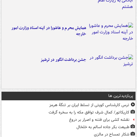
همایش محرم و عاشورا در آینه اسناد وزارت امور
خارجه
جشن برداشت انگور در ترشیز
پربازدیدترین ها
ترس کارشناس کویتی از تسلط ایران بر تنگۀ هرمز
کاریکاتور/ کمال شرف توافق مکه را به سخره گرفت
نقشه کشی برای فتنه و اصرار بر دروغ
طبیعت بکر جاده اسالم به خلخال
شکار تمساح در مالزی