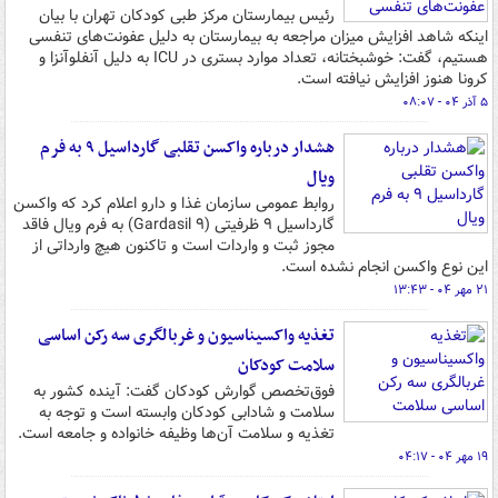
رئیس بیمارستان مرکز طبی کودکان تهران با بیان
اینکه شاهد افزایش میزان مراجعه به بیمارستان به دلیل عفونت‌های تنفسی
هستیم، گفت: خوشبختانه، تعداد موارد بستری در ICU به دلیل آنفلوآنزا و
کرونا هنوز افزایش نیافته است.
۵ آذر ۰۴ - ۰۸:۰۷
هشدار درباره واکسن تقلبی گارداسیل ۹ به فرم
ویال
روابط عمومی سازمان غذا و دارو اعلام کرد که واکسن
گارداسیل ۹ ظرفیتی (Gardasil ۹) به فرم ویال فاقد
مجوز ثبت و واردات است و تاکنون هیچ وارداتی از
این نوع واکسن انجام نشده است.
۲۱ مهر ۰۴ - ۱۳:۴۳
تغذیه واکسیناسیون و غربالگری سه رکن اساسی
سلامت کودکان
فوق‌تخصص گوارش کودکان گفت: آینده کشور به
سلامت و شادابی کودکان وابسته است و توجه به
تغذیه و سلامت آن‌ها وظیفه خانواده و جامعه است.
۱۹ مهر ۰۴ - ۰۴:۱۷