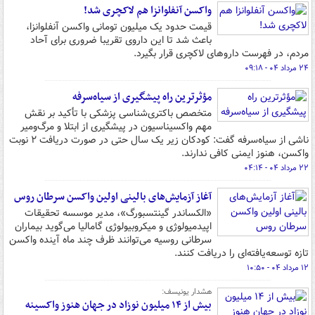
واکسن آنفلوانزا هم لاکچری شد!
قیمت حدود یک میلیون تومانی واکسن آنفلوانزا،
باعث شد تا این داروی تقریبا ضروری برای آحاد
مردم، در فهرست داروهای لاکچری قرار بگیرد.
۲۴ مرداد ۰۴ - ۰۹:۱۸
مؤثرترین راه پیشگیری از سیاه‌سرفه
متخصص باکتری‌شناسی پزشکی با تأکید بر نقش
مهم واکسیناسیون در پیشگیری از ابتلا و مرگ‌ومیر
ناشی از سیاه‌سرفه گفت: کودکان زیر یک سال حتی در صورت دریافت ۲ نوبت
واکسن، هنوز ایمنی کافی ندارند.
۲۲ مرداد ۰۴ - ۰۴:۱۴
آغاز آزمایش‌های بالینی اولین واکسن سرطان روس
«الکساندر گینتسبورگ»، مدیر موسسه تحقیقات
اپیدمیولوژی و میکروبیولوژی گامالیا می‌گوید بیماران
سرطانی روسیه می‌توانند ظرف چند ماه آینده واکسن
تازه توسعه‌یافته‌ای را دریافت کنند.
۱۲ مرداد ۰۴ - ۱۰:۵۰
هشدار یونیسف:
بیش از ۱۴ میلیون نوزاد در جهان هنوز واکسینه