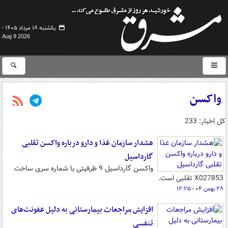
یکشنبه ۱۸ مرداد ۱۴۰۵ -
Aug 9 2026
واکسن
کل اخبار: 233
هشدار سازمان غذا و دارو درباره واکسن تقلبی
گارداسیل
واکسن گارداسیل ۹ ظرفیتی با شماره سری ساخت
X027853 تقلبی است.
۲۸ بهمن ۰۴ - ۱۲:۲۵
افزایش مراجعات بیمارستانی به دلیل عفونت‌های
تنفسی