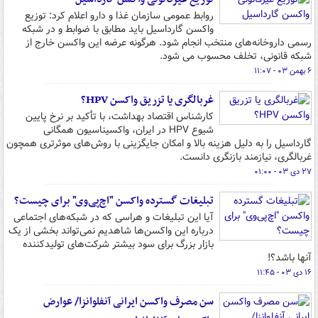
روابط عمومی سازمان غذا و دارو اعلام کرد: توزیع
واکسن گارداسیل باید مطابق با ضوابط و در شبکه
رسمی داروخانه‌های منتخب انجام شود. هرگونه عرضه این واکسن خارج از
شبکه قانونی، تخلف محسوب می شود.
۶ بهمن ۰۳ - ۱۱:۰۷
غربالگری یا تزریق واکسن HPV؟
کارشناس اقتصاد بهداشت، با تأکید بر نرخ پایین
شیوع HPV در ایران، واکسیناسیون همگانی
گارداسیل را به دلیل هزینه بالا و امکان جایگزینی با روش‌های موثرتری همچون
غربالگری، نیازمند بازنگری دانست.
۲۷ دی ۰۳ - ۰۱:۰۰
تبلیغات گسترده واکسن "اچ‌پی‌وی" برای چیست؟
آیا این تبلیغات و هراسی که در شبکه‌های اجتماعی
درباره این واکسن‌ها شاهدیم نمی‌تواند بخشی از یک
بازار بزرگ برای سود بیشتر شرکت‌های تولیدکننده
آنها باشد؟!
۱۶ دی ۰۳ - ۱۱:۴۵
سن مصرف واکسن ایرانی آنفلوانزا/ عوارض