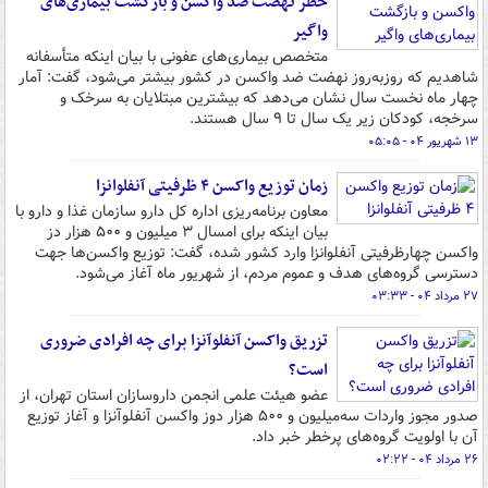
خطر نهضت ضد واکسن و بازگشت بیماری‌های
واگیر
متخصص بیماری‌های عفونی با بیان اینکه متأسفانه
شاهدیم که روزبه‌روز نهضت ضد واکسن در کشور بیشتر می‌شود، گفت: آمار
چهار ماه نخست سال نشان می‌دهد که بیشترین مبتلایان به سرخک و
سرخجه، کودکان زیر یک سال تا ۹ سال هستند.
۱۳ شهریور ۰۴ - ۰۵:۰۵
زمان توزیع واکسن ۴ ظرفیتی آنفلوانزا
معاون برنامه‌ریزی اداره کل دارو سازمان غذا و دارو با
بیان اینکه برای امسال ۳ میلیون و ۵۰۰ هزار دز
واکسن چهارظرفیتی آنفلوانزا وارد کشور شده، گفت: توزیع واکسن‌ها جهت
دسترسی گروه‌های هدف و عموم مردم، از شهریور ماه آغاز می‌شود.
۲۷ مرداد ۰۴ - ۰۳:۳۳
تزریق واکسن آنفلوآنزا برای چه افرادی ضروری
است؟
عضو هیئت علمی انجمن داروسازان استان تهران، از
صدور مجوز واردات سه‌میلیون و ۵۰۰ هزار دوز واکسن آنفلوآنزا و آغاز توزیع
آن با اولویت گروه‌های پرخطر خبر داد.
۲۶ مرداد ۰۴ - ۰۲:۲۲