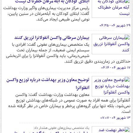
ابتلای کودکان به آبله مرغان خطرناک نیست
رئیس مرکز مدیریت بیماری‌های واگیر وزارت بهداشت
گفت: ابتلای کودکان به آبله‌مرغان در سنین پایین،
نوعی ایمنی طبیعی ایجاد می‌کند.
۲۹ شهریور ۰۴ - ۰۴:۳۵
بیماران سرطانی واکسن آنفولانزا تزریق کنند
یک متخصص بیماری‌های عفونی گفت: افرادی با
سیستم ایمنی ضعیف، از جمله بیماران تحت
شیمی‌درمانی، باید واکسن آنفولانزا را برای اثربخشی
حداکثری در زمان‌بندی دقیق تزریق کنند.
۱۷ شهریور ۰۴ - ۰۴:۱۴
توضیح معاون وزیر بهداشت درباره توزیع واکسن
آنفلوآنزا
معاون بهداشت وزارت بهداشت گفت: واکسن
آنفلوآنزا برای همه افراد به صورت عمومی در شبکه‌های بهداشتی توزیع
نمی‌شود، بلکه تنها برای گروه‌های پرخطر و بیماران خاص در نظر گرفته شده
است.
۱۳ شهریور ۰۴ - ۰۷:۰۷
یک متخصص بیماری‌های عفونی هشدار داد: