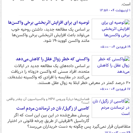
است.
۱ اردیبهشت ۰۴ - ۱۲:۵۸
توصیه ای برای افزایش اثربخشی برخی واکسن‌ها
بر اساس یک مطالعه جدید، داشتن روحیه خوب
می‌تواند باعث افزایش اثربخشی برخی واکسن‌ها
مانند واکسن کووید-۱۹ شود.
۱۹ فروردین ۰۴ - ۰۵:۰۰
واکسنی که خطر زوال عقل را کاهش می‌دهد
بر اساس داده‌های یک مطالعه جدید در ایالات
متحده، افراد مسنی که واکسن «زونا» را دریافت
می‌کنند در مقایسه با افرادی که واکسینه نشده‌اند،
۲۰ درصد کمتر در معرض خطر ابتلا به زوال عقل هستند.
۱۷ فروردین ۰۴ - ۰۵:۰۰
فضاسازی‌ها دربارۀ ویروس HPV و واکسیناسیون آن چقدر واقعی
است؟
کاسبی از زگیل/ نان در ترساندن مردم است
پرسش مطرح‌شده در این بین این است که اگر
گارداسیل ۹‌ظرفیتی از طریق چرخه قانونی در اختیار
متقاضیان قرار نمی‌گیرد پس چگونه به دست خریداران می‌رسد؟
۲۹ بهمن ۰۳ - ۱۷:۱۱