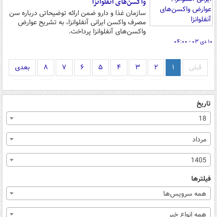
واکسن‌های آنفلوانزا
سازمان غذا و دارو ضمن ارائه توضیحاتی درباره سن
مصرف واکسن ایرانی آنفلوانزا، به تشریح عوارض
واکسن‌های آنفلوانزا پرداخت.
۱۰ دی ۰۳ - ۰۴:۰۰
قبلی
۱
۲
۳
۴
۵
۶
۷
۸
بعدی
تاریخ
18
مرداد
1405
فیلترها
همه سرویس‌ها
همه انواع خبر