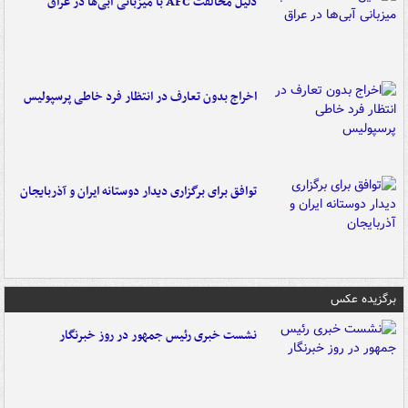
دلیل مخالفت AFC با میزبانی آبی‌ها در عراق
اخراج بدون تعارف در انتظار فرد خاطی پرسپولیس
توافق برای برگزاری دیدار دوستانه ایران و آذربایجان
برگزیده عکس
نشست خبری رئیس جمهور در روز خبرنگار