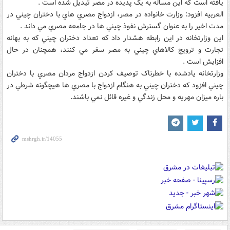
يافته است که اين مساله به يک پديده در مصر تيديل شده است .
العربيه افزود: وزارت خانواده در مصر، ازدواج مصري هاي با دختران چيني در
مدت اخير را به عنوان گسترش نفوذ چيني ها در جامعه مصري مي داند .
اين وزارتخانه در اين رابطه هشدار داد که تعداد دختران چيني که به بهانه
تجارت و ترويج کالاهاي چيني به مصر سفر مي کنند، همچنان در حال
افزايش است .
وزارتخانه يادشده با خطرناک توصيف کردن ازدواج مردان مصري با دختران
چيني افزود که دختران چيني به هنگام ازدواج با مصري ها هيچگونه شرطي در
باره ميزان مهريه و محل زندگي و غيره قائل نمي باشند.