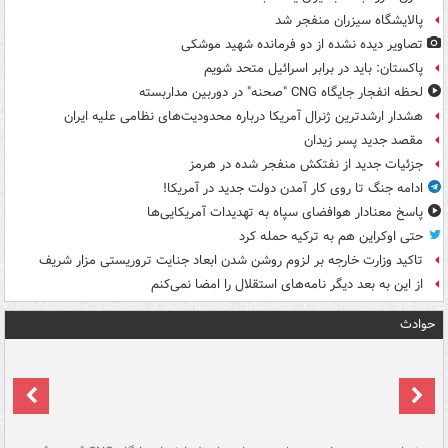
پالایشگاه سیزران منفجر شد
تصاویر دیده‌ نشده از دو فرمانده شهید موشکی
پاکستان: باید در برابر اسرائیل متحد شویم
لحظه انفجار جایگاه CNG "صحنه" در دوربین مداربسته
هشدار ارشدترین ژنرال آمریکا درباره محدودیت‌های نظامی علیه ایران
مقصد جدید پسر زیدان
جزئیات جدید از نفتکش منفجر شده در هرمز
ادامه جنگ تا روی کار آمدن دولت جدید در آمریکا!
پاسخ معنادار هوافضای سپاه به تهدیدات آمریکایی‌ها
حتی اوکراین هم به ترکیه حمله کرد
تاکید وزارت خارجه بر لزوم روشن شدن ابعاد جنایت تروریستی مزار شریف
از این به بعد دیگر نامه‌های استقلال را امضا نمی‌کنم
حوادث