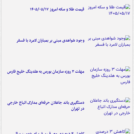
قیمت طلا و سکه امروز ۱۴۰۵/۰۵/۱۷
وجود شواهدی مبنی بر بمباران لامرد با فسفر
مهلت ۳ روزه سازمان بورس به هلدینگ خلیج فارس
دستگیری باند جاعلان حرفه‌ای مدارک اتباع خارجی
در تهران
کاهش ۳ درصدی مصرف برق برای دومین سال