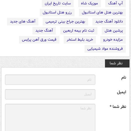
آپ آهنگ
موزیک شاه
سایت تاریخ ایران
بهترین هتل های استانبول
رزرو هتل استانبول
دانلود آهنگ جدید
بهترین جراح بینی ترمیمی
آهنگ های جدید
پرشین هتل
ثبت نام بیمه اربعین
آهنگ جدید
مزایده خودرو
خرید بلیط استخر
قیمت ورق آهن پرایس
فروشنده مواد شیمیایی
نظر شما
نام
ایمیل
نظر شما *