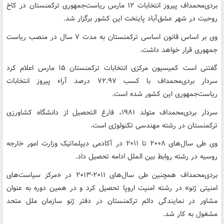
بردی‌محمداف پیروز انتخابات ۱۲ مارس ریاست‌جمهوری ترکمنستان در کاخ
روحیت در شهر عشق‌آباد پایتخت این کشور برگزار شد.
وی بر اساس قانون اساسی ترکمنستان به مدت ۷ سال در منصب ریاست
جمهوری قرار خواهد داشت.
گفتنی است کمیسیون مرکزی انتخابات ترکمنستان ۱۵ مارس اعلام کرد
سردار بردی‌محمداف با کسب ۷۲.۹۷ درصد آراء پیروز انتخابات
ریاست‌جمهوری این کشور شده است.
سردار بردی‌محمداف متولد ۱۹۸۱، فارغ التحصیل از دانشگاه کشاورزی
ترکمنستان در رشته مهندسی تکنولوژی است.
وی طی سال‌های ۲۰۰۸ تا ۲۰۱۱ در آکادمی دیپلماتیک وزارت امور خارجه
روسیه در رشته روابط بین الملل ادامه تحصیل داد.
بردی‌محمداف همچنین طی سال‌های ۲۰۱۱-۲۰۱۳ در «مرکز سیاست‌های
امنیتی ژنو» در رشته امنیت اروپا تحصیل کرد و در همین دوره به عنوان
مشاور در نمایندگی دائم ترکمنستان در دفتر ژنو سازمان ملل متحد
مشغول به کار شد.