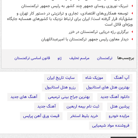
تبریک نوروزی روسای جمهور چند کشور به رئیس جمهور ترکمنستان
توسعه همکاری‌های اقتصادی، تجاری و ترانزیتی در دستور کار تهران و
عشق‌آباد قرار گرفته است/ ایران برای ارتباط نزدیک با کشورهای همسایه جایگاه
ویژه‌ای قائل است
برگزاری رژه دریایی ترکمنستان در خزر
دیدار معاون رئیس جمهور ترکمنستان با امیرعبداللهیان
برچسب‌ها
ترکمنستان
مراسم تحلیف
ژنو
قانون اساسی ترکمنستان
آپ آهنگ
موزیک شاه
سایت تاریخ ایران
بهترین هتل های استانبول
رزرو هتل استانبول
دانلود آهنگ جدید
بهترین جراح بینی ترمیمی
آهنگ های جدید
پرشین هتل
ثبت نام بیمه اربعین
آهنگ جدید
مزایده خودرو
خرید بلیط استخر
قیمت ورق آهن پرایس
فروشنده مواد شیمیایی