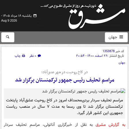
یکشنبه ۱۸ مرداد ۱۴۰۵ -
Aug 9 2026
جهان
کد خبر
1353878
تاریخ انتشار:
۲۸ اسفند ۱۴۰۰ - ۲۰:۵۴
۰ نظر
چاپ
جهان
در کاخ روحیت در شهر عشق‌آباد؛
مراسم تحلیف رئیس جمهور ترکمنستان برگزار شد
مراسم تحلیف سردار بردی‌محمداف امروز در کاخ روحیت عشق‌آباد پایتخت
ترکمنستان برگزار شد تا وی رسما به مدت ۷ سال در منصب ریاست
جمهوری این کشور قرار گیرد.
به گزارش مشرق
به نقل از خبرگزاری آناتولی، مراسم تحلیف سردار