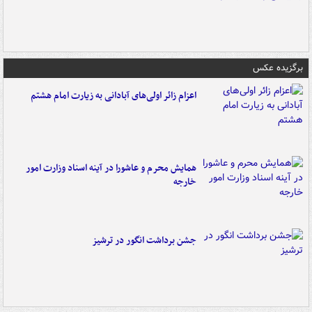
برگزیده عکس
اعزام زائر اولی‌های آبادانی به زیارت امام هشتم
همایش محرم و عاشورا در آینه اسناد وزارت امور
خارجه
جشن برداشت انگور در ترشیز