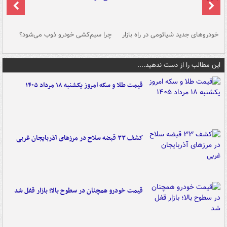
خودروهای جدید شیائومی در راه بازار
چرا سیم‌کشی خودرو ذوب می‌شود؟
شو
این مطالب را از دست ندهید....
قیمت طلا و سکه امروز یکشنبه ۱۸ مرداد ۱۴۰۵
کشف ۳۳ قبضه سلاح در مرزهای آذربایجان غربی
قیمت خودرو همچنان در سطوح بالا؛ بازار قفل شد