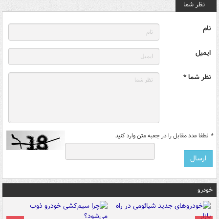
نظر شما
نام
ایمیل
نظر شما *
*
لطفا عدد مقابل را در جعبه متن وارد کنید
خودرو