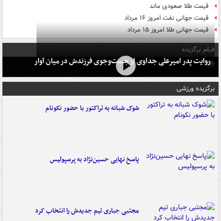
قیمت طلا صعودی ماند
قیمت جهانی نفت امروز ۱۶ مرداد
قیمت جهانی طلا امروز ۱۵ مرداد
فیلم برگزیده
روایت پدر امیرعلی جداوی از جست‌وجوی فرزندش در میان آوار
برگزیده ورزشی
شوک شبانه به تراکتور با حضور نکونام
پاسخ نهایی حسین‌نژاد به پرسپولیس
مجتبی جباری تیم جدیدش را انتخاب کرد