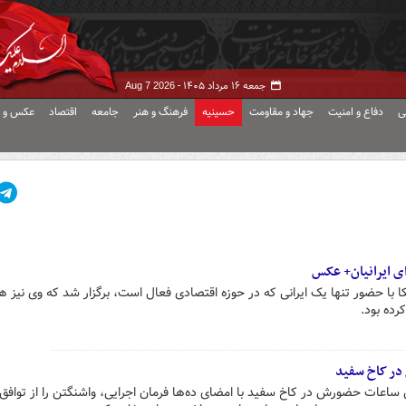
جمعه ۱۶ مرداد ۱۴۰۵ -
Aug 7 2026
ی
دفاع و امنیت
جهاد و مقاومت
حسینیه
فرهنگ و هنر
جامعه
اقتصاد
عکس و ف
ی ایرانیان+ عکس
ا حضور تنها یک ایرانی که در حوزه اقتصادی فعال است، برگزار شد که وی نیز ه
رده بود.
 در کاخ سفید
ساعات حضورش در کاخ سفید با امضای ده‌ها فرمان اجرایی، واشنگتن را از توافق