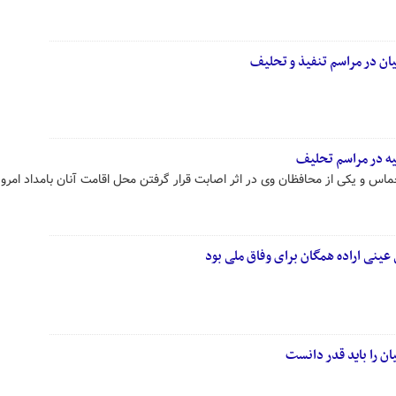
ان در مراسم تنفیذ و تحلیف
ه در مراسم تحلیف
 و یکی از محافظان وی در اثر اصابت قرار گرفتن محل اقامت آنان بامداد امروز
نی اراده همگان برای وفاق ملی بود
 را باید قدر دانست