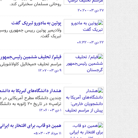
روحانی مسلمان سخنرانی کند.
۲۷ دی ۰۳ - ۲۰:۲۰
پوتین به مادورو تبریک گفت
ولادیمیر پوتین رییس جمهوری روسیه
تبریک گفت.
۲۲ دی ۰۳ - ۰۸:۳۲
فیلم/ تحلیف ششمین رئیس‌جمهور
مراسم تحلیف «میخائیل کاولاشویلی
۹ دی ۰۳ - ۱۲:۰۷
هشدار دانشگاه‌های آمریکا به دانش
چندین دانشگاه مطرح آمریکایی در دست
ترامپ» در تاریخ ۲۰ ژانویه به دانشگاه‌های خود در آمریکا بازگردند.
۱ دی ۰۳ - ۱۲:۰۶
همین دو قاب، برای افتخار به ایرا
۱۱ مرداد ۰۳ - ۰۵:۰۳