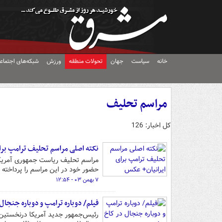
خانه
سیاست
جهان
تحولات منطقه
ورزش
شبکه‌های اجتماع
مراسم تحلیف
کل اخبار: 126
نکته اصلی مراسم تحلیف ترامپ برا
مراسم تحلیف ریاست جمهوری آمریکا ب
حضور خود در این مراسم را پرداخته ک
۷ بهمن ۰۳ - ۱۲:۵۴
فیلم/ دوباره ترامپ و دوباره جنجال
رئیس‌جمهور جدید آمریکا درنخستین 