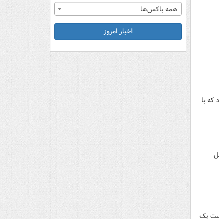
همه باکس‌ها
اخبار امروز
که با
ل
 روز ۲۰ ژانویه ۲۰۲۵ (اول بهمن ماه ۱۴۰۳) قرار است یک