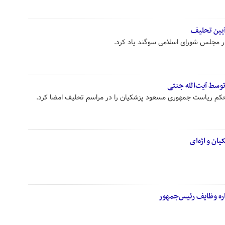
آیین تحلیف
 مجلس شورای اسلامی سوگند یاد کرد.
سط آیت‌الله جنتی
حکم ریاست جمهوری مسعود پزشکیان را در مراسم تحلیف امضا کرد.
ان و اژه‌ای
اره وظایف رئیس‌جمهور