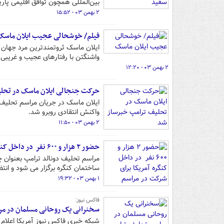
بین‌المللی همچون توافق اقلیمی پا
۲ بهمن ۰۳ - ۱۵:۵۲
فیلم/ خوشحالی عجیب ایلان ماسک
ایلان ماسک ثروتمندترین مرد جهان 
واشنگتن با رفتارهای عجیب و غریبی 
۲ بهمن ۰۳ - ۱۲:۲۰
حرکت جنجالی ایلان ماسک در تحل
ایلان ماسک در جریان مراسم تحلیف 
واکنش انتقادی روبرو شد.
۲ بهمن ۰۳ - ۱۱:۵۰
حضور ۲ هزار و ۶۰۰ نفر در داخل کنگره آمریکا برای شرکت در مراسم تحلیف ترامپ
مراسم تحلیف دونالد ترامپ بعنوان
ساختمان کنگره برگزار می شود و انتظار می رود ۲ هزار و ۶۰۰ نفر
۱ بهمن ۰۳ - ۱۹:۳۲
فاکس نیوز:
سخنرانی یک روحانی مسلمان در م