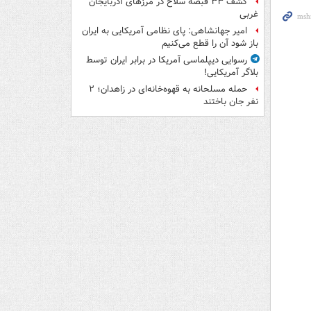
کشف ۳۳ قبضه سلاح در مرزهای آذربایجان
غربی
امیر جهانشاهی: پای نظامی آمریکایی به ایران
باز شود آن را قطع می‌کنیم
رسوایی دیپلماسی آمریکا در برابر ایران توسط
بلاگر آمریکایی!
حمله مسلحانه به قهوه‌خانه‌ای در زاهدان؛ ۲
نفر جان باختند