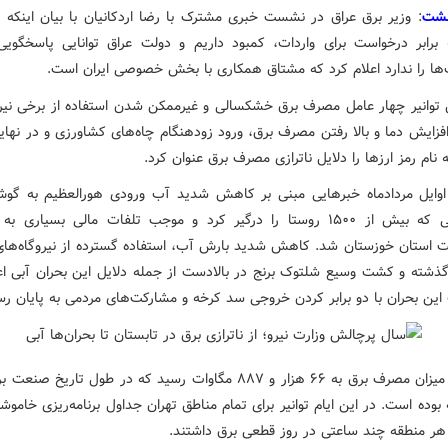
: وزیر برق عراق در نشست خبری مشترک با رضا اردکانیان با بیان اینکه 
برابر درخواست برای واردات، کمبود داریم و دولت عراق توانایی پاسخگویی
ها را ندارد اعلام کرد که مشتاق همکاری با بخش خصوصی ایران است.
 توانیر چهار عامل مصرف برق خشکسالی و غیرممکن شدن استفاده از برخی نیرو
افزایش دما و بالا رفتن مصرف برق، ورود زودهنگام چاه‌های کشاورزی و در نها
نام رمز ارزها را دلایل ناترازی مصرف برق عنوان کرد.
وایل مردادماه خبرهایی مبنی بر کاهش شدید آب ورودی هورالعظیم به گو
بحران آبی که بیش از ۱۵۰۰ روستا را درگیر کرد و موجب تلفات مالی بسیاری ب
ت استان خوزستان شد. کاهش شدید بارش آب، استفاده گسترده از نیروگاه‌های 
ذشته و کشت وسیع شلتوک برنج در بالادست از جمله دلایل این بحران آبی اع
 این بحران با دو برابر کردن خروجی سد کرخه و مشارکت‌های مردمی به پایان رس
میزان مصرف برق به ۶۶ هزار و ۸۸۷ مگاوات رسید که در طول تاریخ ص
بوده است. در این ایام توانیر برای تمام مناطق تهران جداول برنامه‌ریزی خامو
 هر منطقه چند ساعتی در روز قطعی برق داشتند.