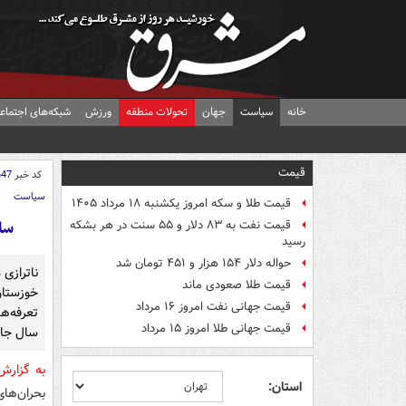
خانه
سیاست
جهان
تحولات منطقه
ورزش
شبکه‌های اجتماع
قیمت
کد خبر
647
سیاست
قیمت طلا و سکه امروز یکشنبه ۱۸ مرداد ۱۴۰۵
سا
قیمت نفت به ۸۳ دلار و ۵۵ سنت در هر بشکه
رسید
حواله دلار ۱۵۴ هزار و ۴۵۱ تومان شد
ناترازی 
قیمت طلا صعودی ماند
خوزستان
قیمت جهانی نفت امروز ۱۶ مرداد
تعرفه‌ه
قیمت جهانی طلا امروز ۱۵ مرداد
سال جار
به گزار
استان:
بحران‌ها