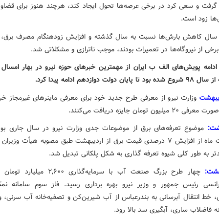
 گرفت و سعی کرد در برخی عرصه‌ها تحول ایجاد کند، هرچند هنوز برای قضاوت
‌ها زود است.
ی سال کاهش بارش‌ها نسبت به سال گذشته و افزایش زودهنگام مصرف برق، 
رخی از نیروگاه‌ها در تعمیرات بودند، موجب ناترازی و مشکلاتی شد.
دامه پویش‌های الف ب ایران از مهمترین خبرهای حوزه نیرو در بهار امسال ب
پایان دولت دوازدهم ادامه پیدا کرد.
دیبهشت
وزارت نیرو از معرفی طرح جدید خود برای معرفی ماینرهای غیرمجاز خبر
میلیون تومان جایزه دریافت می‌کنند.
موضوع تعرفه‌های برق از موضوعات جدی وزارت نیرو در سال جاری بود.
اردیبهشت ماه از افزایش ۷ درصدی قیمت برق از اردیبهشت طبق مصوبه هیأت وزیرا
تر به طور کلی شیوه تعرفه گذاری به شکل پلکانی تبدیل شد.
چهار طرح بزرگ صنعت آب با سرمایه‌گذاری ۲,۶۰۰ 
رانسی رئیس جمهور و وزیر نیرو بهره برداری رسید. فاز سوم سامانه نم
، خط انتقال آبرسانی به بندرعباس از آب شیرین‌کن و تصفیه‌خانه آب سرنی، و
ه فاضلاب ساری، آبگیری سد بالا رود.