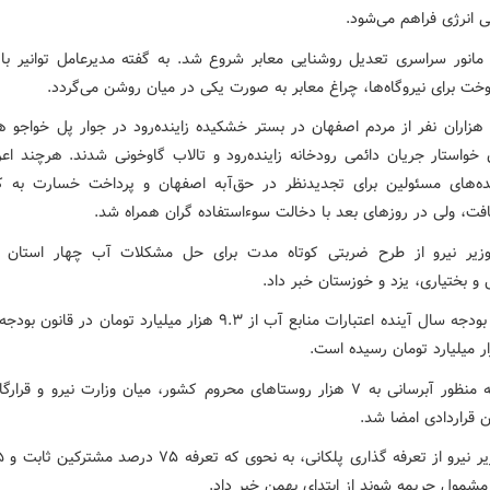
ی انرژی فراهم می‌شود.
انور سراسری تعدیل روشنایی معابر شروع شد. به گفته مدیرعامل توانیر با 
خت برای نیروگاه‌ها، چراغ معابر به صورت یکی در میان روشن می‌گردد.
هزاران نفر از مردم اصفهان در بستر خشکیده زاینده‌رود در جوار پل خواجو هم
 خواستار جریان دائمی رودخانه زاینده‌رود و تالاب گاوخونی شدند. هرچند اعر
ه‌های مسئولین برای تجدیدنظر در حق‌آبه اصفهان و پرداخت خسارت به ک
ت، ولی در روزهای بعد با دخالت سوءاستفاده گران همراه شد.
یر نیرو از طرح ضربتی کوتاه مدت برای حل مشکلات آب چهار استان ا
و بختیاری، یزد و خوزستان خبر داد.
به منظور آبرسانی به ۷ هزار روستاهای محروم کشور، میان وزارت نیرو و قرا
 قراردادی امضا شد.
شمول جریمه شوند از ابتدای بهمن خبر داد.