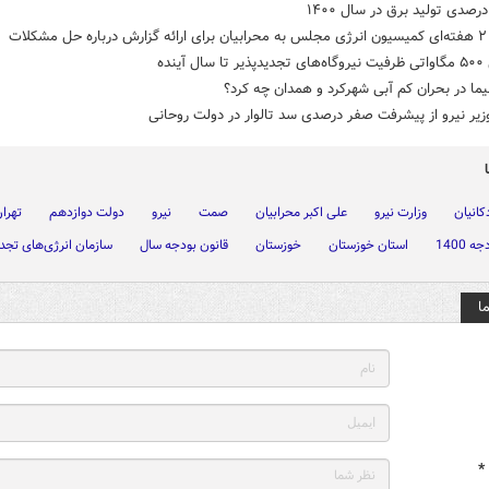
کلات
ل آینده
ا در بحران کم آبی شهرکرد و همدان چه کرد؟
وزیر نیرو از پیشرفت صفر درصدی سد تالوار در دولت روحانی
کانیان
وزارت نیرو
علی اکبر محرابیان
صمت
نیرو
دولت دوازدهم
تهرا
 1400
استان خوزستان
خوزستان
قانون بودجه سال
سازمان انرژی‌های تجدی
ا
*