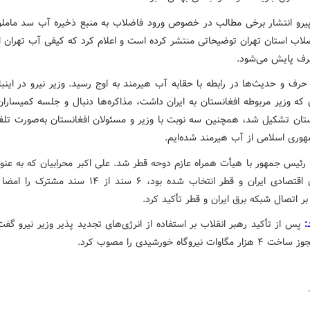
رو انتشار برخی مطالب در خصوص ورود فاضلاب به منبع ذخیره آب سد مامل
لاب استان تهران توضیحاتی منتشر کرده است و اعلام کرد که کیفی آب تهران از 
ف پایش می‌شود.
رف و حدیث‌ها در رابطه با حقابه آب هیرمند به اوج رسید. وزیر نیرو در اینب
که وزیر مربوطه افغانستان به ایران داشت، مذاکره‌ها دنبال و جلسه کمیساران
ستان تشکیل شد، همچنین سه نوبت با وزیر و مسئولان افغانستان به‌صورت تلفن
هوری اسلامی از آب هیرمند شده‌ایم.
رئیس جمهور با هیأت همراه عازم دوحه قطر شد. علی اکبر محرابیان که به عنو
کمیسیون اقتصادی ایران و قطر انتخاب شده بود، ۶ سند از ۱۴ سند
 اتصال شبکه برق ایران و قطر تأکید کرد.
پس از تأکید رهبر انقلاب بر استفاده از انرژی‌های تجدید پذیر وزیر نیرو گف
اوات نیروگاه خورشیدی را مصوب کرد.