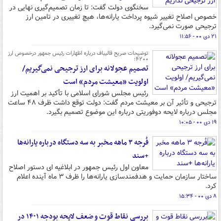
سخنگوی دولت گفت: تا زمان تصمیم‌گیری نهایی در
خصوص اصلاح تغییر شیوه پرداخت یارانه‌ها، هیچ تغییری در تامین ارز
ترجیحی صورت نمی‌گیرد.
۲۱ دی ۰۰ - ۱۱:۵۶
توضیحات صریح قالیباف درباره اظهارات رئیس جمهور درخصوص ارز
۴۲۰۰؛
تصمیم عجولانه برای ارز ترجیحی نمی‌گیریم/
اولویت «معیشت مردم» است
رئیس مجلس شورای اسلامی با تأکید بر اهمیت ارز
ترجیحی و تأثیر آن بر معیشت مردم گفت: دولت توقع داشت ظرف ۴۸ ساعت
مجلس درباره لایحه دوفوریتی درباره این موضوع تصمیم بگیرد.
۱۹ دی ۰۰ - ۱۰:۰۵
فُرجه ۳ ماهه مخبر به سه دستگاه درباره یارانه‌ها
+سند
معاون اول رئیس جمهور در ابلاغیه ای دستور اصلاح
ساختار سازمان حمایت و هدفمندسازی یارانه‌ها را ظرف ۳ ماه آینده اعلام
کرد.
۸ دی ۰۰ - ۱۵:۳۴
بررسی نقاط قوت و ضعف لایحه بودجه ۱۴۰۱ در