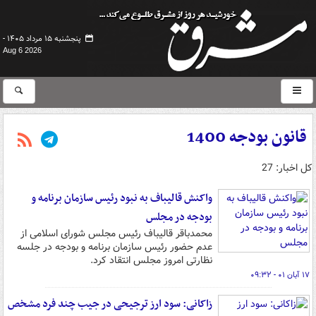
پنجشنبه ۱۵ مرداد ۱۴۰۵ -
Aug 6 2026
قانون بودجه 1400
کل اخبار: 27
واکنش قالیباف به نبود رئیس سازمان برنامه و
بودجه در مجلس
محمدباقر قالیباف رئیس مجلس شورای اسلامی از
عدم حضور رئیس سازمان برنامه و بودجه در جلسه
نظارتی امروز مجلس انتقاد کرد.
۱۷ آبان ۰۱ - ۰۹:۳۲
زاکانی: سود ارز ترجیحی در جیب چند فرد مشخص