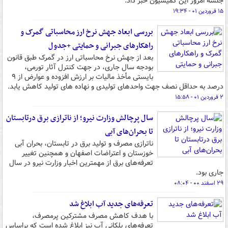
جلسه امروز این کمیسیون خبر داد.
۱۵ فروردین ۰۱ - ۱۹:۳۴
بررسی ابعاد جهش نرخ ارز محاسباتی گمرک و
راهکارهای جبرانی و حمایتی +جدول
بعد از جهش نرخ محاسباتی ارز در گمرک طبق قانون
بودجه سال جاری، در جهت کنترل آثار تورمی،
بایستی مأخذ مالیات بر ارزش افزوده و عوارض از ۹
درصد به حداقل نصف جهت واحدهای تولیدی و نهاده های تولید کاهش یابد.
۲ فروردین ۰۱ - ۱۵:۵۸
سال پرچالش وزارت نیرو؛ از ناترازی برق درتابستان
تا بحران‌های آبی
ناترازی مصرف و تولید برق در تابستان، بحران آبی
خوزستان و اعتراضات اصفهان و همچنین تغییر
تعرفه‌های برق از مهمترین اخبار وزارت نیرو در سال
جاری بود.
۲۹ اسفند ۰۰ - ۰۸:۰۴
تعرفه‌های جدید آب ابلاغ شد
با هدف کاهش مصرف مشترکین پرمصرف،
تعرفه‌های پلکانی آب نیز ابلاغ شده است که براساس