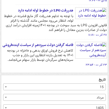
۵ دی ۰۰ - ۱۰:۴۷
هدررفت LPG در خطوط لوله ادامه دارد
با توجه به تداوم هدررفت گاز مایع فشرده در خطوط
لوله، انتظار می‌رود مجلس مانند گذشته با الزام
قانونی افزودن LPG به سبد سوخت در بودجه ۱۴۰۱زمینه افزایش درآمد ارزی
دولت از صادرات بنزینِ معادل را فراهم کند
۲۷ آذر ۰۰ - ۱۱:۱۸
فاصله گرفتن دولت سیزدهم از سیاست آینده‌فروشی
کاهش نرخ فروش اوراق بدهی و «اخزا» در بودجه
۱۴۰۱ به تعدیل بازده انتظاری این بازار و جذب
سرمایه‌های سرگردان توسط بازار سهام می‌انجامد.
۲۳ آذر ۰۰ - ۲۳:۵۴
تاریخ
15
مرداد
1405