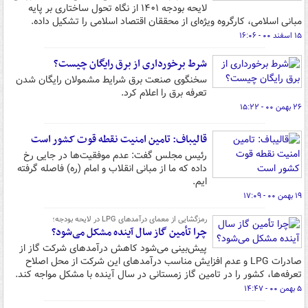
لایحه بودجه ۱۴۰۱ از نگاه تحول ساختاری بر پایه
مبانی اسلامی، کارگروه ویژه‌ای از محققان اقتصاد اسلامی را تشکیل داده.
۱۵ اسفند ۰۰ - ۱۶:۰۶
شرط برخورداری از برق رایگان چیست؟
سخنگوی صنعت برق شرایط مشمولان رایگان شدن
تعرفه برق را اعلام کرد.
۲۶ بهمن ۰۰ - ۱۵:۲۲
قالیباف: تامین امنیت نقطه قوت کشور است
رئیس مجلس گفت: عدم موفقیت‌ها در جایی رخ
داده که ما از مبانی انقلاب و امام (ره) فاصله گرفته
ایم.
۱۹ بهمن ۰۰ - ۱۷:۰۹
رمزگشایی از معمای درآمدهای LPG در لایحه بودجه؛
چرا تأمین گاز سال آینده مشکل می‌شود؟
پیش‌بینی می‌شود کاهش درآمدهای شرکت گاز از
صادرات LPG و عدم افزایش مناسب درآمدهای این شرکت از محل اصلاح
تعرفه‌ها، کشور را در تامین گاز زمستانی در سال آینده با مشکل مواجه کند.
۵ بهمن ۰۰ - ۱۴:۴۷