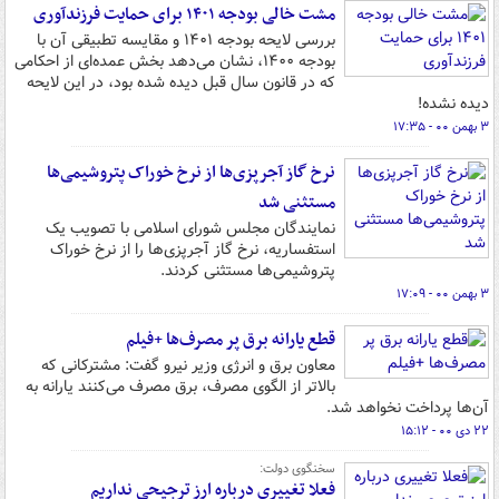
مشت خالی بودجه ۱۴۰۱ برای حمایت فرزندآوری
بررسی لایحه بودجه ۱۴۰۱ و مقایسه تطبیقی آن با
بودجه ۱۴۰۰، نشان می‌دهد بخش عمده‌ای از احکامی
که در قانون سال قبل دیده شده بود، در این لایحه
دیده نشده!
۳ بهمن ۰۰ - ۱۷:۳۵
نرخ گاز آجرپزی‌ها از نرخ خوراک پتروشیمی‌ها
مستثنی شد
نمایندگان مجلس شورای اسلامی با تصویب یک
استفساریه، نرخ گاز آجرپزی‌ها را از نرخ خوراک
پتروشیمی‌ها مستثنی کردند.
۳ بهمن ۰۰ - ۱۷:۰۹
قطع یارانه برق پر مصرف‌ها +فیلم
معاون برق و انرژی وزیر نیرو گفت: مشترکانی که
بالاتر از الگوی مصرف، برق مصرف می‌کنند یارانه به
آن‌ها پرداخت نخواهد شد.
۲۲ دی ۰۰ - ۱۵:۱۲
سخنگوی دولت:
فعلا تغییری درباره ارز ترجیحی نداریم