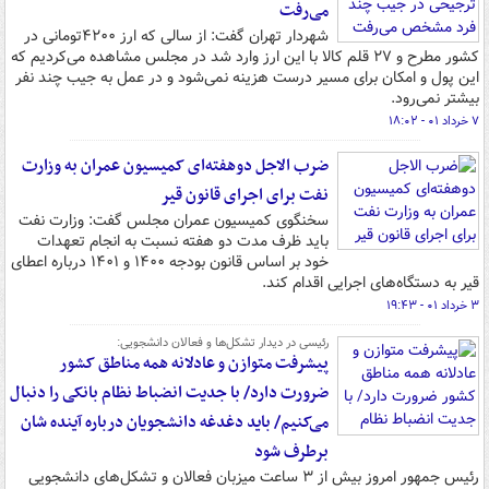
می‌رفت
شهردار تهران گفت: از سالی که ارز ۴۲۰۰تومانی در
کشور مطرح و ۲۷ قلم کالا با این ارز وارد شد در مجلس مشاهده می‌کردیم که
این پول و امکان برای مسیر درست هزینه نمی‌شود و در عمل به جیب چند نفر
بیشتر نمی‌رود.
۷ خرداد ۰۱ - ۱۸:۰۲
ضرب الاجل دوهفته‌ای کمیسیون عمران به وزارت
نفت برای اجرای قانون قیر
سخنگوی کمیسیون عمران مجلس گفت: وزارت نفت
باید ظرف مدت دو هفته نسبت به انجام تعهدات
خود بر اساس قانون بودجه ۱۴۰۰ و ۱۴۰۱ درباره اعطای
قیر به دستگاه‌های اجرایی اقدام کند.
۳ خرداد ۰۱ - ۱۹:۴۳
رئیسی در دیدار تشکل‌ها و فعالان دانشجویی:
پیشرفت متوازن و عادلانه همه مناطق کشور
ضرورت دارد/ با جدیت انضباط نظام بانکی را دنبال
می‌کنیم/ باید دغدغه دانشجویان درباره آینده شان
برطرف شود
رئیس جمهور امروز بیش از ۳ ساعت میزبان فعالان و تشکل‌های دانشجویی