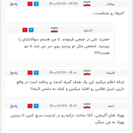
پاسخ
پیمان
۱۳:۴۸ - ۱۴۰۰/۱۲/۲۸
3
1
آجرها رو عشقست...
تبریزی
0
4
حضرت علی در جمعی فرمودند تا من هستم سوالاتشان را
بپرسید. شخصی مثل تو پرسید روی سر من چند تا مو
هست!!!!!
پاسخ
علیرضا
۱۴:۰۰ - ۱۴۰۰/۱۲/۲۸
3
5
اینکه اعلام میکنید این یک هدف گمراه کننده ی پدافند است در واقع
دارین اسرار نظامی رو افشا میکنین و کمک به دشمن البته!!
پاسخ
احمد
۱۶:۱۲ - ۱۴۰۰/۱۲/۲۸
3
1
پهپاد های آکینجی، اَنکا ساخت ترکیه رو در اینترنت سرچ کنین‌ تا ببینین
پهپاد به چی میگن