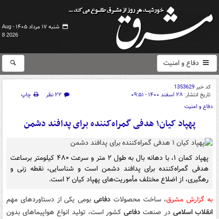
شنبه ۱۷ مرداد ۱۴۰۵ -
Aug
8 2026
دفاع و امنیت
کد خبر
1353629
تاریخ انتشار:
۲۸ اسفند ۱۴۰۰ - ۰۹:۵۱
۲۲ نظر
چاپ
دفاع و امنیت
پهپاد کیان۱ هدفی گمراه‌کننده برای پدافند دشمن
پهپاد کمان ۱، با دهانه بال به طول ۲ متر و سرعت ۴۸۰ کیلومتر برساعت
هدفی گمراه‌کننده برای پدافند دشمن است و شناسایی، نقطه زنی و
رهگیری، از اضلاع مختلف مأموریت‌های پهپاد کیان ۲ است.
به گزارش مشرق
، ساخت محصولات
دفاعی
بومی یکی از دستاوردهای مهم
انقلاب اسلامی
در صنعت
دفاعی
کشور است، تولید انواع هواپیماهای بدون