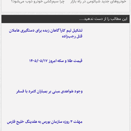
خودروهای جدید شیائومی در راه بازار
چرا سیم‌کشی خودرو ذوب می‌شود؟
شو
این مطالب را از دست ندهید....
تشکیل تیم کارآگاهان زبده برای دستگیری عاملان
قتل رجب‌زاده
قیمت طلا و سکه امروز ۱۴۰۵/۰۵/۱۷
وجود شواهدی مبنی بر بمباران لامرد با فسفر
مهلت ۳ روزه سازمان بورس به هلدینگ خلیج فارس