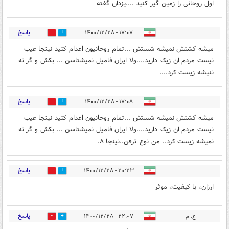
اول روحانی را زمین گیر کنید ....یزدان گفته
پاسخ
۱۷:۰۷ - ۱۴۰۰/۱۲/۲۸
3
0
میشه کشتش نمیشه شستش ...تمام روحانیون اعدام کتید نینجا عیب
نیست مردم ان زیک دارید....ولا ایران فامیل نمیشتاسن ... بکش و گر نه
ننیشه زیست کرد....
پاسخ
۱۷:۰۸ - ۱۴۰۰/۱۲/۲۸
1
0
میشه کشتش نمیشه شستش ...تمام روحانیون اعدام کتید نینجا عیب
نیست مردم ان زیک دارید....ولا ایران فامیل نمیشتاسن ... بکش و گر نه
نمیشه زیست کرد.. من نوع ترفن..نینجا ۸.‌‌
پاسخ
۲۰:۲۳ - ۱۴۰۰/۱۲/۲۸
0
0
ارزان، با کیفیت، موثر
پاسخ
ع. م
۲۲:۰۷ - ۱۴۰۰/۱۲/۲۸
0
1