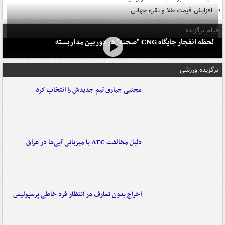
افزایش قیمت طلا و نقره جهانی
فیلم برگزیده
لحظه انفجار جایگاه CNG "صحنه" در دوربین مداربسته
برگزیده ورزشی
مجتبی جباری تیم جدیدش را انتخاب کرد
دلیل مخالفت AFC با میزبانی آبی‌ها در عراق
اخراج بدون تعارف در انتظار فرد خاطی پرسپولیس