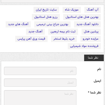
آپ آهنگ
موزیک شاه
سایت تاریخ ایران
بهترین هتل های استانبول
رزرو هتل استانبول
دانلود آهنگ جدید
بهترین جراح بینی ترمیمی
آهنگ های جدید
پرشین هتل
ثبت نام بیمه اربعین
آهنگ جدید
مزایده خودرو
خرید بلیط استخر
قیمت ورق آهن پرایس
فروشنده مواد شیمیایی
نظر شما
نام
ایمیل
نظر شما *