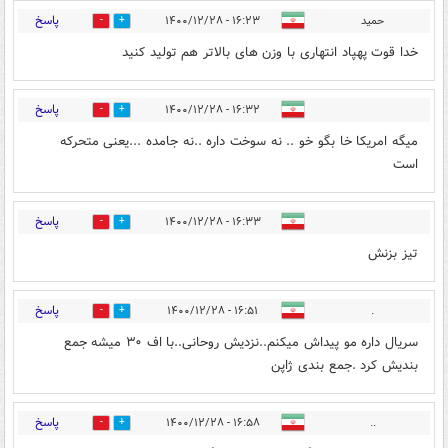
پاسخ
حمید
۱۶:۲۳ - ۱۴۰۰/۱۲/۲۸
0
1
خدا قوت پهپاد انتهاری با وزن های بالاتر هم تولید کنید
پاسخ
۱۶:۳۲ - ۱۴۰۰/۱۲/۲۸
1
0
میگه امریکا خا بگو خو .. نه سوخت داره ..نه جامده ...یعنی متحرکه
است
پاسخ
۱۶:۳۳ - ۱۴۰۰/۱۲/۲۸
1
0
تیز بزنش
پاسخ
۱۶:۵۱ - ۱۴۰۰/۱۲/۲۸
‌.
1
0
سریال داره مو پیداش میکنم..نزدیش روحانی..با اف ۳۰ میشه جمع
بندیش کرد .جمع بندی ژاپن
پاسخ
۱۶:۵۸ - ۱۴۰۰/۱۲/۲۸
..
1
0