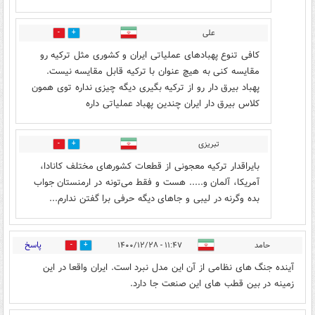
علی
0
9
کافی تنوع پهبادهای عملیاتی ایران و کشوری مثل ترکیه رو
مقایسه کنی به هیچ عنوان با ترکیه قابل مقایسه نیست.
پهباد بیرق دار رو از ترکیه بگیری دیگه چیزی نداره توی همون
کلاس بیرق دار ایران چندین پهباد عملیاتی داره
تبریزی
1
2
بایراقدار ترکیه معجونی از قطعات کشورهای مختلف کانادا،
آمریکا، آلمان و..... هست و فقط می‌تونه در ارمنستان جواب
بده وگرنه در لیبی و جاهای دیگه حرفی برا گفتن ندارم...
پاسخ
حامد
۱۱:۴۷ - ۱۴۰۰/۱۲/۲۸
0
8
آینده جنگ های نظامی از آن این مدل نبرد است. ایران واقعا در این
زمینه در بین قطب های این صنعت جا دارد.