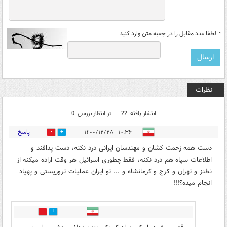
*
لطفا عدد مقابل را در جعبه متن وارد کنید
نظرات
انتشار یافته: 22
در انتظار بررسی: 0
پاسخ
۱۰:۳۶ - ۱۴۰۰/۱۲/۲۸
4
7
دست همه زحمت کشان و مهندسان ایرانی درد نکنه، دست پدافند و
اطلاعات سپاه هم درد نکنه، فقط چطوری اسرائیل هر وقت اراده میکنه از
نطنز و تهران و کرج و کرمانشاه و ... تو ایران عملیات تروریستی و پهپاد
انجام میده؟!!!
3
1