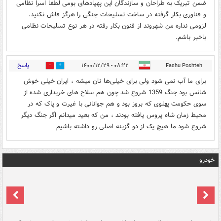
ضمن تبریک به طراحان و سازندگان این پهپادهای بومی لطفا اسرا نظامی
و فناوری بکار گرفته در ساخت تسلیحات جنگی را هرگز فاش نکنید.
لزومی نداره من شهروند از فنون بکار رفته در هر نوع تسلیحات نظامی
باخبر باشم.
پاسخ
۰۸:۲۲ - ۱۴۰۰/۱۲/۲۹
Fashu Poshteh
1
1
برای ما آب نمی شود ولی برای خیلی‌ها نان میشه ، ایران خیلی خوش
شانس بود جنگ 1359 شروع شد چون هم سلاح های خریداری شده از
سوی حکومت پهلوی که بروز بود و هم جوانانی با غیرت و پاک که در
محیط زمان شاه پروس یافته بودند ، من که بعید میدانم اگر جنگ دیگر
شروع شود ما هیچ یک از دو گزینه اصلی رو داشته باشیم
خودرو