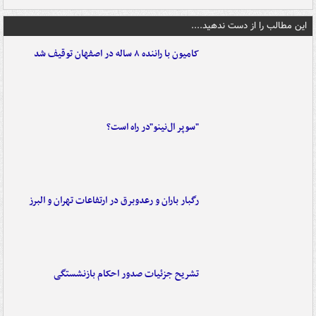
این مطالب را از دست ندهید....
کامیون با راننده ۸ ساله در اصفهان توقیف شد
"سوپر ال‌نینو"در راه است؟
رگبار باران و رعدوبرق در ارتفاعات تهران و البرز
تشریح جزئیات صدور احکام بازنشستگی