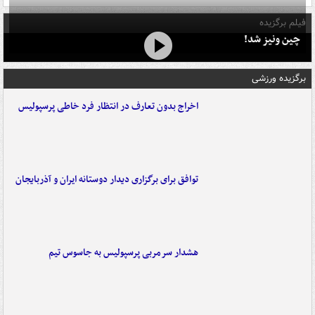
فیلم برگزیده
چین ونیز شد!
برگزیده ورزشی
اخراج بدون تعارف در انتظار فرد خاطی پرسپولیس
توافق برای برگزاری دیدار دوستانه ایران و آذربایجان
هشدار سرمربی پرسپولیس به جاسوس تیم