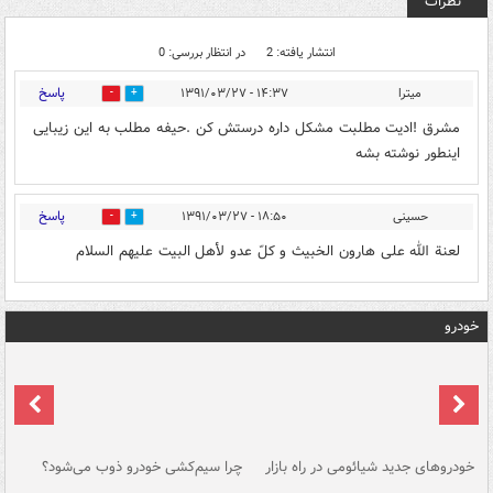
نظرات
انتشار یافته: 2
در انتظار بررسی: 0
پاسخ
میترا
۱۴:۳۷ - ۱۳۹۱/۰۳/۲۷
0
0
مشرق !ادیت مطلبت مشکل داره درستش کن .حیفه مطلب به این زیبایی
اینطور نوشته بشه
پاسخ
حسینی
۱۸:۵۰ - ۱۳۹۱/۰۳/۲۷
0
0
لعنة الله علی هارون الخبیث و کلّ عدو لأهل البیت علیهم السلام
خودرو
خودروهای جدید شیائومی در راه بازار
چرا سیم‌کشی خودرو ذوب می‌شود؟
شو