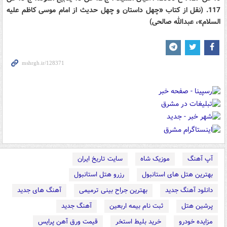
117. (نقل از کتاب «چهل داستان و چهل حدیث از امام موسی کاظم علیه
السلام»، عبدالله صالحی)
آپ آهنگ
موزیک شاه
سایت تاریخ ایران
بهترین هتل های استانبول
رزرو هتل استانبول
دانلود آهنگ جدید
بهترین جراح بینی ترمیمی
آهنگ های جدید
پرشین هتل
ثبت نام بیمه اربعین
آهنگ جدید
مزایده خودرو
خرید بلیط استخر
قیمت ورق آهن پرایس