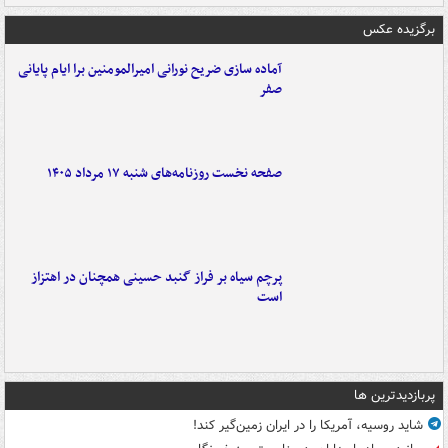
برگزیده عکس
آماده سازی ضریح نورانی امیرالمومنین برا ایام پایانی
صفر
صفحه نخست روزنامه‌های شنبه ۱۷ مرداد ۱۴۰۵
پرچم سیاه بر فراز گنبد حسینی همچنان در اهتزاز
است
پربازدیدترین ها
شاید روسیه، آمریکا را در ایران زمین‌گیر کند!