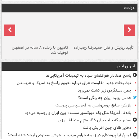
حوادث
تأیید ربایش و قتل حمیدرضا رجب‌زاده
کامیون با راننده ۸ ساله در اصفهان
"س
توقیف شد
آخرین اخبار
پاسخ معنادار هوافضای سپاه به تهدیدات آمریکایی‌ها
توضیحات جدید مقاومت عراق درباره تعویق پاسخ به آمریکا و عربستان
چمن دستگردی زیر کشت نمی‌رود
حدس بزنید ایران چه رنگی است؟
بازیکن سابق پرسپولیس به فجرسپاسی پیوست
پانه‌تا: آمریکا مثل یک «بوکسور مست» بین ایران و روسیه می‌دود
صدور برگه جلب برای ۱۴۸ متهم متخلف ارزی
ذخایر طلای چین افزایش یافت
فیلم/ آیا پرونده‌ای در زمینه جرایم مرتبط با هوش مصنوعی ایجاد شده است؟