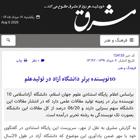
یکشنبه ۱۸ مرداد ۱۴۰۵ -
Aug 9 2026
فرهنگ و هنر
کد خبر
124133
تاریخ انتشار:
۸ خرداد ۱۳۹۱ - ۱۳:۴۲
۰ نظر
چاپ
فرهنگ و هنر
10نویسنده برتر دانشگاه آزاد در تولیدعلم
براساس اعلام پایگاه استنادی علوم جهان اسلام،‌ دانشگاه آزاداسلامی 10
نویسنده برتر در زمینه تولید مقالات علمی دارد که در انتشار مقالات این
دانشگاه سهم بسزایی دارند و 06/20 درصد از کل مقالات این دانشگاه
بصورت تک نویسندگی به رشته تحریر درآمده است.
به گزارش مشرق به نقل از مهر، سرپرست این پایگاه استنادی در گفتگوی
خود با مهر ضمن یادآوری این موضوع که دانشگاه آزاد در طول 29سال