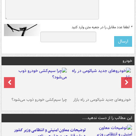
*
لطفا عدد مقابل را در جعبه متن وارد کنید
خودرو
خودروهای جدید شیائومی در راه بازار
چرا سیم‌کشی خودرو ذوب می‌شود؟
شو
این مطالب را از دست ندهید....
توضیحات معاون امنیتی و انتظامی وزیر کشور