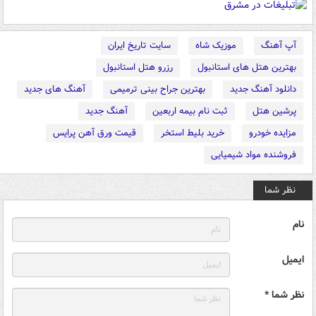
آپ آهنگ
موزیک شاه
سایت تاریخ ایران
بهترین هتل های استانبول
رزرو هتل استانبول
دانلود آهنگ جدید
بهترین جراح بینی ترمیمی
آهنگ های جدید
پرشین هتل
ثبت نام بیمه اربعین
آهنگ جدید
مزایده خودرو
خرید بلیط استخر
قیمت ورق آهن پرایس
فروشنده مواد شیمیایی
نظر شما
نام
ایمیل
نظر شما *