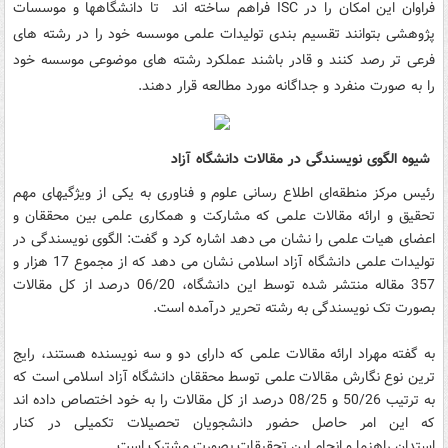
فراوان این امکان را در ISC فراهم ساخته اند تا دانشگاهها و موسسات
پژوهشی بتوانند تقسیم بندی تولیدات علمی موسسه خود را در رشته های
فرعی تر رصد کنند و قادر باشند عملکرد رشته های موضوعی موسسه خود
را به صورت منفرد و جداگانه مورد مطالعه قرار دهند.
شیوه الگوی نویسندگی در مقالات دانشگاه آزاد
رئیس مرکز منطقه‌ای اطلاع رسانی علوم و فناوری به یکی از ویژگیهای مهم
تحقیق و ارائه مقالات علمی که مشارکت و همکاری علمی بین محققان و
اعضای هیات علمی را نشان می دهد اشاره کرد و گفت: الگوی نویسندگی در
تولیدات علمی دانشگاه آزاد اسلامی نشان می دهد که از مجموع 17 هزار و
357 مقاله منتشر شده توسط این دانشگاه، 06/20 درصد از کل مقالات
بصورت تک نویسندگی به رشته تحریر درآمده است.
به گفته مهراد ارائه مقالات علمی که دارای دو و سه نویسنده هستند، رایج
ترین نوع نگارش مقالات علمی توسط محققان دانشگاه آزاد اسلامی است که
به ترتیب 50/26 و 08/25 درصد از کل مقالات را به خود اختصاص داده اند
که این امر حاصل حضور دانشجویان تحصیلات تکمیلی در کنار
استدان راهنما و انجام این تحقیقات بصورت مشترک است.