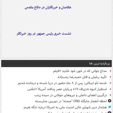
عکاسان و خبرنگاران در دفاع مقدس
نشست خبری رئیس جمهور در روز خبرنگار
پربازدیدترین ها
مداح جوانی که در خون خود غلتید +فیلم
تأیید ربایش و قتل حمیدرضا رجب‌زاده
خدمه ناو لینکلن: پس از ۸ ماه حضور در دریا خسته و درمانده‌ شدیم
استقرار انبوه «دی‌اف‑۱۷» و پایان عصر پدافند آمریکا +عکس
درگیری اعضای داعش و نیروهای جولانی در سیده زینب
لحظه انفجار جایگاه CNG "صحنه" در دوربین مداربسته
هشدار دبیر شورای عالی امنیت ملی به امریکا درباره تنگه هرمز