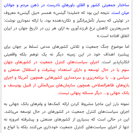
ساختار جمعیتی کشور و القای باورهای نادرست در ذهن مردم و جوانان
عیان است.
نتیجه این بود که «ملیندا گیتس» همسر «بیل گیتس» معروف
در توئیتی که بسیار تأمل‌برانگیز و تکان‌دهنده بود، با ارائه نموداری نوشت:
«سریعترین کاهش نرخ فرزندآوری به ازای هر زن در تاریخ جهان در ایران
اتفاق افتاده است.»
اما موضوع جنگ جمعیت و تلاش کشورهای مدعی تسلط بر جهان برای
پیشبرد اهداف خود در این زمینه دیگر نه یک توهم بلکه واقعیتی
انکارناپذیر است.
اجرای سیاست‌های کنترل جمعیت در کشورهای جهان
سوم یا در حال توسعه و دارای استعداد پیشرفت و استقلال صنعتی و
سیاسی و... با برنامه‌ریزی و سردمداری کشورهایی همچون آمریکا و اجرای
بازوهای ظاهرالصلاحی همچون سازمان‌های بین‌المللی از قبیل یونیسف و
بانک جهانی و... دیگر مسئله پنهانی نیست.
نمونه بارز این ماجرا مشروط کردن ارائه کمک‌ها و وام‌های بانک جهانی به
اجرای سیاست‌های کنترل جمعیت در کشورهای در حال توسعه می‌باشد.
این در حالی است که بسیاری از کشورهای صنعتی و پیشرفته امروزه نه
تنها از اجرای سیاست‌های کنترل جمعیت خودداری می‌کنند بلکه با انواع و