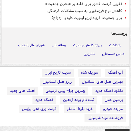
آخرین فرصت کشور برای غلبه بر «بحران جمعیت»
کاهش نرخ فرزندآوری به سبب مشکلات فرهنگی
برای جمعیت، فرزندآوری اولویت داره یا ازدواج؟
برچسب‌ها
یادداشت
پروژه کاهش جمعیت
رسانه ملی
شورای عالی انقلاب
عباس شمسعلی
ناباروری
آپ آهنگ
موزیک شاه
سایت تاریخ ایران
بهترین هتل های استانبول
رزرو هتل استانبول
دانلود آهنگ جدید
بهترین جراح بینی ترمیمی
آهنگ های جدید
پرشین هتل
ثبت نام بیمه اربعین
آهنگ جدید
مزایده خودرو
خرید بلیط استخر
قیمت ورق آهن پرایس
فروشنده مواد شیمیایی