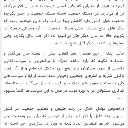
فرمودند: «یکی از خطراتی که وقتی انسان درست به عمق آن فکر می‌کند،
تن او می‌لرزد، این مسئله‌ جمعیت است؛ مسئله‌ جمعیت را جدی بگیرید؛
جمعیت جوان کشور دارد کاهش پیدا می‌کند. یک جایی خواهیم رسید که
دیگر قابل علاج نیست. یعنی مسئله‌ جمعیت از آن مسائلی نیست که
بگوییم حالا ده سال دیگر فکر می‌کنیم؛ نه، اگر چند سال بگذرد، وقتی
نسل‌ها پیر شدند، دیگر قابل علاج نیست.»
جالب اینکه از این هشدار رهبر انقلاب بیش از هفت سال می‌گذرد و
متاسفانه آنگونه که باید شاهد تحرک یا برنامه‌ریزی و سیاست‌گذاری
مناسبی از سوی مسئولان برای رفع این مشکل نبوده‌ایم و از آن زمان
تاکنون شرایط و آمارهای جمعیتی وخیم‌تر شده است. از ابلاغ سیاست‌های
کلی جمعیت از سوی رهبر انقلاب نیز قریب ۷ سال می‌گذرد اما متاسفانه
کم‌کاری مسئولان امر به ویژه دولت در عمل به این سیاست‌ها کاملاً مشهود
است.
درخصوص عوامل اخلال در رشد طبیعی و مطلوب جمعیت در کشور
می‌توان چند عامل را ذکر کرد. یکی از عواملی که برای این وضعیت بیان
می‌شود، شرایط اقتصادی ایجاد شده به ویژه در سال‌های اخیر است که