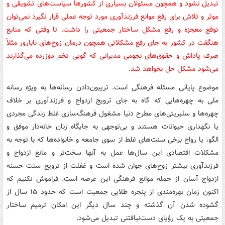
تبدیل نشود و همچون مسئولان بسیاری از کشورها سیاست‌های تشویقی و
موثر و تلاش برای رفع موانع فرزندآوری مورد توجه عملی قرار نگیرد نمی‌توان
توقع معجزه و رفع مشکل ساختار جمعیتی را داشت. تا وقتی که منابع
هنگفت در کشور به جای رفع مشکلاتی همچون درمان زوج‌های نابارور مثلاً
صرف پاداش و حقوق‌های نجومی مدیرانی که گویی تخم دوزرده می‌گذارند
می‌شود مشکل حل نخواهد شد.
موضوع پایانی مسئله فرهنگی است. تریبون‌دادن رسانه‌ها به ویژه رسانه
ملی به چهره‌هایی که گاه به جای ترویج ازدواج و فرزندآوری بر خلاف
چهره‌ها و سلبریتی‌های مطرح دنیا مشغول فرهنگ‌سازی غلط زندگی مجردی
یا نگهداری حیوانات هستند و بی‌توجهی به جایگاه زنان خانه‌دار موفق و
الگو، یا رواج برخی سنت‌های غلط از سوی جامعه و خانواده‌ها که با توجه به
مشکلات اقتصادی این سال‌ها عمل به آنها سخت‌تر و مانع ازدواج و
فرزندآوری بیشتر زوج‌های جوان شده است و غفلت از ترویج سنت حسنه
ازدواج آسان از جمله موانع فرهنگی این عرصه است. فراموش نکنیم که
اکنون زمان بهره‌مندی از پنجره طلایی جمعیت است که حدود ۱۵ سال از
گشوده شدن آن گذشته و چند سال دیگر این امکان ترمیم ساختار
جمعیتی به یک رؤیای دست‌نیافتنی تبدیل می‌شود.