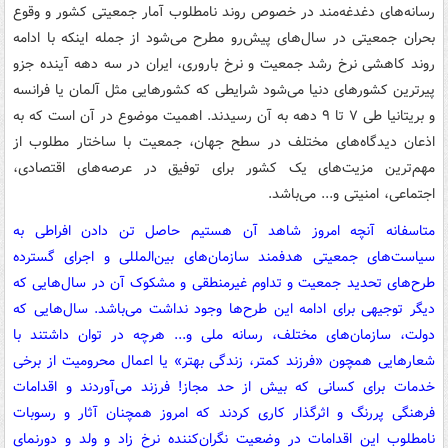
رسانه‌های دغدغه‌مند در خصوص روند نامطلوب آمار جمعیتی کشور و وقوع
بحران جمعیتی در سال‌های پیش‌رو مطرح می‌شود از جمله اینکه با ادامه
روند کاهشی نرخ رشد جمعیت و نرخ باروری، ایران در سه دهه آینده جزو
پیرترین کشورهای دنیا می‌شود شرایطی که کشورهایی مثل آلمان یا فرانسه
و بریتانیا طی ۷ تا ۹ دهه به آن رسیدند. اهمیت موضوع در آن است که به
اذعان دیدگاه‌های مختلف در سطح جهان، جمعیت با ساختار مطلوب از
مهم‌ترین مزیت‌های یک کشور برای توفیق در عرصه‌های اقتصادی،
اجتماعی، امنیتی و... می‌باشد.
متاسفانه آنچه امروز شاهد آن هستیم حاصل تن دادن افراطی به
سیاست‌های جمعیتی هدفمند سازمان‌های بین‌المللی و اجرای گسترده
طرح‌های تحدید جمعیت و تداوم غیرمنطقی و مشکوک آن در سال‌هایی که
دیگر توجیهی برای ادامه این طرح‌ها وجود نداشت می‌باشد. سال‌هایی که
دولت، سازمان‌های مختلف، رسانه ملی و... هرچه در توان داشتند با
شعارهایی همچون «فرزند کمتر، زندگی بهتر» یا اعمال محرومیت از برخی
خدمات برای کسانی که بیش از حد مجاز! فرزند می‌آوردند و اقدامات
فرهنگی پررنگ و اثرگذار کاری کردند که امروز همچنان آثار و رسوبات
نامطلوب این اقدامات در وضعیت نگران‌کننده نرخ زاد و ولد و دورنمای