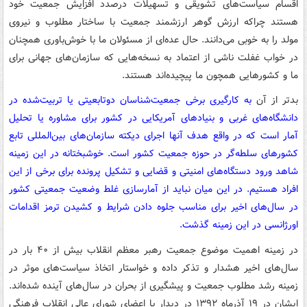
اقسام سیاست‌های تشویقی و تسهیلات درصدد افزایش جمعیت خود
هستند چراکه ارزش گوهر ارزشمند جمعیت با ساختار مطلوب و نیروی
مولد را به خوبی می‌دانند. حال عده‌ای از مسئولان ما با خوش‌باوری همچنان
در خواب غفلت ناشی از اعتماد به نسخه‌هایی که سازمان‌های جهانی برای
ما و کشورهایی همچون ما پیچیده‌اند هستند.
بدتر از آن
به کارگیری برخی جمعیت‌شناسان دوتابعیتی یا تربیت‌شده در
دانشگاه‌های غربی و بنیادهای آمریکایی در کشور برای مشاوره یا تحلیل
آمار است که در واقع هدف آنها اجرای دیکته سازمان‌های بین‌المللی تابع
کشورهای سلطه‌گر در حوزه جمعیت کشور است. خوشبختانه در این زمینه
شاهد ورود دستگاه‌های امنیتی و قضایی و تشکیل پرونده برای برخی از این
افراد هستیم. در این میان نباید از آمارسازی غلط وضعیت جمعیتی کشور
در سال‌های اخیر برای مناسب جلوه دادن شرایط و کشیدن ترمز اقدامات
اورژانسی در این زمینه گذشت.
در زمینه اهمیت موضوع جمعیت رهبر معظم انقلاب بیش از ۴۰ بار در
سال‌های اخیر هشدار و تذکر داده و خواستار اتخاذ سیاست‌های موثر در
زمینه رشد مطلوب جمعیت و پیشگیری از بحران در سال‌های آینده شده‌اند.
ایشان در ۱۹ آذرماه ۱۳۹۲ در دیدار با اعضای شورای عالی انقلاب فرهنگی