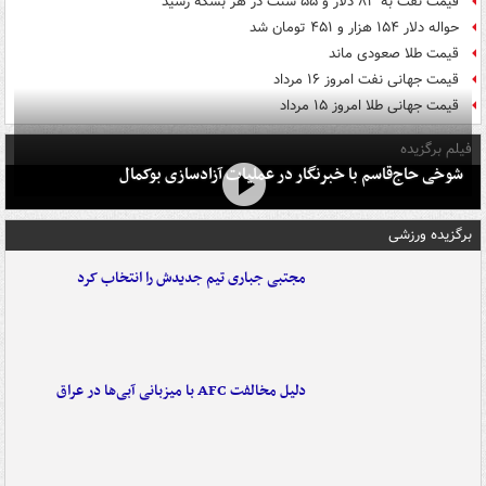
قیمت نفت به ۸۳ دلار و ۵۵ سنت در هر بشکه رسید
حواله دلار ۱۵۴ هزار و ۴۵۱ تومان شد
قیمت طلا صعودی ماند
قیمت جهانی نفت امروز ۱۶ مرداد
قیمت جهانی طلا امروز ۱۵ مرداد
فیلم برگزیده
شوخی حاج‌قاسم با خبرنگار در عملیات آزادسازی بوکمال
برگزیده ورزشی
مجتبی جباری تیم جدیدش را انتخاب کرد
دلیل مخالفت AFC با میزبانی آبی‌ها در عراق