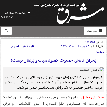
یکشنبه ۱۸ مرداد ۱۴۰۵ -
Aug 9 2026
سیاست
کد خبر
1219309
تاریخ انتشار:
۲۸ اردیبهشت ۱۴۰۰ - ۲۳:۳۵
۲۰ نظر
چاپ
سیاست
بحران کاهش جمعیت کمبود سیب و پرتقال نیست!
فراموش نکنیم که اکنون زمان بهره‌مندی از پنجره طلایی جمعیت است که
حدود ۱۵ سال از گشوده شدن آن گذشته و چند سال دیگر این امکان
ترمیم ساختار جمعیتی به یک رؤیای دست‌نیافتنی تبدیل می‌شود.
به گزارش مشرق،
عباس شمسعلی
طی یادداشتی در روزنامه کیهان نوشت:
سال‌هاست که هشدارهای نگران‌کننده‌ای از سوی کارشناسان و برخی