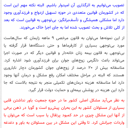
تصویب می‌توانیم به اثرگذاری آن امیدوار باشیم. البته نکته مهم این است
که در کشورمان قوانین متعددی در حوزه تسهیل ازدواج و فرزندآوری وجود
دارد اما مشکلی همیشگی و تأسف‌برانگیز، بی‌توجهی به قوانین است که بعد
از کلی تلاش و بحث تصویب شده اما به جای اجرا خاک می‌خورند.
از این نمونه‌ها می‌توان به قانون مرخصی ۹ ماهه زایمان که سال‌هاست
مورد بی‌توجهی بسیاری از کارفرماها و حتی دستگاه‌ها قرار گرفته یا
بی‌توجهی به قانون بیمه زنان خانه‌دار و قوانین دیگر که در صورت اجرا
می‌تواند باعث دلگرمی زوج‌های جوان برای فرزندآوری شود اشاره کرد.
متاسفانه بیش از ۲۰ درصد از زوج‌های جوان کشورمان دچار ناباروری
هستند که البته در مراحل مختلف امکان رفع مشکل و درمان آنها وجود
دارد اما متاسفانه هزینه درمان‌های تکمیلی منجر به نتیجه بالاست که جا
دارد این هزینه در پوشش بیمه‌ای و حمایت دولت قرار گیرد.
به نظر می‌آید مشکل اصلی کشور ما در حوزه جمعیت باور نداشتن قلبی
بسیاری از مسئولان کشور به این بحران پیش‌رو است و گویا در ذهن برخی
از آنها این مشکل چیزی در حد کمبود پرتقال یا سیب است که می‌توان با
واردات جبرانش کرد. تا وقتی این مشکل در بین مسئولان به باور و دغدغه