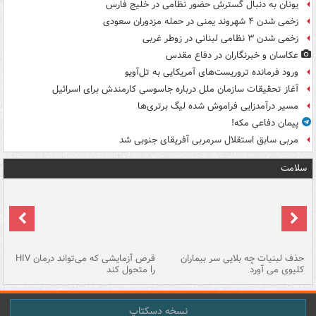
یونان به دنبال گسترش حضور نظامی در خلیج فارس
زخمی شدن ۴ شهروند یمنی در حمله مزدوران سعودی
زخمی شدن ۳ نظامی لبنانی در زوطر غربی
عکاسان و خبرنگاران در دفاع مقدس
ورود فرمانده تروریست‌های آمریکایی به تل‌آویو
آغاز تحقیقات سازمان ملل درباره جاسوسی کارمندش برای اسرائیل
مسیر درآمدزایی فراموش شده لیگ برتری‌ها
پیمان دفاعی مکه!
مربی سابق استقلال سرمربی آفریقای جنوبی شد
سلامت
حذف لبنیات چه بلایی سر بیماران
قرص آزمایشی که می‌تواند درمان HIV
عل
کلیوی می آورد
را متحول کند
قل
نسخه دسکتاپ