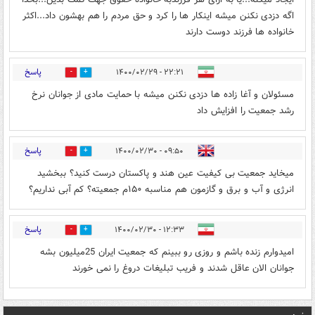
اگه دزدی نکنن میشه اینکار ها را کرد و حق مردم را هم بهشون داد...اکثر
خانواده ها فرزند دوست دارند
پاسخ
۲۲:۲۱ - ۱۴۰۰/۰۲/۲۹
1
3
مسئولان و آغا زاده ها دزدی نکنن میشه با حمایت مادی از جوانان نرخ
رشد جمعیت را افزایش داد
پاسخ
۰۹:۵۰ - ۱۴۰۰/۰۲/۳۰
1
5
میخاید جمعیت بی کیفیت عین هند و پاکستان درست کنید؟ ببخشید
انرژی و آب و برق و گازمون هم مناسبه ۱۵۰م جمعیته؟ کم آبی نداریم؟
پاسخ
۱۲:۳۳ - ۱۴۰۰/۰۲/۳۰
0
11
امیدوارم زنده باشم و روزی رو ببینم که جمعیت ایران 25میلیون بشه
جوانان الان عاقل شدند و فریب تبلیغات دروغ را نمی خورند