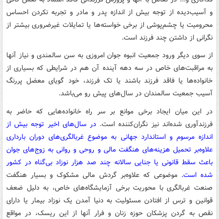
و آسیب‌دیده از توجه بیش از ‌اندازه پدر و مادر و تجربه نکردن احساس
محرومیت یا چشم‌پوشی از برخی خواسته‌ها یا تمایلات غیرضروری بیشتر از
نگرانی از داشتن چند فرزند است.
از سوی دیگر ورود جمعیت انبوه جوان امروزی به سن سالمندی و نیاز آنها
به مراقبت‌های خاص در سه دهه آینده آن هم در شرایطی که بسیاری از
خانواده‌ها یا فاقد فرزند باشند یا تک فرزند، خود گویای معضل پررنگ
آسیب جمعیت سالمندان در سال‌های پیش رو می‌باشد.
در این میان ایجاد برخی موانع بر سر راه خانواده‌هایی که حاضر به
فرزندآوری شده‌اند نیز نگران‌کننده است.
در سال‌های اخیر توجه بیش از
اندازه مرسوم و استاندارد جهانی به موضوع غربالگری‌های دوران بارداری
علاوه‌بر تحمیل هزینه‌های هنگفت مالی و روحی و روانی به زوج‌های جوان
باعث سقط قانونی یا جنایی سالانه چند صد هزار نوزاد بی‌گناه در کشور
شده است.
موضوعی که علاوه‌بر گردش مالی مشکوک و بسیار هنگفت
صنعت غربالگری با محوریت برخی آزمایشگاه‌های خاص، به دلیل ضعف
قوانین و ترس از افتادن مسئولیت به دنیا آمدن یک نوزاد بیمار یا دارای
نقص به گردن پزشکان حوزه زنان و فرار آنها از این ریسک، در مواقع