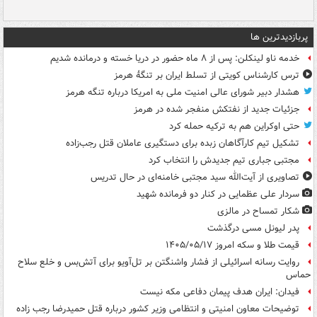
پربازدیدترین ها
خدمه ناو لینکلن: پس از ۸ ماه حضور در دریا خسته و درمانده‌ شدیم
ترس کارشناس کویتی از تسلط ایران بر تنگۀ هرمز
هشدار دبیر شورای عالی امنیت ملی به امریکا درباره تنگه هرمز
جزئیات جدید از نفتکش منفجر شده در هرمز
حتی اوکراین هم به ترکیه حمله کرد
تشکیل تیم کارآگاهان زبده برای دستگیری عاملان قتل رجب‌زاده
مجتبی جباری تیم جدیدش را انتخاب کرد
تصاویری از آیت‌الله سید مجتبی خامنه‌ای در حال تدریس
سردار علی عظمایی در کنار دو فرمانده شهید
شکار تمساح در مالزی
پدر لیونل مسی درگذشت
قیمت طلا و سکه امروز ۱۴۰۵/۰۵/۱۷
روایت رسانه اسرائیلی از فشار واشنگتن بر تل‌آویو برای آتش‌بس و خلع سلاح
حماس
فیدان: ایران هدف پیمان دفاعی مکه نیست
توضیحات معاون امنیتی و انتظامی وزیر کشور درباره قتل حمیدرضا رجب زاده