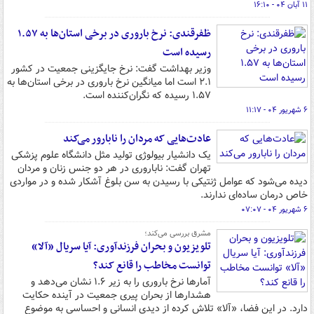
۱۱ آبان ۰۴ - ۱۶:۱۰
ظفرقندی: نرخ باروری در برخی استان‌ها به ۱.۵۷
رسیده است
وزیر بهداشت گفت: نرخ جایگزینی جمعیت در کشور
۲.۱ است اما میانگین نرخ باروری در برخی استان‌ها به
۱.۵۷ رسیده که نگران‌کننده است.
۶ شهریور ۰۴ - ۱۱:۱۷
عادت‌هایی که مردان را نابارور می‌کند
یک دانشیار بیولوژی تولید مثل دانشگاه علوم پزشکی
تهران گفت: ناباروری در هر دو جنس زنان و مردان
دیده می‌شود که عوامل ژنتیکی با رسیدن به سن بلوغ آشکار شده و در مواردی
خاص درمان ساده‌ای ندارند.
۶ شهریور ۰۴ - ۰۷:۰۷
مشرق بررسی می‌کند؛
تلویزیون و بحران فرزندآوری: آیا سریال «آلا»
توانست مخاطب را قانع کند؟
آمارها نرخ باروری را به زیر ۱.۶ نشان می‌دهد و
هشدارها از بحران پیری جمعیت در آینده حکایت
دارد. در این فضا، «آلا» تلاش کرده از دیدی انسانی و احساسی به موضوع