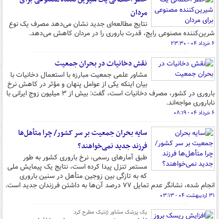
مردان
نتایج مطالعه‌ای جدید نشان می‌دهد مصرف یک نوع
شرین‌کننده مصنوعی رایج، قدرت باروری را در مردان کاهش می‌دهد.
۶ خرداد ۰۴ - ۲۳:۳۰
نقش دخانیات در بحران جمعیت
مشاور علمی جمعیت مبارزه با استعمال دخانیات با
بیان اینکه یکی از عوامل پنهان و مؤثر در کاهش نرخ
باروری در کشور، مصرف دخانیات است، گفت: بیش از ۳ میلیون زوج ایرانی با
ناباروری مواجه‌اند.
۶ خرداد ۰۴ - ۰۸:۱۹
سایه بحران جمعیت بر سر کشور/ چرا متأهل‌ها
فرزند جدید نمی‌خواهند؟
طبق آمارهای رسمی، نرخ باروری کشور به طور
مستمر تنزل پیدا کرده است، نتایج یک پیمایش ملی
که به تازگی بین زوجین متأهل در سنین باروری
انجام شده، نشانگر عدم تمایل ۷۷ درصد آن‌ها به داشتن فرزندان جدید است.
۳۱ اردیبهشت ۰۴ - ۰۳:۱۳
یک پزشک مشاور ژنتیک مطرح کرد: