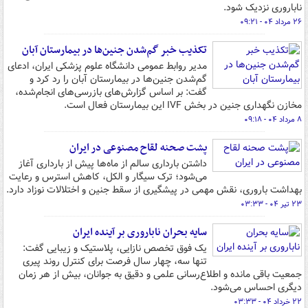
ناباروری نزدیک شود.
۲۶ مرداد ۰۴ - ۰۹:۲۱
تکذیب خبر گم‌شدن جنین‌ها در بیمارستان آبان
مدیر روابط عمومی دانشگاه علوم پزشکی ایران، ادعای
گم‌شدن جنین‌ها در بیمارستان آبان را رد کرد و
گفت: بر اساس گزارش‌های بازرسی‌های انجام‌شده،
مخازن نگهداری جنین در بخش IVF این بیمارستان فعال است.
۸ مرداد ۰۴ - ۰۹:۱۸
پشت‌ صحنه لقاح مصنوعی در ایران
داشتن بارداری سالم از ماه‌ها پیش از بارداری آغاز
می‌شود؛ ترک سیگار و الکل، کاهش استرس و رعایت
بهداشت باروری، نقش مهمی در پیشگیری از سقط جنین و اختلالات نوزاد دارد.
۲۳ تیر ۰۴ - ۰۳:۳۳
سایه بحران ناباروری بر آینده ایران
یک فوق تخصص نازایی، پلاستیک و زیبایی گفت:
تنها سه، چهار سال فرصت برای کنترل روند پیری
جمعیت باقی مانده و اطلاع‌رسانی علمی و دقیق به جوانان، بیش از هر زمان
دیگری احساس می‌شود.
۲۲ خرداد ۰۴ - ۰۳:۳۳