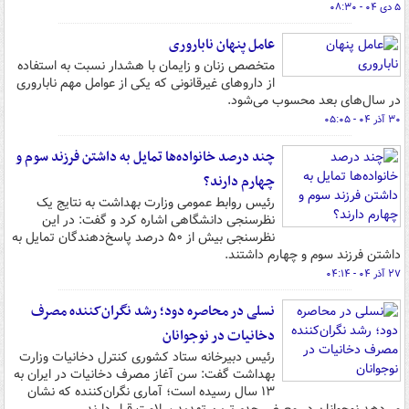
۵ دی ۰۴ - ۰۸:۳۰
عامل پنهان ناباروری
متخصص زنان و زایمان با هشدار نسبت به استفاده
از داروهای غیرقانونی که یکی از عوامل مهم ناباروری
در سال‌های بعد محسوب می‌شود.
۳۰ آذر ۰۴ - ۰۵:۰۵
چند درصد خانواده‌ها تمایل به داشتن فرزند سوم و
چهارم دارند؟
رئیس روابط عمومی وزارت بهداشت به نتایج یک
نظرسنجی دانشگاهی اشاره کرد و گفت: در این
نظرسنجی بیش از ۵۰ درصد پاسخ‌دهندگان تمایل به
داشتن فرزند سوم و چهارم داشتند.
۲۷ آذر ۰۴ - ۰۴:۱۴
نسلی در محاصره دود؛ رشد نگران‌کننده مصرف
دخانیات در نوجوانان
رئیس دبیرخانه ستاد کشوری کنترل دخانیات وزارت
بهداشت گفت: سن آغاز مصرف دخانیات در ایران به
۱۳ سال رسیده است؛ آماری نگران‌کننده که نشان