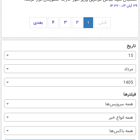
۲۹ آبان ۰۳ - ۱۴:۲۲
قبلی
۱
۲
۳
۴
بعدی
تاریخ
15
مرداد
1405
فیلترها
همه سرویس‌ها
همه انواع خبر
همه باکس‌ها