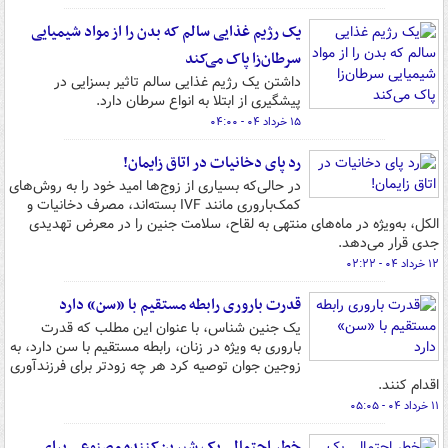
یک رژیم غذایی سالم که بدن را از مواد شیمیایی
سرطان‌زا پاک می‌کند
داشتن یک رژیم غذایی سالم تاثیر بسزایی در
پیشگیری از ابتلا به انواع سرطان دارد.
۱۵ خرداد ۰۴ - ۰۴:۰۰
رد پای دخانیات در اتاق زایمان!
در حالی‌که بسیاری از زوج‌ها امید خود را به روش‌های
کمک‌باروری مانند IVF بسته‌اند، مصرف دخانیات و
الکل، به‌ویژه در ماه‌های منتهی به لقاح، سلامت جنین را در معرض تهدیدی
جدی قرار می‌دهد.
۱۲ خرداد ۰۴ - ۰۲:۲۲
قدرت باروری رابطه مستقیم با «سن» دارد
یک جنین شناس، با عنوان این مطلب که قدرت
باروری به ویژه در زنان، رابطه مستقیم با سن دارد، به
زوجین جوان توصیه کرد هر چه زودتر برای فرزندآوری
اقدام کنند.
۱۱ خرداد ۰۴ - ۰۵:۰۵
خطر احتمالی یک شیرین‌کننده مصنوعی برای