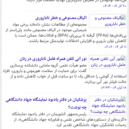
می‌دهد نوجوانان در معرض جدی‌ترین تهدید سلامت قرار دارند.
۲۰ آذر ۰۴ - ۰۴:۱۴
الیاف مصنوعی و خطر ناباروری
مجموعه‌ای از مطالعات نشان داده‌اند برخی مواد
شیمیایی موجود در الیاف مصنوعی مانند پلی‌استر از
پی‌اف‌ای‌ها (PFAs) گرفته تا بی‌پی‌ای (BPA) و فتالات‌ها، ممکن است با
کاهش توان باروری و افزایش اختلالات تولیدمثل مرتبط باشند.
۱۱ آذر ۰۴ - ۰۶:۰۶
نور آبی تلفن همراه عامل ناباروری در زنان
عضو هیأت علمی گروه مامایی دانشکده پرستاری
گفت: برای حمایت از سلامت هورمونی و باروری، افراد
استفاده از گوشی را حداقل یک تا دو ساعت قبل از خواب کاهش داده و از
حالت فیلتر نور آبی بردارند.
۱۸ آبان ۰۴ - ۰۳:۳۳
پزشکیان در دفتر یادبود نمایشگاه جهاد دانشگاهی
چه نوشت؟
رئیس‌جمهور کشورمان در دفتر یادبود نمایشگاه
«گزیده‌ای از دستاوردهای شاخص علمی و فناورانه جهاد دانشگاهی»، از
زحمات تلاشگران جهاد دانشگاهی تقدیر کرد.