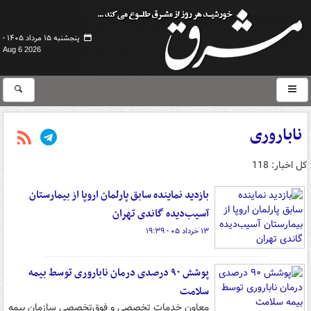
پنجشنبه ۱۵ مرداد ۱۴۰۵ -
Aug 6 2026
ناباروری
کل اخبار: 118
بازدید نماینده سابق پارلمان اروپا از بیمارستان
آسیب‌دیده گاندی تهران
۱۳ خرداد ۰۵ - ۱۹:۳۹
پوشش ۹۰ درصدی درمان ناباروری توسط بیمه
سلامت
معاون خدمات تخصصی و فوق‌تخصصی سازمان بیمه