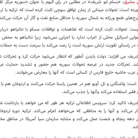
ش مشرق
، «بسام ابو شریف» در مطلبی در رای الیوم با عنوان «سوریه مرکز ثقل
ورده است: تحولات میدانی از زمان توافق سوچی ثابت کرده است که ترکیه با ارد
رح‌های طمع ورزانه به شمال سوریه با حداقل منابع نفت و گاز آن حرکت می‌کند.
یسد: تحولات ثابت کرده است که تفاهمات و توافقات مسکو با نتانیاهو دربار
ایی اسرائیل محلی از اعراب ندارد یا اجرایی نمی‌شود زیرا نتانیاهو به محض ا
 در راستای تقویت ارتش سوریه است را رصد می‌کند با سرعت دست به حملات م
شریف می افزاید: دولت بایدن آنطور که انتظار می‌شود حرکت کرد و تحرکات ت
د. تحرکات جدید در عرصه تحولات سوریه هم حضور و تشدید حمایت عرب
عرب حاشیه خلیج فارس از کسانی است که آنها را معارض می‌خوانند.
 است: واشنگتن و تل آویو هم در همین راستا حرکت می‌کنند و اردوغان هم با 
ن فقیر استفاده می‌کند وآنها را جذب می‌کند.
شریف تاکید کرد: سرویس اطلاعاتی ترکیه هر طور که می خواهد با بازداشت ش
ار می‌کند و آنها را به مناطقی که می‌خواهد اعزام می‌کند. ترکیه دوره اردوغ
ر دهه پنجاه و شصت عمل می‌کند و مشابه سازمان سیا آمریکا در مناطق مخت
ند.