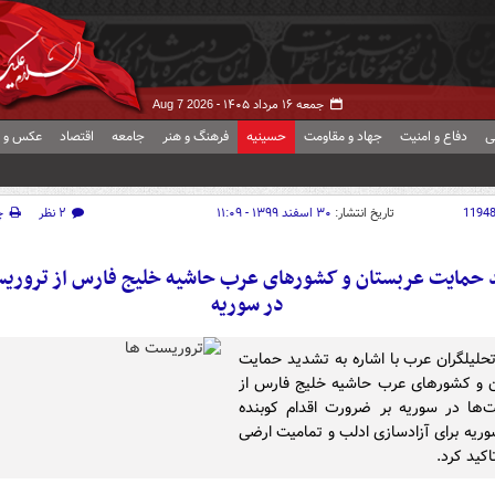
جمعه ۱۶ مرداد ۱۴۰۵ -
Aug 7 2026
ی
دفاع و امنیت
جهاد و مقاومت
حسینیه
فرهنگ و هنر
جامعه
اقتصاد
عکس و ف
1194
تاریخ انتشار:
۳۰ اسفند ۱۳۹۹ - ۱۱:۰۹
۲ نظر
چ
 حمایت عربستان و کشورهای عرب حاشیه خلیج فارس از تروریس
در سوریه
تحلیلگران عرب با اشاره به تشدید حمایت
 و کشورهای عرب حاشیه خلیج فارس از
‌ها در سوریه بر ضرورت اقدام کوبنده
ریه برای آزادسازی ادلب و تمامیت ارضی
کید کرد.