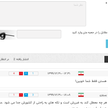
*
قابل را در جعبه متن وارد کنید
انتشار یافته: 2
در انتظار 
۱۲:۳۱ - ۱۳۹۹/۱۲/۳۰
4
1
 هستن فقط شما خوبین!
پیروزی
۱۸:۰۸ - ۱۳۹۹/۱۲/۳۰
1
3
هر چه معطل کند به ضررش است و تکه های به راحتی از کشورش جدا می شود .مث