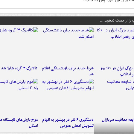
ست برای این مورد پس به جنب .
 را از دست ندهید....
۶ دستاورد بزرگ ایران در ۱۶۰ روز
شرط جدید برای بازنشستگی اعلام
کالابرگ ۳ گروه شارژ شد
ر انقلاب
شد
عه معافیت سربازان
دستگیری ۶ نفر در بهشهر به اتهام
تشویش اذهان عمومی
استان