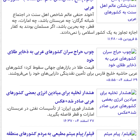
عربی
آخوند حنفی عالم شاخص اهل سنت‌ در اجتماع
شبانه گرگان: چه عربستان باشد، چه امارات، چه
قطر، چه بحرین باشد، اگر مسلمان بودند به کفار
اجازه تجاوز به یک کشور اسلامی را نمی‌دادند.
۵ فروردین ۰۵ - ۱۱:۴۸
چوب حراج سران کشورهای عربی به ذخایر طلای
خود
قیمت طلا در بازارهای جهانی سقوط کرد؛ کشورهای
عربی حاشیه خلیج فارس برای تأمین نقدینگی دارایی‌های خود را می‌فروشند.
۲۹ اسفند ۰۴ - ۰۵:۵۵
هشدار تخلیه برای میادین انرژی بعضی کشورهای
عربی صادر شد+عکس
هشدار فوری ایران: از تأسیسات نفتی در عربستان،
امارات و قطر فاصله بگیرید.
۲۷ اسفند ۰۴ - ۱۶:۳۷
فیلم/ پیام میثم مطیعی به مردم کشورهای منطقه