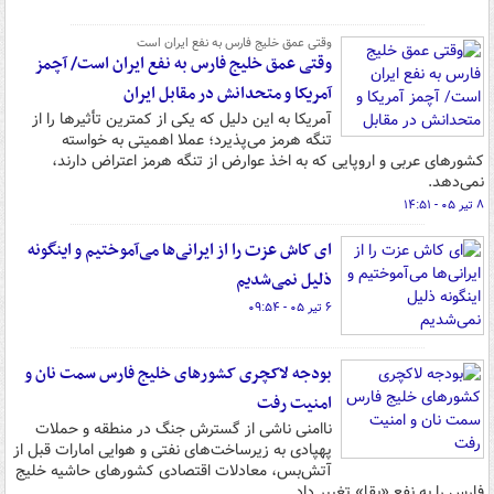
وقتی عمق خلیج فارس به نفع ایران است
وقتی عمق خلیج فارس به نفع ایران است/ آچمز
آمریکا و متحدانش در مقابل ایران
آمریکا به این دلیل که یکی از کمترین تأثیرها را از
تنگه هرمز می‌پذیرد؛ عملا اهمیتی به خواسته
کشورهای عربی و اروپایی که به اخذ عوارض از تنگه هرمز اعتراض دارند،
نمی‌دهد.
۸ تیر ۰۵ - ۱۴:۵۱
ای کاش عزت را از ایرانی‌ها می‌آموختیم و اینگونه
ذلیل نمی‌شدیم
۶ تیر ۰۵ - ۰۹:۵۴
بودجه لاکچری کشورهای خلیج فارس سمت نان و
امنیت رفت
ناامنی ناشی از گسترش جنگ در منطقه و حملات
پهپادی به زیرساخت‌های نفتی و هوایی امارات قبل از
آتش‌بس، معادلات اقتصادی کشورهای حاشیه خلیج
فارس را به نفع «بقا» تغییر داد.