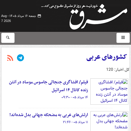
جمعه ۱۶ مرداد ۱۴۰۵ -
Aug
7 2026
کشورهای عربی
کل اخبار: 120
فیلم/ ‏افشاگری جنجالی جاسوس موساد در آنتن
زنده کانال ۱۴ اسرائیل
۱۴ مرداد ۰۵ - ۰۹:۳۰
ارتش‌های عربی به مضحکه جهانی بدل شده‌اند!
۱۱ مرداد ۰۵ - ۲۱:۴۶