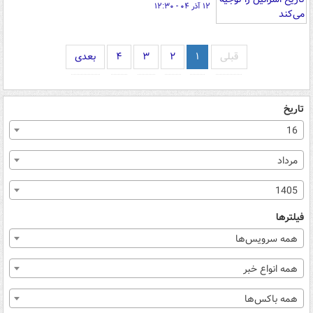
۱۲ آذر ۰۴ - ۱۲:۳۰
قبلی
۱
۲
۳
۴
بعدی
تاریخ
16
مرداد
1405
فیلترها
همه سرویس‌ها
همه انواع خبر
همه باکس‌ها