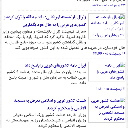
۲۳ اردیبهشت ۰۵ - ۰۵:۳۰
ژنرال بازنشسته آمریکایی: باید منطقه را ترک کرده و
کشورهای عربی را به حال خود بگذاریم
«مارک کیمیت» ژنرال بازنشسته و معاون پیشین وزیر
خارجه آمریکا تاکید کرد که آمریکا باید با ترک منطقه
و باقی گذاشتن کشورهای عرب حوزه خلیج فارس به
حال خودشان، در هزینه‌های تحمیل شده به این کشور صرفه‌جویی کند.
۱۴ اردیبهشت ۰۵ - ۲۲:۴۴
ایران نامه کشورهای عربی را پاسخ داد
نماینده ایران در سازمان ملل متحد به نامه ۶ کشور
عربی خطاب به سازمان ملل و شورای امنیت پاسخ
داده است.
۱۱ اردیبهشت ۰۵ - ۱۰:۱۰
هشت کشور عربی و اسلامی تعرض به مسجد
الاقصی را محکوم کردند
وزرای خارجه هشت کشور بزرگ اسلامی تعرض
وزیران افراطی و شهرک‌نشینان رژیم صهیونیستی به
مسجد الاقصی را محکوم کردند