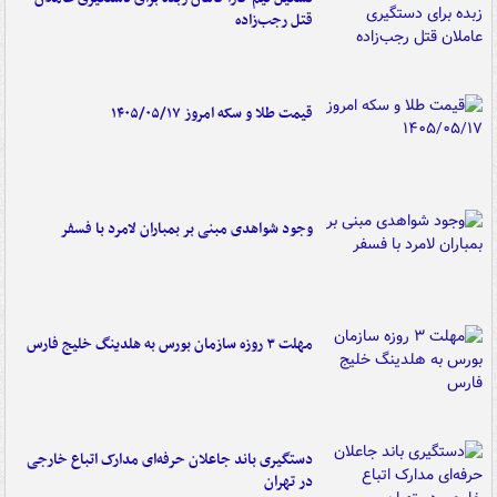
قتل رجب‌زاده
قیمت طلا و سکه امروز ۱۴۰۵/۰۵/۱۷
وجود شواهدی مبنی بر بمباران لامرد با فسفر
مهلت ۳ روزه سازمان بورس به هلدینگ خلیج فارس
دستگیری باند جاعلان حرفه‌ای مدارک اتباع خارجی
در تهران