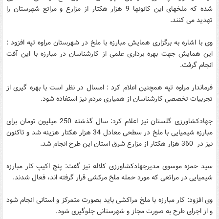
شده که ملخهای این کانونها 9 هزار هکتار از مزارع و مراتع شهرستان را
تهدید می کنند.
وی با اشاره به برگزاری همایش مبارزه با ملخ در شهرستان مراوه تپه افزود :
این همایش جهت بهره برداری علمی از کارشناسان در مبارزه با این آفت
انجام گرفت.
فرماندار مراوه تپه همچنین اعلام کرد : امسال در نظر است با بهره گیری از
تجربیات تخصصی کارشناسان از همیاری مردم نیز استفاده شود.
جهادکشاورزی گلستان نیز اعلام کرد: سال گذشته 250 میلیون تومان برای
مبارزه شیمیایی با ملخ در سطحی معادل 34 هزار هکتار هزینه شد و تاکنون
نیز در 360 هزار هکتار از مزارع شرق استان این طرح انجام شد.
سید حمزه موسوی مدیرجهادکشاورزی کلاله نیز گفت: پنج اکیپ کار مبارزه
شیمیایی در مراتعی که مورد حمله ملخ مرکشی قرار گرفته اند، فعال شدند.
وی افزود: کار مبارزه با ملخ مراکشی باید بصورت متمرکز و استانی انجام شود
و از اجرای طرح به صورت مجاز و شهرستانی جلوگیری شود.