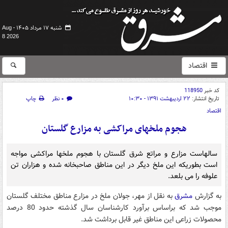
شنبه ۱۷ مرداد ۱۴۰۵ -
Aug
8 2026
اقتصاد
کد خبر
118950
تاریخ انتشار:
۲۲ اردیبهشت ۱۳۹۱ - ۱۰:۳۰
۰ نظر
چاپ
اقتصاد
هجوم ملخهای مراکشی به مزارع گلستان
سالهاست مزارع و مراتع شرق گلستان با هجوم ملخها مراکشی مواجه
است بطوریکه این ملخ دیگر در این مناطق صاحبخانه شده و هزاران تن
علوفه را می بلعد.
به گزارش
مشرق
به نقل از مهر، جولان ملخ در مزارع مناطق مختلف گلستان
موجب شد که براساس برآورد کارشناسان سال گذشته حدود 80 درصد
محصولات زراعی این مناطق غیر قابل برداشت شد.