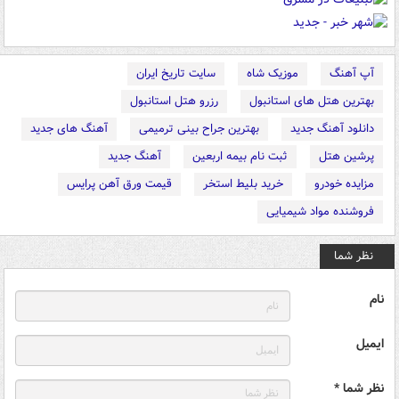
آپ آهنگ
موزیک شاه
سایت تاریخ ایران
بهترین هتل های استانبول
رزرو هتل استانبول
دانلود آهنگ جدید
بهترین جراح بینی ترمیمی
آهنگ های جدید
پرشین هتل
ثبت نام بیمه اربعین
آهنگ جدید
مزایده خودرو
خرید بلیط استخر
قیمت ورق آهن پرایس
فروشنده مواد شیمیایی
نظر شما
نام
ایمیل
نظر شما *