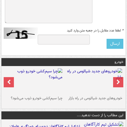
*
لطفا عدد مقابل را در جعبه متن وارد کنید
خودرو
خودروهای جدید شیائومی در راه بازار
چرا سیم‌کشی خودرو ذوب می‌شود؟
شو
این مطالب را از دست ندهید....
تشکیل تیم کارآگاهان زبده برای دستگیری عاملان