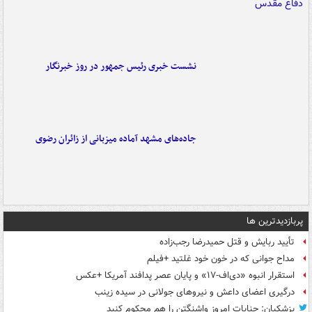
نشست خبری رئیس جمهور در روز خبرنگار
جاده‌های مشهد آماده میزبانی از زائران رضوی
پربازدیدترین ها
تأیید ربایش و قتل حمیدرضا رجب‌زاده
مداح جوانی که در خون خود غلتید +فیلم
استقرار انبوه «دی‌اف‑۱۷» و پایان عصر پدافند آمریکا +عکس
درگیری اعضای داعش و نیروهای جولانی در سیده زینب
پزشکیان: جنایات امروز واشنگتن را هم محکوم کنید