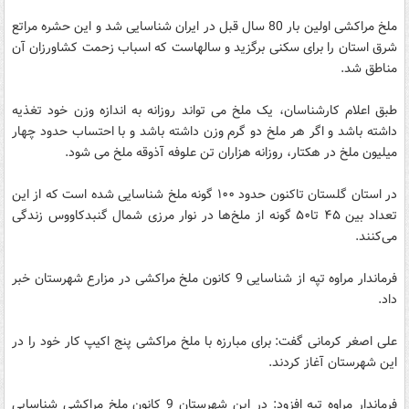
ملخ مراکشی اولین بار 80 سال قبل در ایران شناسایی شد و این حشره مراتع
شرق استان را برای سکنی برگزید و سالهاست که اسباب زحمت کشاورزان آن
مناطق شد.
طبق اعلام کارشناسان، یک ملخ می تواند روزانه به اندازه وزن خود تغذیه
داشته باشد و اگر هر ملخ دو گرم وزن داشته باشد و با احتساب حدود چهار
میلیون ملخ در هکتار، روزانه هزاران تن علوفه آذوقه ملخ می شود.
در استان گلستان تاکنون حدود ‪ ۱۰۰‬گونه ملخ شناسایی شده است که از این
تعداد بین ‪ ۴۵‬تا‪ ۵۰‬گونه از ملخ‌ها در نوار مرزی شمال گنبدکاووس زندگی
می‌کنند.
فرماندار مراوه تپه از شناسایی 9 کانون ملخ مراکشی در مزارع شهرستان خبر
داد.
علی اصغر کرمانی گفت: برای مبارزه با ملخ مراکشی پنج اکیپ کار خود را در
این شهرستان آغاز کردند.
فرماندار مراوه تپه افزود: در این شهرستان 9 کانون ملخ مراکشی شناسایی