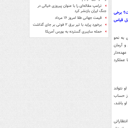
ترامپ مقاله‌ای را با عنوان پیروزی خیالی در
جنگ ایران بازنشر کرد
ت؟ برخی
قیمت جهانی طلا امروز ۱۶ مرداد
بل قیاس
برخورد پراید با تیر برق ۲ فوتی بر جای گذاشت
حمله سایبری گسترده به بورس آمریکا
 به نحو
و آرمان
عهده‌دار
 عملکرد
 نتواند
از حساب
و باشد،
نتظاراتی