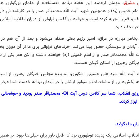
ش مشرق
، مهمان ارجمند این هفته برنامه «دستخط» از علمای بزرگواری ه
مام خمینی (ره) و همچنین شهید آیت الله محمدباقر صدر را در کارنامه‌اش دارد
ف و قم را تجربه کرده است و حرف‌های گفتنی فراوانی از دوران انقلاب اسلامی
 در نجف دارد.
خاطر مبارزه در عراق، اسیر رژیم بعثی صدام می‌شود و بعد از آن هم در ا
آبادان و سوسنگرد حضور پیدا می‌کند. حرف‌های فراوانی برای ما از آن دوران 
 الله محمدباقر صدر و از امام خمینی (ره) خواهند داشت و الان هم یکی از نم
گان رهبری از استان گیلان هستند.
آیت الله سید علی حسینی اشکوری، نماینده مجلس خبرگان رهبری از استا
 بخش‌هایی از مشخصات و سوابق ایشان را در ابتدای برنامه خدمت شما عرض 
روزی انقلاب، شما سر کلاس درس آیت الله محمدباقر صدر بودید و خوشحالی ا
براز کردند.
رای ما بگوئید.
نقلاب اسلامی یک پدیده نوظهوری بود که قابل باور برای خیلی‌ها نبود. بر همی