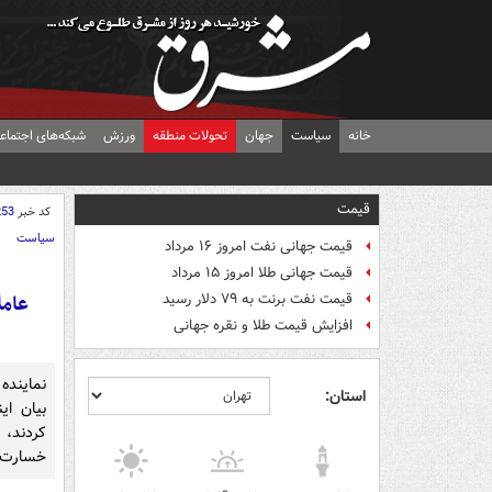
خانه
سیاست
جهان
تحولات منطقه
ورزش
شبکه‌های اجتماع
قیمت
کد خبر
253
سیاست
قیمت جهانی نفت امروز ۱۶ مرداد
قیمت جهانی طلا امروز ۱۵ مرداد
عامل
قیمت نفت برنت به ۷۹ دلار رسید
افزایش قیمت طلا و نقره جهانی
نماینده
استان:
بیان ای
خسارت بز