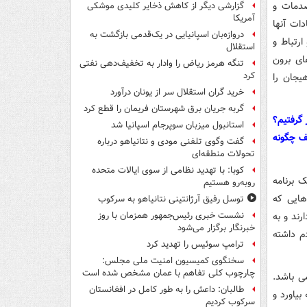
ا کردند، صدمات و
گزارشی دیگر از کاهش ذخایر کلیدی موشکی
آمریکا
ات آنها
دروازه‌بان اسپانیایی در یک‌قدمی بازگشت به
ارتباط و
استقلال
ی برون
تنگه هرمز ریاض را وادار به تخفیف‌دهی نفتی
کرد
یجان را
خرید گران استقلال سر از یونان درآورد
گربه جریان برق شهرستان فریمان را قطع کرد
 گرفتیم؟
استانبول میزبان سوپرجام اسپانیا شد
ف چگونه
گفت وگوی تلفنی مودی و نتانیاهو درباره
تحولات منطقه‌ای
کوبا: با تهدید نظامی از سوی ایالات متحده
ک برنامه
روبه‌رو هستیم
هایی که
توسل رفیق آرژانتینی نتانیاهو به سرکوب
ند و به
نشست خبری رئیس‌جمهور همزمان با روز
خبرنگار برگزار می‌شود
م داشته
ترامپ سوئیس را تهدید کرد
سخنگوی کمیسیون امنیت ملی مجلس:
چارچوب کلی تفاهم با عمان مشخص شده است
ی باشد.
طالبان: داعش را به طور کامل در افغانستان
یاورد و
سرکوب کردیم