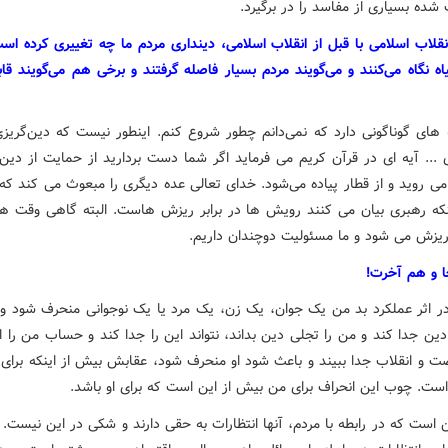
 شده بسیاری از مفاسد را در برگیرد.
انقلاب اسلامی با قبل از انقلاب اسلامی، دینداری مردم ما چه تغییری کرده اس
اه نگاه می‌کنند و می‌گویند مردم بسیار فاصله گرفتند و برخی هم می‌گویند قا
 های گوناگونی دارد که نمی‌دانم چطور شروع کنم. اینطور نیست که دین‌گریزی
ی ... آیه ای در قرآن کریم می فرماید اگر شما دست بردارید از حمایت از دین 
می روید و از قطار پیاده می‌شود. خدای تعالی عده دیگری را مبعوث می کند که 
نکه رهبری بیان می کنند رویش ها در برابر ریزش هاست. البته گاهی وقت ها
ریزش می شود و ما مسئولیت دوچندان داریم.
ا و هم آخرت!
 در اثر عملکرد بد من یک جوان، یک زن، یک مرد یا یک نوجوانی منحرف شود و او
 دین جدا کند و من را تجلی دین بداند، نتواند این را جدا کند و حساب من را 
ت و انقلاب جدا ببیند و باعث شود او منحرف شود، عقابش بیش از اینکه برای ا
است. چوب این انحراف برای من بیش از این است که برای او باشد.
 است که در رابطه با مردم، آنها انتظارات به حقی دارند و شکی در این نیست. ا