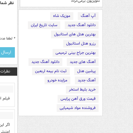
تلویزیون برمی‌گردد
نظر شما 
آپ آهنگ
موزیک شاه
دانلود آهنگ جدید
سایت تاریخ ایران
بهترین هتل های استانبول
*
لطفا عدد م
رزرو هتل استانبول
بهترین جراح بینی ترمیمی
آهنگ های جدید
دانلود آهنگ جدید
پرشین هتل
ثبت نام بیمه اربعین
نظرات
آهنگ جدید
مزایده خودرو
خرید بلیط استخر
فیلم ا
قیمت ورق آهن پرایس
فروشنده مواد شیمیایی
اگر اي
امنيتي