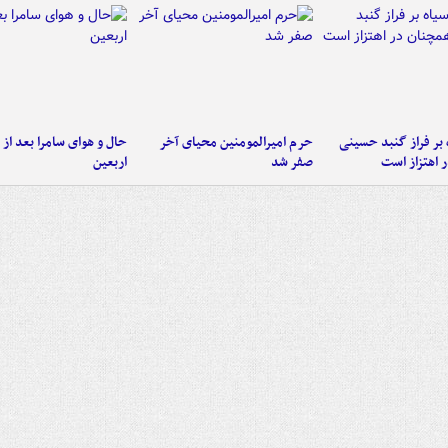
 بر فراز گنبد حسینی
حرم امیرالمومنین محیای آخر
حال و هوای سامرا بعد از ا
 اهتزاز است
صفر شد
اربعین