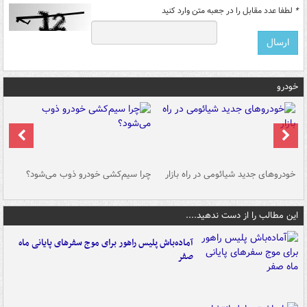
*
لطفا عدد مقابل را در جعبه متن وارد کنید
خودرو
خودروهای جدید شیائومی در راه بازار
چرا سیم‌کشی خودرو ذوب می‌شود؟
شو
این مطالب را از دست ندهید....
آماده‌باش پلیس راهور برای موج سفرهای پایانی ماه
صفر