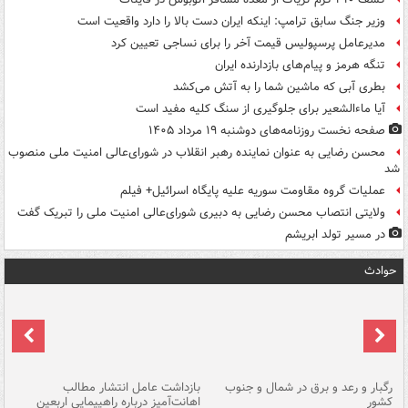
وزیر جنگ سابق ترامپ: اینکه ایران دست بالا را دارد واقعیت است
مدیرعامل پرسپولیس قیمت آخر را برای نساجی تعیین کرد
تنگه هرمز و پیام‌های بازدارنده ایران
بطری آبی که ماشین شما را به آتش می‌کشد
آیا ماءالشعیر برای جلوگیری از سنگ کلیه مفید است
صفحه نخست روزنامه‌های دوشنبه ۱۹ مرداد ۱۴۰۵
محسن رضایی به عنوان نماینده رهبر انقلاب در شورای‌عالی امنیت ملی منصوب
شد
عملیات گروه مقاومت سوریه علیه پایگاه اسرائیل+ فیلم
ولایتی انتصاب محسن رضایی به دبیری شورای‌عالی امنیت ملی را تبریک گفت
در مسیر تولد ابریشم
حوادث
رگبار و رعد و برق در شمال و جنوب
بازداشت عامل انتشار مطالب
کشور
اهانت‌آمیز درباره راهپیمایی اربعین
گر