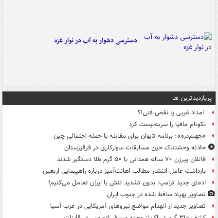
دسترسی دشوار به آب در نوار غزه
پربازدیدترین ها
امداد غیبی یا نقص فنی!؟
نکونام مافیا را سربه‌نیست کرد
«جهنم‌دره»؛ برنامه تایوان برای مقابله با حمله احتمالی چین
حادثه وحشتناک حین مسابقات سوارکاری در قرقیزستان
قاتلان پیرزن ۷۰ ساله همدانی با ۵۰ گرم طلا دستگیر شدند
بازداشت عامل انتشار مطالب اهانت‌آمیز درباره راهپیمایی اربعین
ادعای جدید ترامپ: بدون تشدید تنش با ایران تعامل می‌کنیم!
تصاویر پهپاد ساقط شده در جنوب ایران
تصاویر جدید از انهدام مواضع نیروهای آمریکایی در غرب آسیا
کشف ۳۱۰ گرم تریاک از معده مسافر اتوبوس در قاینات