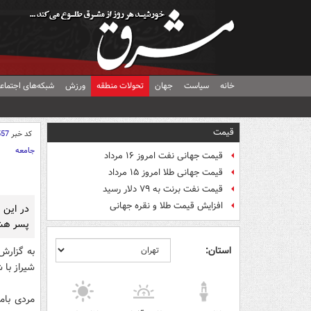
خانه
سیاست
جهان
تحولات منطقه
ورزش
شبکه‌های اجتماع
قیمت
کد خبر
557
جامعه
قیمت جهانی نفت امروز ۱۶ مرداد
قیمت جهانی طلا امروز ۱۵ مرداد
قیمت نفت برنت به ۷۹ دلار رسید
افزایش قیمت طلا و نقره جهانی
در این 
پسر هشت
استان:
به گزارش 
شیراز با 
مردی بام