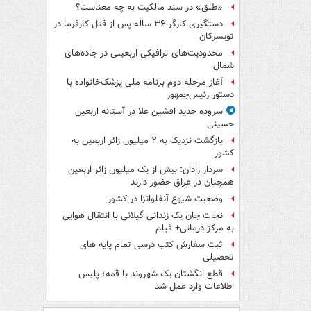
«طلق» در سند مالکیت به چه معناست؟
دستگیری کارگر ۳۶ ساله پس از قتل کارفرما در
تویسرکان
محدودیت‌های ترافیکی اربعینی در جاده‌های
شمال‌
آغاز مرحله دوم برنامه ملی پزشک‌خانواده با
دستور رئیس‌جمهور
سروده جدید افشین علا در آستانه اربعین
حسینی
بازگشت نزدیک به ۲ میلیون زائر اربعین به
کشور
سردار رادان: بیش از یک میلیون زائر اربعین
همچنان در عراق حضور دارند
وضعیت شیوع آنفلوانزا در کشور
نجات جان یک زندانی گیلانی با انتقال هوایی
به مرکز درمانی+ فیلم
ثبت سفارش کتب درسی تمام پایه های
تحصیلی
قطع انگشتان یک شهروند با قمه؛ پلیس
اطلاعات وارد عمل شد