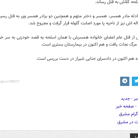
حه کلاش به قتل رساند.
ادثه مادر همسر، همسر و دختر متهم و همچنین دو برادر همسر وی به قتل رسید
اش نیز از ناحیه پا مورد اصابت گلوله قرار گرفت و مجروح شد.
از قتل عام اعضای خانواده همسرش با همان اسلحه به قصد خودزنی به سر خ
ز مرگ نجات یافت و هم اکنون در بیمارستان بستری است.
ده هم اکنون در دادسرای جنایی شیراز در دست بررسی است.
ا