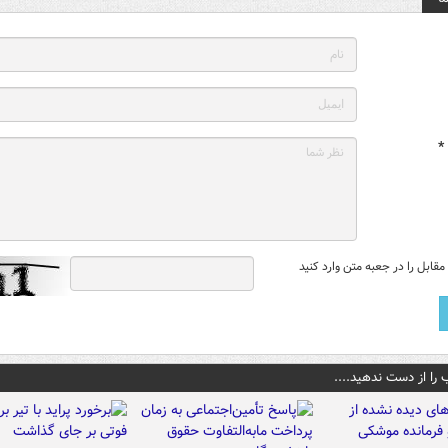
*
قابل را در جعبه متن وارد کنید
 را از دست ندهید....