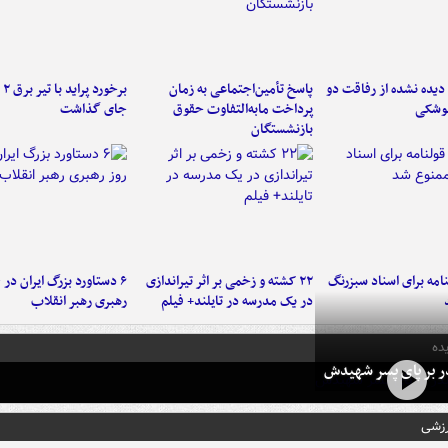
یده نشده از رفاقت دو
پاسخ تأمین‌اجتماعی به زمان
برخ
موشکی
پرداخت مابه‌التفاوت حقوق
جای گذاشت
بازنشستگان
امه برای اسناد سبزرنگ
۲۲ کشته و زخمی بر اثر تیراندازی
در یک مدرسه در تایلند+ فیلم
رهبری رهبر انقلاب
ده
در بر پای پسر شهیدش
رزشی