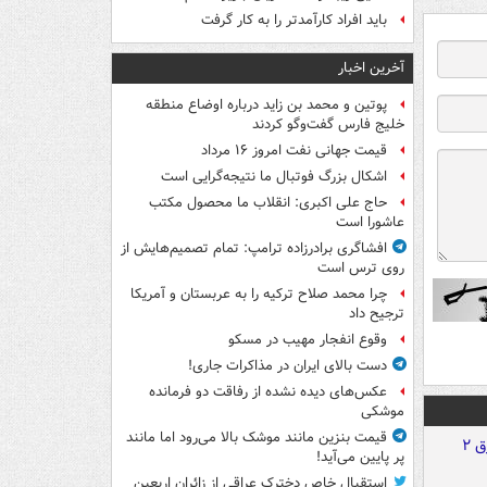
باید افراد کارآمدتر را به کار گرفت
آخرین اخبار
پوتین و محمد بن زاید درباره اوضاع منطقه
خلیج فارس گفت‌وگو کردند
قیمت جهانی نفت امروز ۱۶ مرداد
اشکال بزرگ فوتبال ما نتیجه‌گرایی است
حاج علی اکبری: انقلاب ما محصول مکتب
عاشورا است
افشاگری برادرزاده ترامپ: تمام تصمیم‌هایش از
روی ترس است
چرا محمد صلاح ترکیه را به عربستان و آمریکا
ترجیح داد
وقوع انفجار مهیب در مسکو
دست بالای ایران در مذاکرات جاری!
عکس‌های دیده نشده از رفاقت دو فرمانده‌
موشکی
قیمت بنزین مانند موشک بالا می‌رود اما مانند
پر پایین می‌آید!
استقبال خاص دخترک عراقی از زائران اربعین