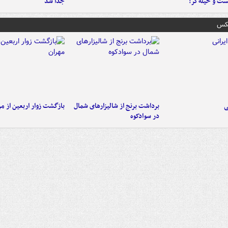
ست‌ و حیله‌گر!
جدا شد
عکس
ی
برداشت برنج از شالیزارهای شمال
بازگشت زوار اربعین از مر
در سوادکوه