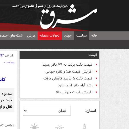
خانه
سیاست
جهان
تحولات منطقه
ورزش
شبکه‌های اجتماع
قیمت
کد خبر
537
سیاست
قیمت نفت برنت به ۷۹ دلار رسید
افزایش قیمت طلا و نقره جهانی
کاش
قیمت نفت ۵ درصد کاهش یافت
رشد آرام دلار ادامه دارد
افزایش قیمت جهانی طلا
محمود ا
نقل و ا
استان: