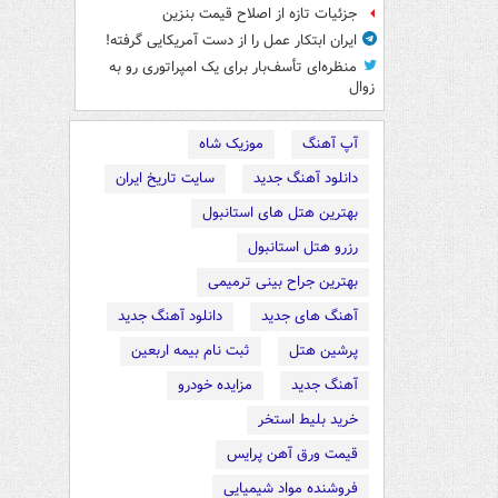
جزئیات تازه از اصلاح قیمت بنزین
ایران ابتکار عمل را از دست آمریکایی‌ گرفته!
منظره‌ای تأسف‌بار برای یک امپراتوری رو به
زوال
آپ آهنگ
موزیک شاه
دانلود آهنگ جدید
سایت تاریخ ایران
بهترین هتل های استانبول
رزرو هتل استانبول
بهترین جراح بینی ترمیمی
آهنگ های جدید
دانلود آهنگ جدید
پرشین هتل
ثبت نام بیمه اربعین
آهنگ جدید
مزایده خودرو
خرید بلیط استخر
قیمت ورق آهن پرایس
فروشنده مواد شیمیایی