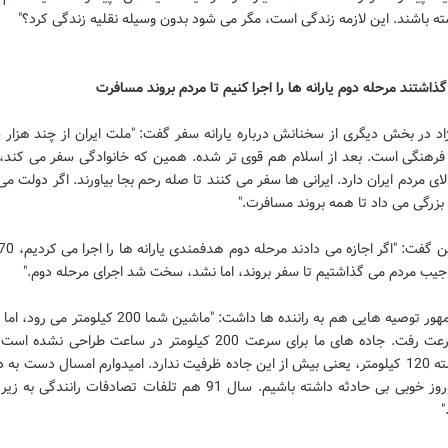
ه باشند. این لازمه زندگی است، مگر می شود بدون وسیله نقلیه زندگی کرد؟"
اشتند مرحله دوم یارانه ها را اجرا کنیم تا مردم بروند مسافرت
اد در بخش دیگری از سخنانش درباره یارانه سفر گفت: "ملت ایران از چند هزار 
رهنگی است. بعد از اسلام هم قوی تر شده. همین که خانوادگی سفر می کند، 
ای مردم ایران دارد. ایرانی ها سفر می کنند تا صله رحم بجا بیاورند. اگر دولت م
 بزرگی می داد تا همه بروند مسافرت."
 جیب مردم می گذاشتیم تا سفر بروند، اما نشد، سخت شد اجرای مرحله دوم."
رییس جمهور توصیه هایی هم به راننده ها داشت: "ماشین شما 200 کی
با این سرعت رفت. جاده های ما برای سرعت 200 کیلومتر در ساعت طراحی نشد
وقتی نوشته 120 کیلومتر، یعنی بیش از این جاده ظرفیت ندارد. امیدوارم امسال دست 
"