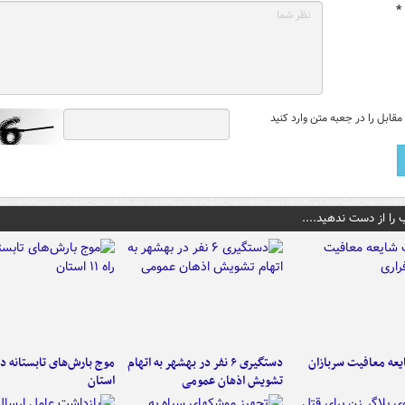
*
قابل را در جعبه متن وارد کنید
 را از دست ندهید....
عه معافیت سربازان
دستگیری ۶ نفر در بهشهر به اتهام
تشویش اذهان عمومی
استان