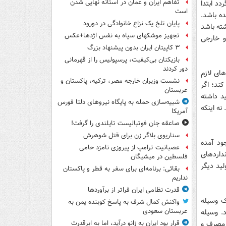
تفاهم ایران و عمان در آستانه نهایی شدن
دد ابتدا
است
ده باشد.
پایان تلخ یک نزاع خانوادگی در دورود
 موتوری متناسب با 120 کیلومتر داشته باشد
تجهیز موشکهای سپاه به نفس اژدها+عکس
و خارجی
۳ کاپیتان ایران بدون پیشنهاد بزرگ
بازیکنان بی‌کیفیت، پرسپولیس را از قهرمانی
دور کردند
های لازم
نشست وزیران خارجه مصر، ترکیه، پاکستان و
کند؛ اگر
عربستان
د داشته
شبیه‌سازی حمله به پایگاه نیروهای دلتا فورس
بش را بسازد. نه اینکه
آمریکا
صاعقه جان فوتبالیست تایلندی را گرفت!
سناریوی بلاگر زن برای قتل شوهرش
ود آمده
عصبانیت ترامپ از پیروزی نامزد حامی
نداردهای
فلسطین در میشیگان
ید دیگر
بقائی: برنامه‌ای برای سفر به قطر و پاکستان
نداریم
قدرت نظامی ایران فراتر از برآوردها
نی، حداقل یک وسیله
واکنش کمال شرف به پاسخ کوبنده یمن به
عربستان سعودی
. وسیله
 مصرف و
قرار بود ایران به زانو درآید، اما به ابرقدرت