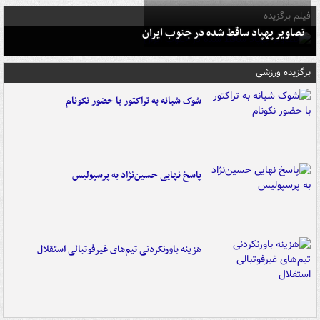
فیلم برگزیده
تصاویر پهپاد ساقط شده در جنوب ایران
برگزیده ورزشی
شوک شبانه به تراکتور با حضور نکونام
پاسخ نهایی حسین‌نژاد به پرسپولیس
هزینه باورنکردنی تیم‌های غیرفوتبالی استقلال