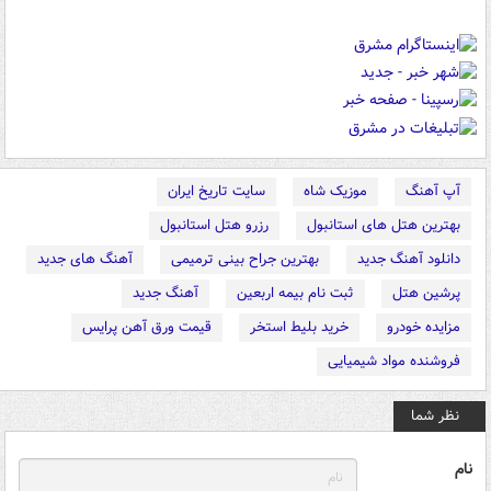
آپ آهنگ
موزیک شاه
سایت تاریخ ایران
بهترین هتل های استانبول
رزرو هتل استانبول
دانلود آهنگ جدید
بهترین جراح بینی ترمیمی
آهنگ های جدید
پرشین هتل
ثبت نام بیمه اربعین
آهنگ جدید
مزایده خودرو
خرید بلیط استخر
قیمت ورق آهن پرایس
فروشنده مواد شیمیایی
نظر شما
نام