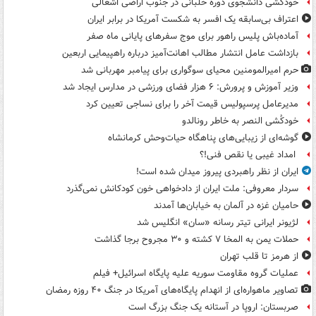
خودکشی دانشجوی دوره خلبانی در جنوب اراضی اشغالی
اعتراف بی‌سابقه یک افسر به شکست آمریکا در برابر ایران
آماده‌باش پلیس راهور برای موج سفرهای پایانی ماه صفر
بازداشت عامل انتشار مطالب اهانت‌آمیز درباره راهپیمایی اربعین
حرم امیرالمومنین محیای سوگواری برای پیامبر مهربانی شد
وزیر آموزش و پرورش: ۶ هزار فضای ورزشی در مدارس ایجاد شد
مدیرعامل پرسپولیس قیمت آخر را برای نساجی تعیین کرد
خودکُشی النصر به خاطر رونالدو
گوشه‌ای از زیبایی‌های پناهگاه‌ حیات‌وحش کرمانشاه
امداد غیبی یا نقص فنی!؟
ایران از نظر راهبردی پیروز میدان شده است!
سردار معروفی: ملت ایران از دادخواهی خون کودکانش نمی‌گذرد
حامیان غزه در آلمان به خیابان‌ها آمدند
لژیونر ایرانی تیتر رسانه «سان» انگلیس شد
حملات یمن به المخا ۷ کشته و ۳۰ مجروح برجا گذاشت
از هرمز تا قلب تهران
عملیات گروه مقاومت سوریه علیه پایگاه اسرائیل+ فیلم
تصاویر ماهواره‌ای از انهدام پایگاه‌های آمریکا در جنگ ۴۰ روزه رمضان
صربستان: اروپا در آستانه یک جنگ بزرگ است