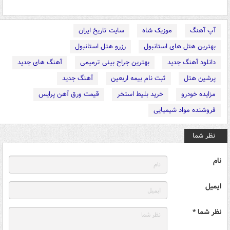
آپ آهنگ
موزیک شاه
سایت تاریخ ایران
بهترین هتل های استانبول
رزرو هتل استانبول
دانلود آهنگ جدید
بهترین جراح بینی ترمیمی
آهنگ های جدید
پرشین هتل
ثبت نام بیمه اربعین
آهنگ جدید
مزایده خودرو
خرید بلیط استخر
قیمت ورق آهن پرایس
فروشنده مواد شیمیایی
نظر شما
نام
ایمیل
نظر شما *