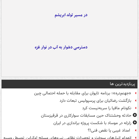
در مسیر تولد ابریشم
دسترسی دشوار به آب در نوار غزه
پربازدیدترین ها
«جهنم‌دره»؛ برنامه تایوان برای مقابله با حمله احتمالی چین
بازگشت رضائیان برای پرسپولیس تبعات دارد
نکونام مافیا را سربه‌نیست کرد
حادثه وحشتناک حین مسابقات سوارکاری در قرقیزستان
زلزله در موساد با شکست پروژه براندازی در ایران
امداد غیبی یا نقص فنی!؟
انهدام انبارهای سوخت و تجهیزات نظامی نیروهای مسلح اوکراین توسط روسیه