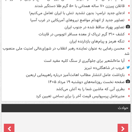
قاتلان پیرزن ۷۰ ساله همدانی با ۵۰ گرم طلا دستگیر شدند
ادعای جدید ترامپ: بدون تشدید تنش با ایران تعامل می‌کنیم!
تصاویر جدید از انهدام مواضع نیروهای آمریکایی در غرب آسیا
تصاویر پهپاد ساقط شده در جنوب ایران
کشف ۳۱۰ گرم تریاک از معده مسافر اتوبوس در قاینات
تنگه هرمز و پیام‌های بازدارنده ایران
محسن رضایی به عنوان نماینده رهبر انقلاب در شورای‌عالی امنیت ملی منصوب
شد
آیا ماءالشعیر برای جلوگیری از سنگ کلیه مفید است
غروب در شاهگلی‌ده تبریز
بازداشت عامل انتشار مطالب اهانت‌آمیز درباره راهپیمایی اربعین
صفحه نخست روزنامه‌های دوشنبه ۱۹ مرداد ۱۴۰۵
بطری آبی که ماشین شما را به آتش می‌کشد
مدیرعامل پرسپولیس قیمت آخر را برای نساجی تعیین کرد
حوادث