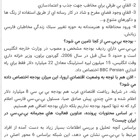
2- القاي بي طرفي براي مخاطب جهت جذب و اعتمادسازي
3- القاي وجود فضاي مفرح و شاد در كار رسانه اي از طريق استفاده از رنگ ها
و دكورهاي متنوع و...
4- ورود محتاطانه و هنرمندانه به حوزه تغيير سبك زندگي مخاطبان فارسي
زبانش.
- بودجه بي.بي.سي از كجا تامين مي شود؟
بي.بي.سي داراي رديف بودجه مشخص و مصوب در وزارت خارجه انگليس
است و حدود 5 سال قبل در سال 2006، گوردون براون، وزير خزانه داري
وقت انگليس، 15 ميليون ليره استرلينگ معادل 22 ميليارد دلار فقط براي راه
اندازي BBC Persian اختصاص داد.
- الان هم با توجه به وضعيت اقتصادي اروپا، اين ميزان بودجه اختصاص داده
مي شود؟
بله، در شرايط رياضت اقتصادي غرب هم بودجه بي بي سي 8 ميليارد دلار
اعلام شده و حتي چندي پيش صادق صبا، مسئول بي.بي.سي فارسي اعلام
كرد كه نه تنها كمبود بودجه نداريم بلكه داراي بودجه اضافي هم هستيم.
- بر اساس محتويات پرونده، عناوين فعاليت هاي مجرمانه بي.بي.سي در
ايران چيست؟
براساس آنچه تحليل و بررسي اطلاعات بسيار زياد به دست آمده از افراد
مرتبط با بي.بي.سي نشان مي دهد، اين شبكه براساس 6 محور اصلي در