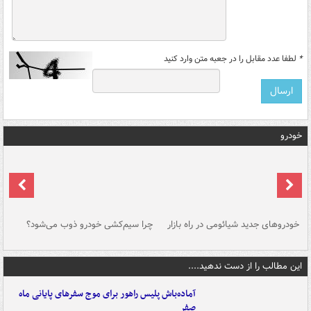
*
لطفا عدد مقابل را در جعبه متن وارد کنید
خودرو
خودروهای جدید شیائومی در راه بازار
چرا سیم‌کشی خودرو ذوب می‌شود؟
شو
این مطالب را از دست ندهید....
آماده‌باش پلیس راهور برای موج سفرهای پایانی ماه
صفر