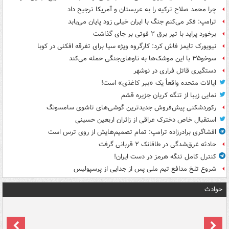
چرا محمد صلاح ترکیه را به عربستان و آمریکا ترجیح داد
ترامپ: فکر می‌کنم جنگ با ایران خیلی زود پایان می‌یابد
برخورد پراید با تیر برق ۲ فوتی بر جای گذاشت
نیویورک تایمز فاش کرد: کارگروه ویژه سیا برای تفرقه افکنی در کوبا
سوخو۳۵ با این موشک‌ها به ناوهای‌جنگی حمله می‌کند
دستگیری قاتل فراری در نوشهر
ایالات متحده واقعاً یک «ببر کاغذی» است!
نمایی زیبا از تنگه کریان جزیره قشم
رکوردشکنی پیش‌فروش جدیدترین گوشی‌های تاشوی سامسونگ
استقبال خاص دخترک عراقی از زائران اربعین حسینی
افشاگری برادرزاده ترامپ: تمام تصمیم‌هایش از روی ترس است
حادثه غرق‌شدگی در طاقانک ۲ قربانی گرفت
کنترل کامل تنگه هرمز در دست ایران!
شروع تلخ مدافع تیم ملی پس از جدایی از پرسپولیس
حوادث