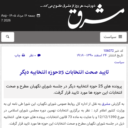
جمعه ۱۶ مرداد ۱۴۰۵ -
Aug
7 2026
سیاست
کد خبر
106072
تاریخ انتشار:
۲۴ اسفند ۱۳۹۰ - ۱۹:۱۸
۰ نظر
چاپ
سیاست
تایید صحت انتخابات 25حوزه انتخابیه دیگر
پرونده های 25 حوزه‌ انتخابیه دیگر در جلسه شورای نگهبان مطرح و صحت
انتخابات این حوزه ها مورد تایید قرار گرفت.
به گزارش
مشرق
به نقل از اداره كل روابط عمومی شورای نگهبان، این شورا طی نامه ای به
وزارت كشور اعلام كرد : نظر به برگزاری انتخابات نهمین دوره مجلس شورای اسلامی در
مورخ 12/12/1390 و با عنایت به ماده 73 قانون انتخابات، پرونده های حوزه های ‌ انتخابیه
ذیل در جلسه شورای نگهبان مطرح و صحت انتخابات این حوزه ها مورد تایید قرار گرفت.