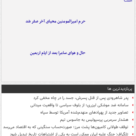
حرم امیرالمومنین محیای آخر صفر شد
حال و هوای سامرا بعد از ایام اربعین
پربازدیدترین ها
پدر شاهرودی پس از قتل پسرش، جسد را در چاه مخفی کرد
سامانه ضد موشکی لیزری؛ از بلوف سیاسی تا واقعیت میدانی
تصاویر جدید از پهپادهای منهدم‌شده آمریکا توسط سپاه
هشدار سرمربی پرسپولیس به جاسوس تیم
توقف طولانی کامیون‌ها پشت مرز؛ صورت‌حساب سنگینی که به اقتصاد می‌رسد
تلگراف: جنگ علیه ایران ممکن است به یکی از اشتباهات تاریخ تبدیل شود