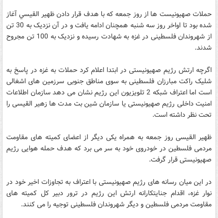
حملات صهیونیست ها از روز جمعه که با هدف قرار دادن ظهیر القیسي آغاز
شده بود تا اواخر روز سه شنبه همچنان ادامه یافت و در آن نزدیک به 30 تن
از شهروندان فلسطینی در غزه به شهادت رسیده و نزدیک به 100 تن مجروح
شدند.
اگرچه ارتش رژیم صهیونیستی در ابتدا اعلام کرد حملات به غزه در پاسخ به
شلیک راکت مبارزان فلسطینی به سوی مناطق جنوبی سرزمین های اشغالی
است اما اعتراف شبکه 2 تلویزیون این رژیم نشان می دهد سازمان اطلاعات
امنیت داخلی رژیم صهیونیستی یا سازمان شین بت مدت ها زهیر القیسی را
تحت نظر داشته است.
ظهیر القیسی روز جمعه به همراه یکی دیگر از اعضای کمیته های مقاومت
مردمی فلسطین در خودروی خود به سر می برد که هدف حمله هوایی رژیم
صهیونیستی قرار گرفت.
در این میان رسانه های رژیم صهیونیستی با اعتراف به تجاوزات اخیر خود در
نوار غزه، اقدام جنایتکارانه ارتش این رژیم در ترور دبیر کل کمیته های
مقاومت مردمی فلسطین و دیگر شهروندان فلسطینی توجیه را می کنند.