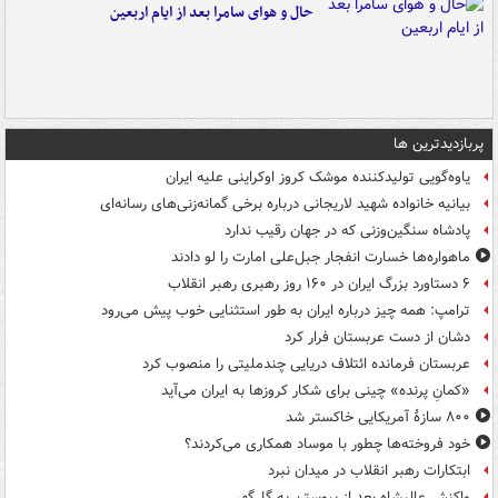
حال و هوای سامرا بعد از ایام اربعین
پربازدیدترین ها
یاوه‌گویی تولیدکننده موشک کروز اوکراینی علیه ایران
بیانیه خانواده شهید لاریجانی درباره برخی گمانه‌زنی‌های رسانه‌ای
پادشاه سنگین‌وزنی که در جهان رقیب ندارد
ماهواره‌ها خسارت انفجار جبل‌علی امارت را لو دادند
۶ دستاورد بزرگ ایران در ۱۶۰ روز رهبری رهبر انقلاب
ترامپ: همه چیز درباره ایران به طور استثنایی خوب پیش می‌رود
دشان از دست عربستان فرار کرد
عربستان فرمانده ائتلاف دریایی چندملیتی را منصوب کرد
«کمانِ پرنده» چینی برای شکار کروزها به ایران می‌آید
۸۰۰ سازۀ آمریکایی خاکستر شد
خود فروخته‌ها چطور با موساد همکاری می‌کردند؟
ابتکارات رهبر انقلاب در میدان نبرد
واکنش عالیشاه بعد از پیوستن به گل‌گهر