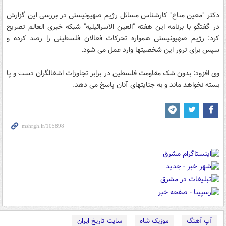
دکتر "معین مناع" کارشناس مسائل رژیم صهیونیستی در بررسی این گزارش
در گفتگو با برنامه این هفته "العین الاسرائیلیه" شبکه خبری العالم تصریح
کرد: رژیم صهیونیستی همواره تحرکات فعالان فلسطینی را رصد کرده و
سپس برای ترور این شخصیتها وارد عمل می شود.
وی افزود: بدون شک مقاومت فلسطین در برابر تجاوزات اشغالگران دست و پا
بسته نخواهد ماند و به جنایتهای آنان پاسخ می دهد.
آپ آهنگ
موزیک شاه
سایت تاریخ ایران