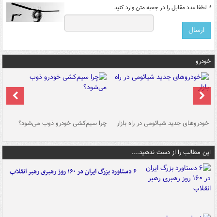
*
لطفا عدد مقابل را در جعبه متن وارد کنید
خودرو
خودروهای جدید شیائومی در راه بازار
چرا سیم‌کشی خودرو ذوب می‌شود؟
شو
این مطالب را از دست ندهید....
۶ دستاورد بزرگ ایران در ۱۶۰ روز رهبری رهبر انقلاب