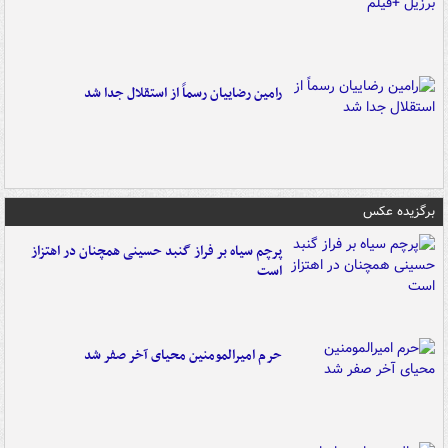
رامین رضاییان رسماً از استقلال جدا شد
برگزیده عکس
پرچم سیاه بر فراز گنبد حسینی همچنان در اهتزاز
است
حرم امیرالمومنین محیای آخر صفر شد