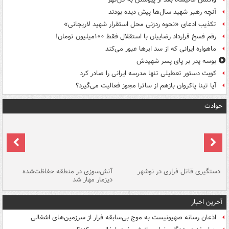
آنچه رهبر شهید سال‌ها پیش دیده بودند
تکذیب ادعای «نحوه ردزنی محل استقرار شهید لاریجانی»
رقم فسخ قرارداد رضاییان با استقلال فقط ۱۰۰میلیون تومان!
ماهواره ایرانی که از سد ابرها عبور می‌کند
بوسه‌ پدر بر پای پسر شهیدش
کویت دستور تعطیلی تنها مدرسه ایرانی را صادر کرد
آیا تینا پاکروان بازهم از ساترا مجوز فعالیت می‌گیرد؟
حوادث
دستگیری قاتل فراری در نوشهر
آتش‌سوزی در منطقه حفاظت‌شده
دیزمار مهار شد
مص
آخرین اخبار
اذعان رسانه صهیونیست به موج بی‌سابقه فرار از سرزمین‌های اشغالی