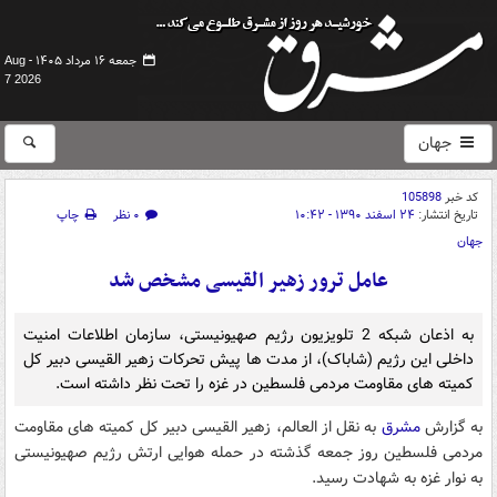
جمعه ۱۶ مرداد ۱۴۰۵ -
Aug
7 2026
جهان
کد خبر
105898
تاریخ انتشار:
۲۴ اسفند ۱۳۹۰ - ۱۰:۴۲
۰ نظر
چاپ
جهان
عامل ترور زهیر القیسی مشخص شد
به اذعان شبکه 2 تلویزیون رژیم صهیونیستی، سازمان اطلاعات امنیت
داخلی این رژیم (شاباک)، از مدت ها پیش تحرکات زهیر القیسی دبیر کل
کمیته های مقاومت مردمی فلسطین در غزه را تحت نظر داشته است.
به گزارش
مشرق
به نقل از العالم، زهیر القیسی دبیر کل کمیته های مقاومت
مردمی فلسطین روز جمعه گذشته در حمله هوایی ارتش رژیم صهیونیستی
به نوار غزه به شهادت رسید.