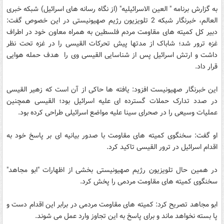
به گزارش برنامه " العین الاسرائیلیه" (از نگاه رسانه های اسرائیل) شبکه خبری
العالم، خبرنگار شبکه 2 تلویزیون رژیم صهیونیستی در این خصوص گفت:
دبیر کل کمیته های مقاومت مردم فلسطین به همراه معاون خود در اطراف
غزه ترور شد؛ شاباک از مدتها پیش تحرکات القیسی را در غزه تحت نظر
داشت و ارتش اسرائیل پس از شناسایی القیسی وی را هدف حمله هوایی
قرار داد.
این خبرنگار صهیونیست افزود: یافته ها حاکی از آن است که زهیر القیسی
در صدد تدارک حملات گسترده ای علیه اسرائیل بود؛ القیسی همچنین
عملیات وسیعی را در صحرای سینا علیه مواضع اسرائیلی طراحی کرده بود.
او گفت: سخنگوی کمیته های مقاومت با صدور بیانیه ای بر پاسخ خود به
اقدام اسرائیل در ترور القیسی تاکید کرد.
در همین حال تلویزیون رژیم صهیونیستی بخشی از اظهارات "ابو مجاهد"
سخنگوی کمیته های مقاومت مردمی را پخش کرد.
ابو مجاهد تصریح کرد: کمیته های مقاومت مردمی در برابر این اقدام دست و
پا بسته نخواهد ماند و برای پاسخ به این تجاوز وارد عمل می شوند.