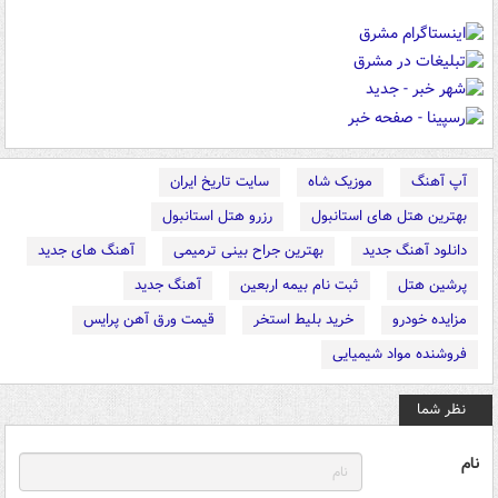
آپ آهنگ
موزیک شاه
سایت تاریخ ایران
بهترین هتل های استانبول
رزرو هتل استانبول
دانلود آهنگ جدید
بهترین جراح بینی ترمیمی
آهنگ های جدید
پرشین هتل
ثبت نام بیمه اربعین
آهنگ جدید
مزایده خودرو
خرید بلیط استخر
قیمت ورق آهن پرایس
فروشنده مواد شیمیایی
نظر شما
نام