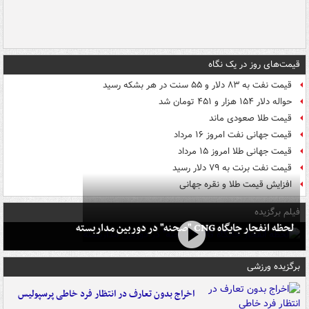
قیمت‌های روز در یک نگاه
قیمت نفت به ۸۳ دلار و ۵۵ سنت در هر بشکه رسید
حواله دلار ۱۵۴ هزار و ۴۵۱ تومان شد
قیمت طلا صعودی ماند
قیمت جهانی نفت امروز ۱۶ مرداد
قیمت جهانی طلا امروز ۱۵ مرداد
قیمت نفت برنت به ۷۹ دلار رسید
افزایش قیمت طلا و نقره جهانی
فیلم برگزیده
لحظه انفجار جایگاه CNG "صحنه" در دوربین مداربسته
برگزیده ورزشی
اخراج بدون تعارف در انتظار فرد خاطی پرسپولیس