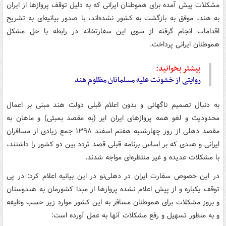
مشکلات پیش آمده برای هموطنان ایرانی که به دلیل توقف پروازها از ایران
به هند، موفق به بازگشت به کشور نشده‌اند، با صدور بیانیه‌ای به تشریح
اقدامات انجام گرفته از سوی این سفارتخانه در رابطه با حل مشکل
هموطنان ایرانی پرداخت.
بیشتر بخوانید:
روایتی از خشونت علیه مسلمانان مظلوم هند
به دنبال تصمیم ناگهانی و بدون اعلام قبلی دولت هند مبنی بر اعمال
محدودیت و لغو همه پروازهای ایران ایر (به مقصد بمبئی) و ماهان به
مقصد دهلی از روز چهارشنبه هفتم اسفند ۱۳۹۸ جمع زیادی از مسافران
ایرانی و هندی که بر اساس برنامه قبلی قصد تردد بین دو کشور را داشتند،
با مشکلات عدیده و غیر منتظره‌ای مواجه شدند.
در این خصوص سفارت ایران در دهلی‌نو در این بیانیه اعلام کرد: در پی
توقف یکباره و از پیش اعلام نشده پروازها از مبدا کشورمان به هندوستان
و بروز مشکلات برای هموطنان مسافر به این کشور موارد زیر حسب وظیفه
و به منظور تسهیل و رفع مشکلات آنها به عمل آورده است: