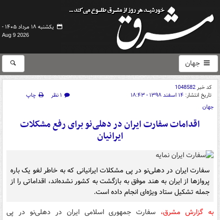
یکشنبه ۱۸ مرداد ۱۴۰۵ -
Aug 9 2026
جهان
کد خبر
1048582
تاریخ انتشار:
۱۴ اسفند ۱۳۹۸ - ۱۸:۴۳
۱ نظر
چاپ
جهان
اقدامات سفارت ایران در دهلی‌نو برای رفع مشکلات
ایرانیان
سفارت ایران در دهلی‌نو در پی مشکلات ایرانیانی که به خاطر لغو یک باره
پروازها از ایران به هند موفق به بازگشت به کشور نشده‌اند، اقداماتی را از
جمله تشکیل ستاد ویژه‌ای انجام داده است.
به گزارش مشرق،
سفارت جمهوری اسلامی ایران در دهلی‌نو در پی