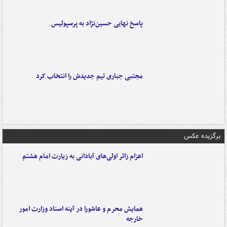
پاسخ نهایی حسین‌نژاد به پرسپولیس
مجتبی جباری تیم جدیدش را انتخاب کرد
برگزیده عکس
اعزام زائر اولی‌های آبادانی به زیارت امام هشتم
همایش محرم و عاشورا در آینه اسناد وزارت امور
خارجه