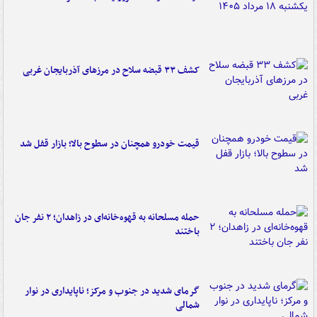
کشف ۳۳ قبضه سلاح در مرزهای آذربایجان غربی
قیمت خودرو همچنان در سطوح بالا؛ بازار قفل شد
حمله مسلحانه به قهوه‌خانه‌ای در زاهدان؛ ۲ نفر جان
باختند
گرمای شدید در جنوب و مرکز؛ ناپایداری در نوار
شمالی