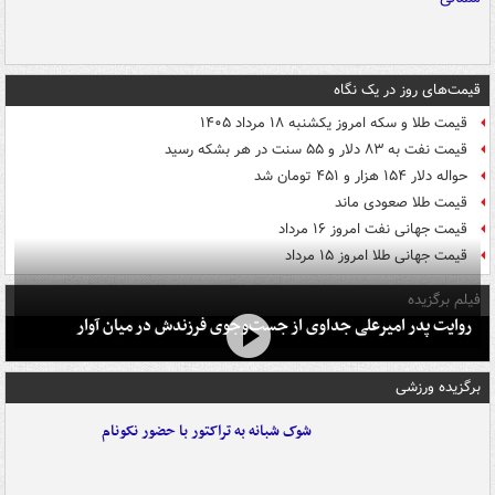
قیمت‌های روز در یک نگاه
قیمت طلا و سکه امروز یکشنبه ۱۸ مرداد ۱۴۰۵
قیمت نفت به ۸۳ دلار و ۵۵ سنت در هر بشکه رسید
حواله دلار ۱۵۴ هزار و ۴۵۱ تومان شد
قیمت طلا صعودی ماند
قیمت جهانی نفت امروز ۱۶ مرداد
قیمت جهانی طلا امروز ۱۵ مرداد
فیلم برگزیده
روایت پدر امیرعلی جداوی از جست‌وجوی فرزندش در میان آوار
برگزیده ورزشی
شوک شبانه به تراکتور با حضور نکونام