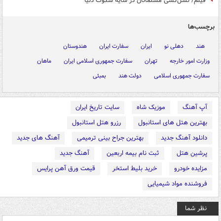
فیلم/ نسل‌کشی مسلمانان در سایه سکوت دنیا
برچسب‌ها
هند
دهلی نو
ایران
سفارت ایران
هندوستان
وزارت امور خارجه
تهران
سفارت جمهوری اسلامی ایران
ماهان
سفارت جمهوری اسلامی
دولت هند
بمبئی
آپ آهنگ
موزیک شاه
سایت تاریخ ایران
بهترین هتل های استانبول
رزرو هتل استانبول
دانلود آهنگ جدید
بهترین جراح بینی ترمیمی
آهنگ های جدید
پرشین هتل
ثبت نام بیمه اربعین
آهنگ جدید
مزایده خودرو
خرید بلیط استخر
قیمت ورق آهن پرایس
فروشنده مواد شیمیایی
نظر شما