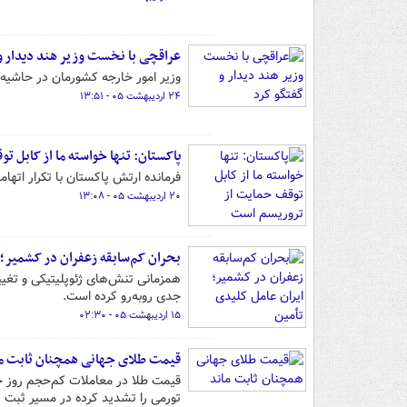
عراقچی با نخست وزیر هند دیدار و
وزیر امور خارجه کشورمان در حاشیه
۲۴ اردیبهشت ۰۵ - ۱۳:۵۱
پاکستان: تنها خواسته ما از کابل 
فرمانده ارتش پاکستان با تکرار اتها
۲۰ اردیبهشت ۰۵ - ۱۳:۰۸
بحران کم‌سابقه زعفران در کشمیر؛ 
همزمانی تنش‌های ژئوپلیتیکی و تغییرات
جدی روبه‌رو کرده است.
۱۵ اردیبهشت ۰۵ - ۰۲:۳۰
قیمت طلای جهانی همچنان ثابت م
قیمت طلا در معاملات کم‌حجم روز جمع
تورمی را تشدید کرده در مسیر ثبت 