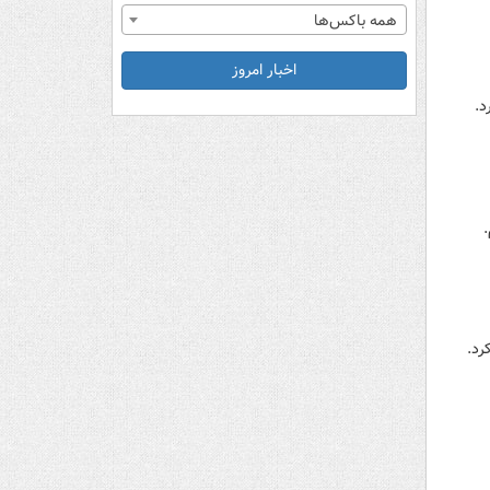
همه باکس‌ها
اخبار امروز
د.
رد.