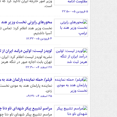
وزیر امور خارجه ایران تأکید کرد که
است.
۵ فروردین ۰۵ - ۲۲:۵۰
محورهای رایزنی نخست وزیر هند ب
نخست وزیر هند اعلام کرد: تماس تل
آسیا داشتیم.
۴ فروردین ۰۵ - ۱۸:۳۲
لویدز لیست: اولین درآمد ایران از 
نشریه لویدز لیست اعلام کرد: ایران
تهران بابت اجازه عبور در تنگه هرمز ۲ میلیون دلار دریافت کرده است.
۲۸ اسفند ۰۴ - ۲۲:۳۰
فیلم/ حمله نماینده پارلمان هند ب
نماینده پارلمان هند به مودی نخست وز
زدی.
۲۵ اسفند ۰۴ - ۰۹:۲۹
مراسم تشییع پیکر شهدای ناو دنا چ
مراسم تشییع پیکر شهدای ناو دنا چهارشنبه ۲۷ اسفند برگ