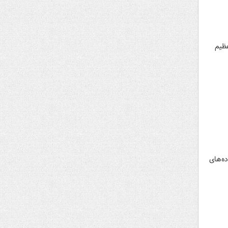
عظیم
ده‌های