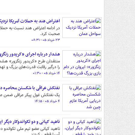
اعتراض هند به حملات آمریکا نزدی
در ادامه اعتراض هند نسبت به حملا
صحبت کرد.
۲۳ خرداد ۰۵ - ۰۸:۳۱
هشدار درباره اجرای «کریدور زنگزور
منتقدان طرح «کریدور زنگزور» هشدار
را درگیر رقابت قدرت‌های بزرگ و ته
۱۴ خرداد ۰۵ - ۰۱:۳۰
نفتکش عراقی با شکستن محاصره دری
یک نفتکش غول پیکر عراقی ضمن عبو
۴ خرداد ۰۵ - ۱۴:۱۵
ناهید کیانی و دو تکواندوکار دیگر ا
ناهید کیانی عضو تیم ملی تکواندو دخ
آسیا قطعی کردند.