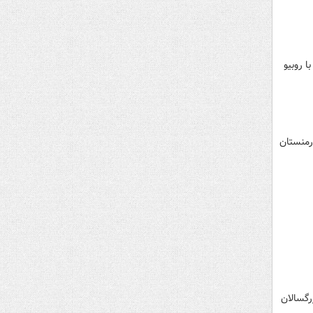
 روبیو
رمنستان
رگسالان