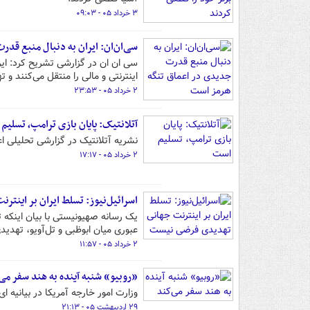
۳ خرداد ۰۵ - ۰۹:۰۳
سی‌ان‌ان: ایران به دنبال منبع قد
سی ان ان در گزارشی تشریح کرد: ایر
اینترنتی و مالی را منتقل می‌کنند و 
۲ خرداد ۰۵ - ۲۳:۵۳
آتلانتیک: پایان بازی ترامپ، تسلیم
نشریه آتلانتیک در گزارشی تحلیلی اع
۲ خرداد ۰۵ - ۱۷:۱۷
اسرائیل‌نیوز: تسلط ایران بر این
یک رسانه صهیونیستی با بیان اینکه ت
عبوری میان ابوظبی و تل‌آویو، تهد
۲ خرداد ۰۵ - ۱۱:۵۷
«روبیو» شنبه آینده به هند سفر می‌
وزارت امور خارجه آمریکا در بیانیه ا
۲۹ اردیبهشت ۰۵ - ۲۱:۱۳