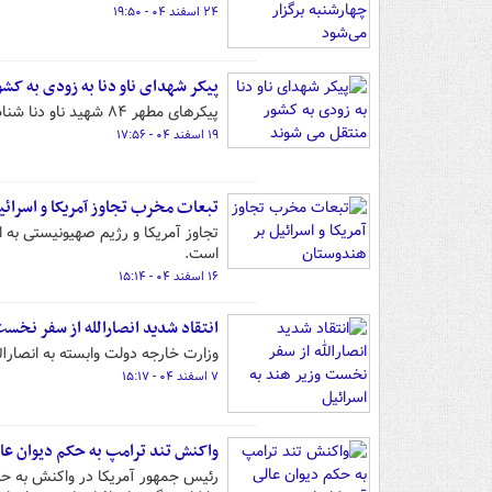
۲۴ اسفند ۰۴ - ۱۹:۵۰
پیکر شهدای ناو دنا به زودی به کش
پیکرهای مطهر ۸۴ شهید ناو دنا شناسایی شده و به میهن اسلامی باز خواهد گشت.
۱۹ اسفند ۰۴ - ۱۷:۵۶
تبعات مخرب تجاوز آمریکا و اسرائی
تجاوز آمریکا و رژیم صهیونیستی به 
است.
۱۶ اسفند ۰۴ - ۱۵:۱۴
انتقاد شدید انصارالله از سفر نخست
وزارت خارجه دولت وابسته به انصارا
۷ اسفند ۰۴ - ۱۵:۱۷
واکنش تند ترامپ به حکم دیوان عال
رئیس جمهور آمریکا در واکنش به حکم