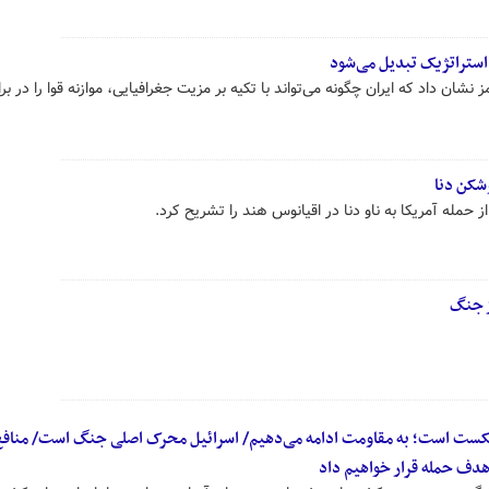
استراتژیک تبدیل می‌شود
ان داد که ایران چگونه می‌تواند با تکیه بر مزیت جغرافیایی، موازنه قوا را در برا
وشکن دنا
ز حمله آمریکا به ناو دنا در اقیانوس هند را تشریح کرد.
ز جنگ
کست است؛ به مقاومت ادامه می‌دهیم/ اسرائیل محرک اصلی جنگ است/ منافع
، هدف حمله قرار خواهیم داد