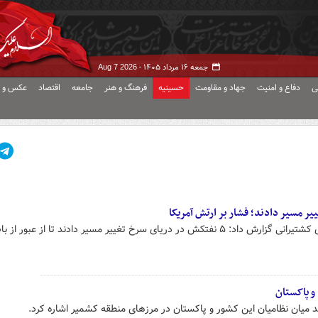
جمعه ۱۶ مرداد ۱۴۰۵ -
Aug 7 2026
ی
دفاع و امنیت
جهاد و مقاومت
حسینیه
فرهنگ و هنر
جامعه
اقتصاد
عکس و ف
خبرگزاری رویترز با استناد به داده‌های کشتیرانی گزارش داد: ۵ نفتکش در دریای سرخ تغییر مسیر دادند تا از عبور از 
و پاکستان
یان نظامیان این کشور و پاکستان در مرزهای منطقه کشمیر اشاره کرد.