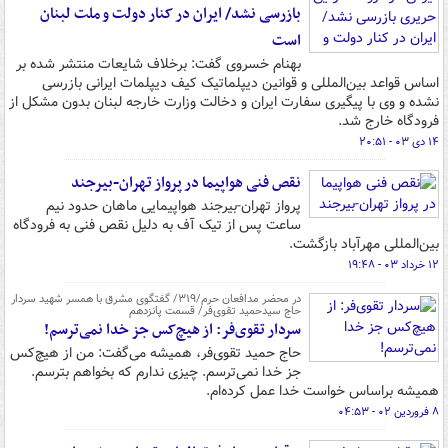
بازرسی نشد/ ایران در کنار دولت و ملت لبنان
است
بهنام خسروی گفت: برخلاف شایعات منتشر شده بر
اساس قواعد بین‌المللی و قوانین دیپلماتیک کیف دیپلمات ایرانی بازرسی
نشده و وی با پیگیری سفارت ایران و دخالت وزارت خارجه لبنان بدون مشکل از
فرودگاه خارج شد.
۱۴ دی ۰۳ - ۲۰:۵۱
نقص فنی هواپیما در پرواز تهران-بیرجند
پرواز تهران-بیرجند هواپیمایی ماهان حدود نیم
ساعت پس از تیک آف به دلیل نقص فنی به فرودگاه
بین‌المللی مهرآباد بازگشت.
۱۲ خرداد ۰۳ - ۱۹:۴۸
در محضر مدافعان حرم/۳۱۹/ گفتگوی مشرق با همسر شهید سردار
حاج سیدحمید تقوی‌فر/ قسمت پانزدهم
سردار تقوی‌فر: از هیچ‌کس جز خدا نمی‌ترسم!
حاج حمید تقوی‌فر، همیشه می‌گفت: من از هیچ‌کس
جز خدا نمی‌ترسم. چیزی ندارم که بخواهم بترسم.
همیشه براساس خواست خدا عمل کرده‌ام.
۸ فروردین ۰۲ - ۰۴:۵۳