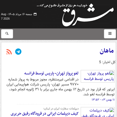
جمعه ۱۶ مرداد ۱۴۰۵ -
Aug
7 2026
ماهان
کل اخبار: 5
لغو پرواز تهران- پاریس توسط فرانسه
در اقدامی غیرمنتظره، مجوز مربوط به پرواز شماره
۹۷۷۰ مسیر تهران- پاریس شرکت هواپیمایی ایران
ایرتور که قرار بود در تاریخ ۱۲ بهمن ماه جاری برابر با ۳۱ ژانویه انجام شود،
توسط فرانسه لغو شد.
۱۱ بهمن ۰۳ - ۱۳:۵۲
دیپلمات سفارت ایران در لبنان؛
کیف دیپلمات ایرانی در فرودگاه رفیق حریری