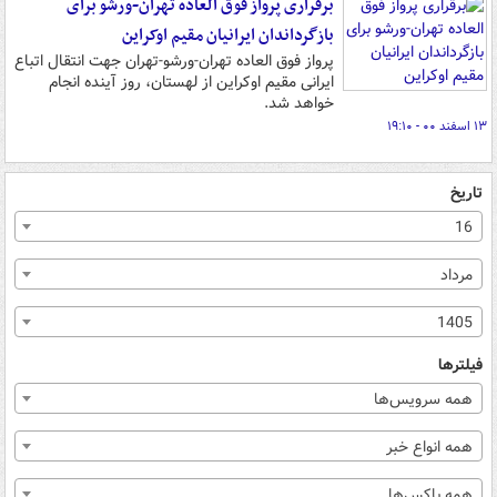
برقراری پرواز فوق العاده تهران-ورشو برای
بازگرداندان ایرانیان مقیم اوکراین
پرواز فوق العاده تهران-ورشو-تهران جهت انتقال اتباع
ایرانی مقیم اوکراین از لهستان، روز آینده انجام
خواهد شد.
۱۳ اسفند ۰۰ - ۱۹:۱۰
تاریخ
16
مرداد
1405
فیلترها
همه سرویس‌ها
همه انواع خبر
همه باکس‌ها