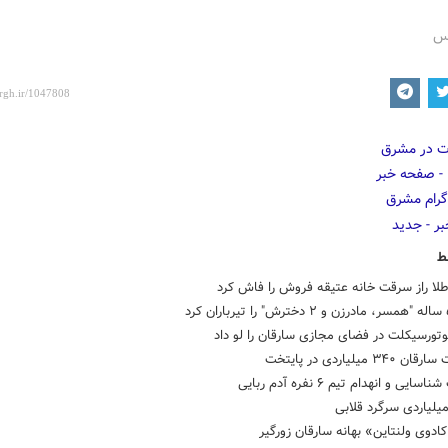
رس
ط
لا راز سرقت خانه عتیقه فروش را فاش کرد
تورسیکلت در فضای مجازی سارقان را لو داد
۳۴ میلیاردی در پایتخت
سایی و انهدام تیم ۶ نفره آدم ربایی
یلیاردی سرگرد قلابی
ادوی ولنتاین» بهانه سارقان زورگیر