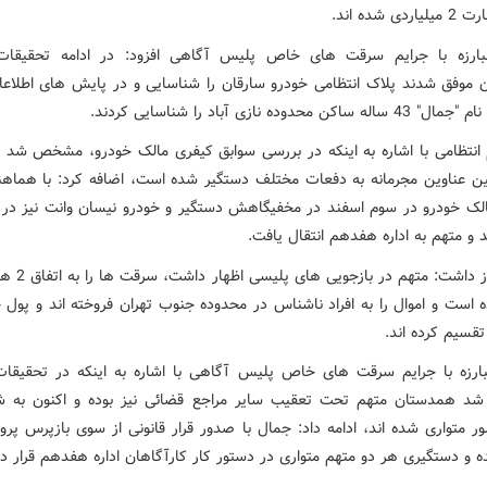
ی شده اند.
بارزه با جرایم سرقت های خاص پلیس آگاهی افزود: در ادامه تحقیقات
ن موفق شدند پلاک انتظامی خودرو سارقان را شناسایی و در پایش های اطلاعا
ساکن محدوده نازی آباد را شناسایی کردند.
 انتظامی با اشاره به اینکه در بررسی سوابق کیفری مالک خودرو، مشخص شد
ین عناوین مجرمانه به دفعات مختلف دستگیر شده است، اضافه کرد: با هماه
لک خودرو در سوم اسفند در مخفیگاهش دستگیر و خودرو نیسان وانت نیز در
 متهم به اداره هفدهم انتقال یافت.
نجفی ابراز داشت: مته
ه است و اموال را به افراد ناشناس در محدوده جنوب تهران فروخته اند و پول 
تقسیم کرده اند.
ارزه با جرایم سرقت های خاص پلیس آگاهی با اشاره به اینکه در تحقیقا
 همدستان متهم تحت تعقیب سایر مراجع قضائی نیز بوده و اکنون به ش
 متواری شده اند، ادامه داد: جمال با صدور قرار قانونی از سوی بازپرس پرون
 و دستگیری هر دو متهم متواری در دستور کار کارآگاهان اداره هفدهم قرار دا