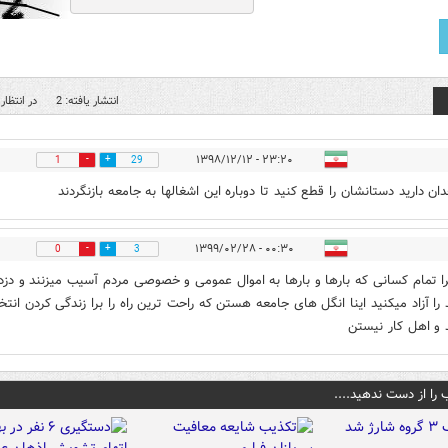
انتشار یافته: 2
در انتظار 
۲۳:۲۰ - ۱۳۹۸/۱۲/۱۲
1
29
ان دارید دستانشان را قطع کنید تا دوباره این اشغالها به جامعه بازنگردند
۰۰:۳۰ - ۱۳۹۹/۰۲/۲۸
0
3
ا تمام کسانی که بارها و بارها به اموال عمومی و خصوصی مردم آسیب میزنند و دزد
 را آزاد میکنید اینا انگل های جامعه هستن که راحت ترین راه را برا زندگی کردن انتخ
 و اهل کار نیستن
 را از دست ندهید....