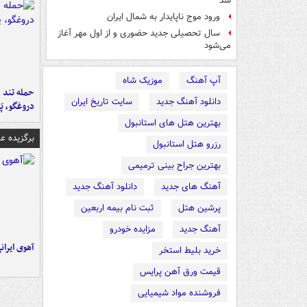
شد
ورود موج ناپایدار به شمال ایران
سال تحصیلی جدید حضوری و از اول مهر آغاز
می‌شود
آپ آهنگ
موزیک شاه
حمله تند ف
دانلود آهنگ جدید
سایت تاریخ ایران
دروغگو، پَ
بهترین هتل های استانبول
برگزیده 
رزرو هتل استانبول
بهترین جراح بینی ترمیمی
آهنگ های جدید
دانلود آهنگ جدید
پرشین هتل
ثبت نام بیمه اربعین
آهنگ جدید
مزایده خودرو
آهوی ایران
خرید بلیط استخر
قیمت ورق آهن پرایس
فروشنده مواد شیمیایی