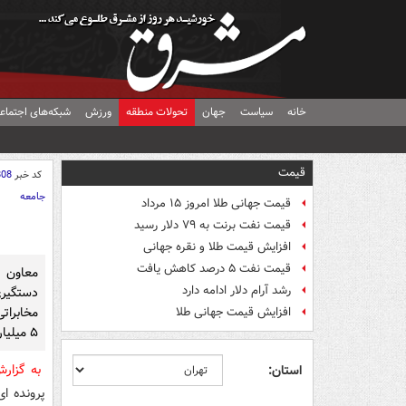
خانه
سیاست
جهان
تحولات منطقه
ورزش
شبکه‌های اجتماع
قیمت
کد خبر
808
جامعه
قیمت جهانی طلا امروز ۱۵ مرداد
قیمت نفت برنت به ۷۹ دلار رسید
افزایش قیمت طلا و نقره جهانی
قیمت نفت ۵ درصد کاهش یافت
معاون 
رشد آرام دلار ادامه دارد
دستگیر
افزایش قیمت جهانی طلا
۵ میلیاردی به مخابرات شده بود خبر داد.
به گزار
استان:
پرونده ا