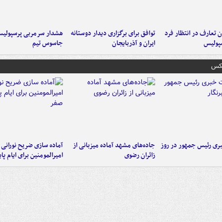
 تعارف در انتظار فرد
توافق برای برگزاری دیدار دوستانه
هشدار سرمربی پرسپولیس
پولیس
ایران و آذربایجان
جاسوس تیم
عکس
ی رئیس جمهور در روز
جاده‌های مشهد آماده میزبانی از
آماده سازی ضریح نورانی
زائران رضوی
امیرالمومنین برای ایام پا