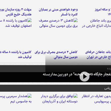
و سکه امروز
وجود شواهدی مبنی بر بمباران
مهلت ۳ روزه سازمان بو
۱۴
لامرد با فسفر
هلدینگ خلیج فارس
اند جاعلان حرفه‌ای
کاهش ۳ درصدی مصرف برق برای
کامیون با رانن
اع خارجی در تهران
دومین سال متوالی
توقیف شد
ده
 CNG "صحنه" در دوربین مداربسته
رزشی