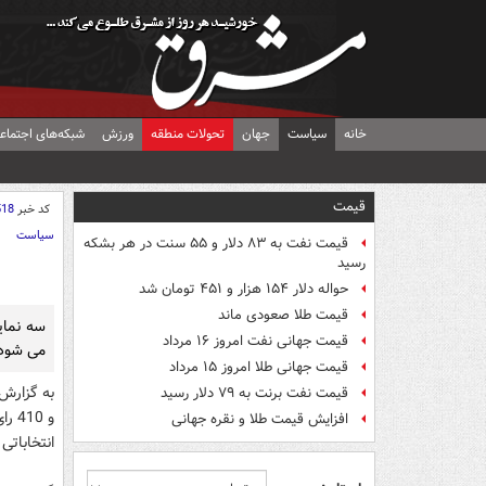
خانه
سیاست
جهان
تحولات منطقه
ورزش
شبکه‌های اجتماع
قیمت
کد خبر
518
سیاست
قیمت نفت به ۸۳ دلار و ۵۵ سنت در هر بشکه
رسید
حواله دلار ۱۵۴ هزار و ۴۵۱ تومان شد
قیمت طلا صعودی ماند
سه نمای
قیمت جهانی نفت امروز ۱۶ مرداد
می شود
قیمت جهانی طلا امروز ۱۵ مرداد
قیمت نفت برنت به ۷۹ دلار رسید
افزایش قیمت طلا و نقره جهانی
انتخاباتی