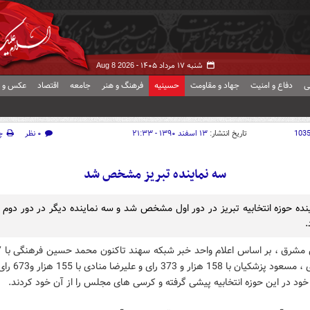
شنبه ۱۷ مرداد ۱۴۰۵ -
Aug 8 2026
ی
دفاع و امنیت
جهاد و مقاومت
حسینیه
فرهنگ و هنر
جامعه
اقتصاد
عکس و ف
103
تاریخ انتشار:
۱۳ اسفند ۱۳۹۰ - ۲۱:۳۳
۰ نظر
چ
سه نماینده تبریز مشخص شد
نده حوزه انتخابیه تبریز در دور اول مشخص شد و سه نماینده دیگر در دور دوم 
.
و 410 رای ، مسعود پزشکیان 
 خود در این حوزه انتخابیه پیشی گرفته و کرسی های مجلس را از آن خود کردند.