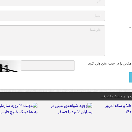
*
قابل را در جعبه متن وارد کنید
 را از دست ندهید....