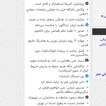
پزشکیان: آمریکا استعمارگر و قاتل است
واکنش باشگاه خیبر به حواشی صفحات مجازی
+عکس
 به
جزئیات جدید از نفتکش منفجر شده در هرمز
راهبرد ایران "پنتاگون" را شکست می‌دهد
صدور ۱۰ فقره حکم قصاص برای «کلثوم
اکبری»
مهلت ۳ روزه سازمان بورس به هلدینگ خلیج
فارس
وکیل ترامپ در پرونده حق‌السکوت، وزیر
دادگستری شد
سردار علی عظمایی در کنار دو فرمانده شهید
بازگشایی تنگه هرمز منوط به پذیرش شروط
ایران از سوی آمریکاست
یانی صفر
روز خبرنگار نامبارک!
حتی اوکراین هم به ترکیه حمله کرد
مسرور بارزانی: نمی خواهیم طرفی در
درگیری‌های منطقه باشیم
لحظه برخورد صاعقه به ساختمانی در نیویورک
هشدار نسبت به وفوع تندباد در تهران