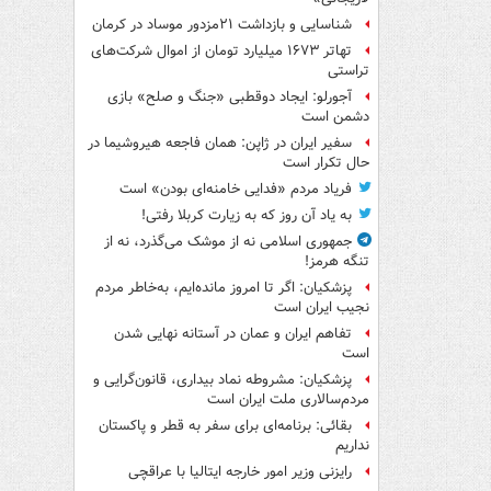
شناسایی و بازداشت ۲۱مزدور موساد در کرمان
تهاتر ۱۶۷۳ میلیارد تومان از اموال شرکت‌های
تراستی
آجورلو: ایجاد دوقطبی «جنگ و صلح‌» بازی
دشمن است
سفیر ایران در ژاپن: همان فاجعه هیروشیما در
حال تکرار است
فریاد مردم «فدایی خامنه‌ای بودن» است
به یاد آن روز که به زیارت کربلا رفتی!
جمهوری اسلامی نه از موشک می‌گذرد، نه از
تنگه هرمز!
پزشکیان: اگر تا امروز مانده‌ایم، به‌خاطر مردم
نجیب ایران است
تفاهم ایران و عمان در آستانه نهایی شدن
است
پزشکیان: مشروطه نماد بیداری، قانون‌گرایی و
مردم‌سالاری ملت ایران است
بقائی: برنامه‌ای برای سفر به قطر و پاکستان
نداریم
رایزنی وزیر امور خارجه ایتالیا با عراقچی