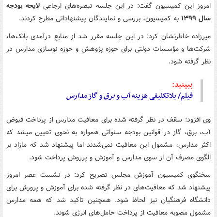
امروز این کمیسیون گفت: در این جلسه تبصره‌های ارجاعی
لایحه بودجه
سال ۱۳۹۹
به کمیسیون، بررسی و نمایندگان پیشنهاداتی مطرح کردند.
میرزاده خاطرنشان کرد: در این جلسه مقرر شد از منابع درآمدی بانک‌ها،
شرکت‌ها و مؤسسات دولتی برای حوزه پژوهش و حوزه نوسازی مدارس در
نظر گرفته شود.
ببینید:
فیلم/ بلاتکلیفی هزینه آب و
برق
و گاز
مدارس
وی افزود: سقف در نظر گرفته شده برای معافیت مدارس از پرداخت قبوض
آب، برق، گاز در قوانین بودجه سنواتی همواره به نحوی تعیین می‎شد که
اکثر مدارس، مشمول این معافیت نمی‌شدند اما پیشنهاد شد که مازاد بر
الگوی مصرف آن از سوی مدارس و آموزش و پرروش پرداخت شود.
سخنگوی کمیسیون آموزش مجلس تصریح کرد: در نشست عصر امروز
پیشنهاد شد که معافیت‌های در نظر گرفته شده برای آموزش و پرورش برای
دانشگاه فرهنگیان نیز لحاظ شود. همچنین تاکید شد که همه مدارس
مشمول مصوبه معافیت از پرداخت حامل‌های انرژی شوند.