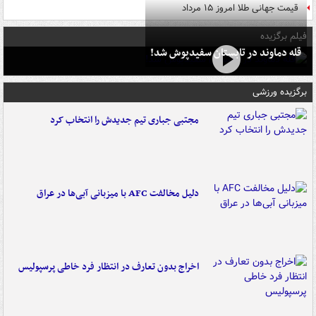
قیمت جهانی طلا امروز ۱۵ مرداد
فیلم برگزیده
قله دماوند در تابستان سفیدپوش شد!
برگزیده ورزشی
مجتبی جباری تیم جدیدش را انتخاب کرد
دلیل مخالفت AFC با میزبانی آبی‌ها در عراق
اخراج بدون تعارف در انتظار فرد خاطی پرسپولیس