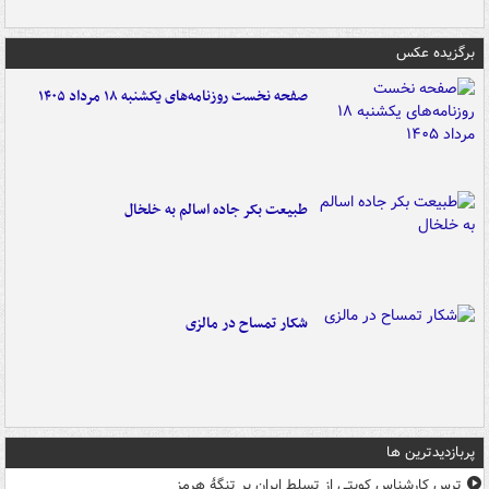
برگزیده عکس
صفحه نخست روزنامه‌های یکشنبه ۱۸ مرداد ۱۴۰۵
طبیعت بکر جاده اسالم به خلخال
شکار تمساح در مالزی
پربازدیدترین ها
ترس کارشناس کویتی از تسلط ایران بر تنگۀ هرمز