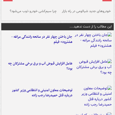
خودروهای جدید شیائومی در راه بازار
چرا سیم‌کشی خودرو ذوب می‌شود؟
شو
این مطالب را از دست ندهید....
جان باختن چهار نفر در سانحه رانندگی مراغه -
هشترود+ فیلم
عامل افزایش قبوض آب و برق برخی مشترکان چه
بود؟
توضیحات معاون امنیتی و انتظامی وزیر کشور
درباره قتل حمیدرضا رجب زاده