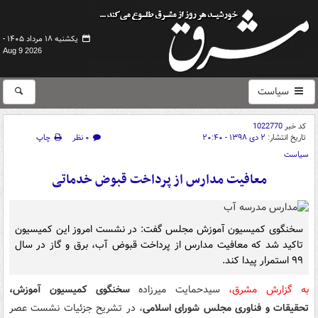
یکشنبه ۱۸ مرداد ۱۴۰۵ -
Aug 9 2026
سیاست
کد خبر
1022770
تاریخ انتشار:
۲ دی ۱۳۹۸ - ۲۰:۴۰
۰ نظر
چاپ
سیاست
معافیت مدارس از پرداخت قبوض خدماتی
سخنگوی کمیسیون آموزش مجلس گفت: در نشست امروز این کمیسیون
تاکید شد که معافیت مدارس از پرداخت قبوض آب، برق و گاز در سال
۹۹ استمرار پیدا کند.
به گزارش مشرق،
سیدحمایت میرزاده
سخنگوی کمیسیون آموزش،
تحقیقات و فناوری مجلس شورای اسلامی
، در تشریح جزئیات نشست عصر