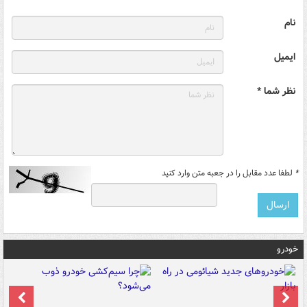
نام
ایمیل
نظر شما *
*
لطفا عدد مقابل را در جعبه متن وارد کنید
خودرو