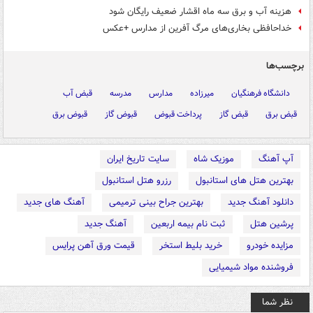
هزینه آب و برق سه ماه اقشار ضعیف رایگان شود
خداحافظی بخاری‌های مرگ ‌آفرین از مدارس +عکس
برچسب‌ها
دانشگاه فرهنگیان
میرزاده
مدارس
مدرسه
قبض آب
قبض برق
قبض گاز
پرداخت قبوض
قبوض گاز
قبوض برق
آپ آهنگ
موزیک شاه
سایت تاریخ ایران
بهترین هتل های استانبول
رزرو هتل استانبول
دانلود آهنگ جدید
بهترین جراح بینی ترمیمی
آهنگ های جدید
پرشین هتل
ثبت نام بیمه اربعین
آهنگ جدید
مزایده خودرو
خرید بلیط استخر
قیمت ورق آهن پرایس
فروشنده مواد شیمیایی
نظر شما