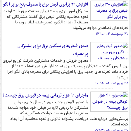
افزایش ۳۰ برابری قبض برق با مصرف پنج‌ برابر الگو
مدیرکل امور انرژی و مشتریان صنعت برق با اشاره به
نحوه محاسبه پلکانی قبض برق گفت: مشترکانی که
مصرف آن‌ها از الگوی تعیین‌شده فراتر رود، با
تعرفه‌های تصاعدی مواجه می‌شوند.
۳۰ اردیبهشت ۰۴ - ۱۳:۱۵
صدور قبض‌های سنگین برق برای مشترکان
پرمصرف
معاون فروش و خدمات مشترکین شرکت توزیع نیروی
برق فارس گفت: مشترکان پرمصرف برق آماده افزایش هزینه‌ها باشند! از
خرداد ماه، تعرفه‌های جدید برق با افزایش پلکانی برای مصرف بالای الگو اجرا
می‌شود.
۲۸ اردیبهشت ۰۴ - ۱۷:۴۵
ماجرای ۹۰ هزار تومانی بیمه در قبوض برق چیست؟
با صدور قبوض جدید برق در سال جاری برخی
مشترکان با ردیفی تازه در قبض خود مواجه شدند؛
مبلغی با عنوان «بیمه حوادث همگانی» که
پرسش‌هایی درباره علت دریافت، پشتوانه قانونی و نحوه محاسبه آن ایجاد
کرده است.
۲۷ اردیبهشت ۰۴ - ۰۷:۴۳