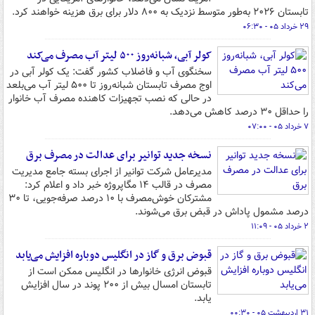
تابستان ۲۰۲۶ به‌طور متوسط نزدیک به ۸۰۰ دلار برای برق هزینه خواهند کرد.
۲۹ خرداد ۰۵ - ۰۶:۳۰
کولر آبی، شبانه‌روز ۵۰۰ لیتر آب مصرف می‌کند
سخنگوی آب و فاضلاب کشور گفت: یک کولر آبی در
اوج مصرف تابستان شبانه‌روز تا ۵۰۰ لیتر آب می‌بلعد
در حالی که نصب تجهیزات کاهنده مصرف آب خانوار
را حداقل ۳۰ درصد کاهش می‌دهد.
۷ خرداد ۰۵ - ۰۷:۰۰
نسخه جدید توانیر برای عدالت در مصرف برق
مدیرعامل شرکت توانیر از اجرای بسته جامع مدیریت
مصرف در قالب ۱۴ مگاپروژه خبر داد و اعلام کرد:
مشترکان خوش‌مصرف با ۱۰ درصد صرفه‌جویی، تا ۳۰
درصد مشمول پاداش در قبض برق می‌شوند.
۲ خرداد ۰۵ - ۱۱:۰۹
قبوض برق و گاز در انگلیس دوباره افزایش می‌یابد
قبوض انرژی خانوارها در انگلیس ممکن است از
تابستان امسال بیش از ۲۰۰ پوند در سال افزایش
یابد.
۳۱ اردیبهشت ۰۵ - ۰۰:۳۰