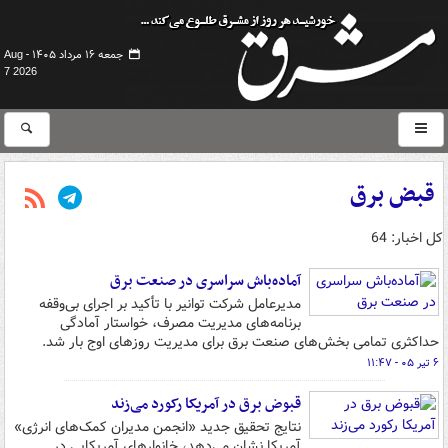
جمعه ۱۶ مرداد ۱۴۰۵ -
Aug
7 2026
قبض برق
کل اخبار: 64
آماده‌باش سراسری در صنعت برق
مدیرعامل شرکت توانیر با تأکید بر اجرای بی‌وقفه
برنامه‌های مدیریت مصرف، خواستار آمادگی
حداکثری تمامی بخش‌های صنعت برق برای مدیریت روزهای اوج بار شد.
۶ تیر ۰۵ - ۱۱:۴۷
قبوض برق در آمریکا رکورد می‌زند
نتایج تحقیق جدید «انجمن مدیران کمک‌های انرژی»
آمریکا نشان می‌دهد، خانوارهای آمریکایی در