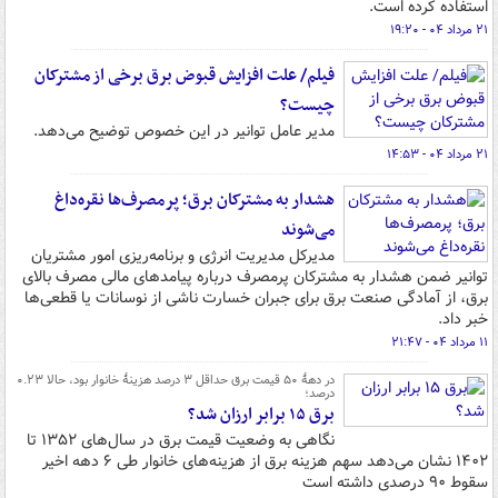
استفاده کرده است.
۲۱ مرداد ۰۴ - ۱۹:۲۰
فیلم/ علت افزایش قبوض برق برخی از مشترکان
چیست؟
مدیر عامل توانیر در این خصوص توضیح می‌دهد.
۲۱ مرداد ۰۴ - ۱۴:۵۳
هشدار به مشترکان برق؛ پرمصرف‌ها نقره‌داغ
می‌شوند
مدیرکل مدیریت انرژی و برنامه‌ریزی امور مشتریان
توانیر ضمن هشدار به مشترکان پرمصرف درباره پیامدهای مالی مصرف بالای
برق، از آمادگی صنعت برق برای جبران خسارت ناشی از نوسانات یا قطعی‌ها
خبر داد.
۱۱ مرداد ۰۴ - ۲۱:۴۷
در دهۀ ۵۰ قیمت برق حداقل ۳ درصد هزینۀ خانوار بود، حالا ۰.۲۳
درصد؛
برق ۱۵ برابر ارزان شد؟
نگاهی به وضعیت قیمت برق در سال‌های ۱۳۵۲ تا
۱۴۰۲ نشان می‌دهد سهم هزینه برق از هزینه‌های خانوار طی ۶ دهه اخیر
سقوط ۹۰ درصدی داشته است