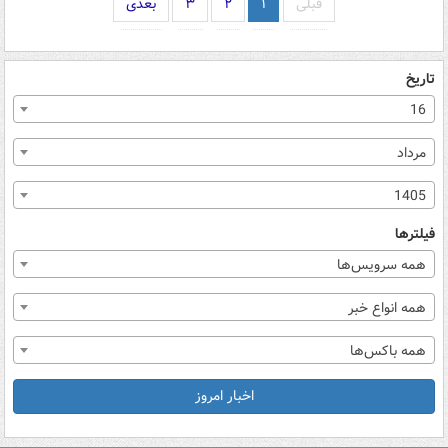
قبلی
۱
۲
۳
بعدی
تاریخ
16
مرداد
1405
فیلترها
همه سرویس‌ها
همه انواع خبر
همه باکس‌ها
اخبار امروز