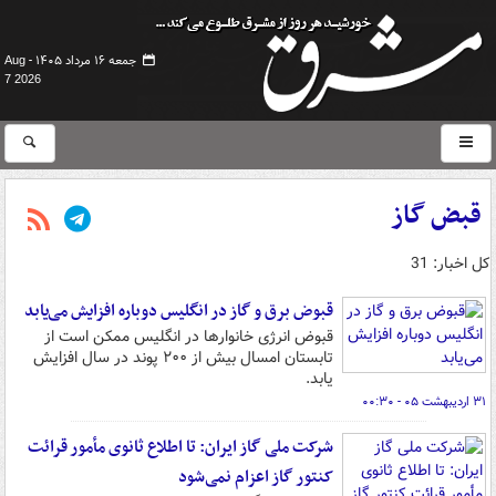
جمعه ۱۶ مرداد ۱۴۰۵ -
Aug
7 2026
قبض گاز
کل اخبار: 31
قبوض برق و گاز در انگلیس دوباره افزایش می‌یابد
قبوض انرژی خانوارها در انگلیس ممکن است از
تابستان امسال بیش از ۲۰۰ پوند در سال افزایش
یابد.
۳۱ اردیبهشت ۰۵ - ۰۰:۳۰
شرکت ملی گاز ایران: تا اطلاع ثانوی مأمور قرائت
کنتور گاز اعزام نمی‌شود