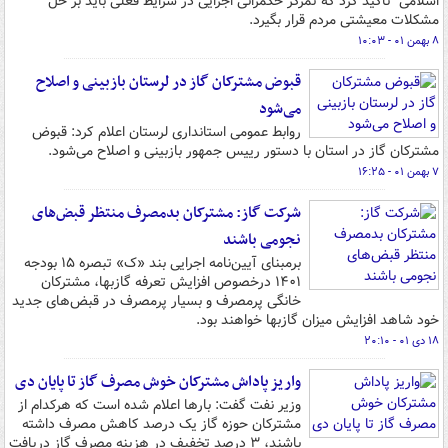
اسلامی" تأکید کرد که تمرکز حکمرانی اجرایی در شرایط فعلی باید بر حل
مشکلات معیشتی مردم قرار بگیرد.
۸ بهمن ۰۱ - ۱۰:۰۳
قبوض مشترکان گاز در لرستان بازبینی و اصلاح
می‌شود
روابط عمومی استانداری لرستان اعلام کرد: قبوض
مشترکان گاز در استان با دستور رییس جمهور بازبینی و اصلاح می‌شود.
۷ بهمن ۰۱ - ۱۶:۲۵
شرکت گاز: مشترکان بدمصرف منتظر قبض‌های
نجومی باشند
برمبنای آیین‌نامه اجرایی بند «ک» تبصره ۱۵ بودجه
۱۴۰۱ درخصوص افزایش تعرفه گازبها، مشترکان
خانگی پرمصرف و بسیار پرمصرف در قبض‌های جدید
خود شاهد افزایش میزان گازبها خواهند بود.
۱۸ دی ۰۱ - ۲۰:۱۰
واریز پاداش مشترکان خوش مصرف گاز تا پایان دی
وزیر نفت گفت: بارها اعلام شده است که هرکدام از
مشترکان حوزه گاز یک درصد کاهش مصرف داشته
باشند، ۳ درصد تخفیف در هزینه مصرف گاز دریافت