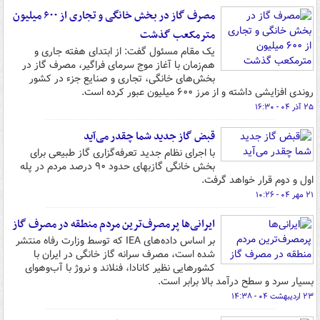
مصرف گاز در بخش خانگی و تجاری از ۶۰۰ میلیون
مترمکعب گذشت
یک مقام مسئول گفت: از ابتدای هفته جاری و
هم‌زمان با آغاز موج سرمای فراگیر، مصرف گاز در
بخش‌های خانگی، تجاری و صنایع جزء در کشور
روندی افزایشی داشته و از مرز ۶۰۰ میلیون عبور کرده است.
۲۵ آذر ۰۴ - ۱۶:۳۰
قبض گاز جدید شما چقدر می‌آید
با اجرای نظام جدید تعرفه‌گزاری گاز طبیعی برای
بخش خانگی گازبهای حدود ۹۰ درصد مردم در پله
اول و دوم قرار خواهد گرفت.
۲۱ مهر ۰۴ - ۱۰:۲۶
ایرانی‌ها پرمصرف‌ترین مردم منطقه در مصرف گاز
بر اساس داده‌های IEA که توسط وزارت رفاه منتشر
شده است، مصرف سرانه گاز خانگی در ایران با
کشورهایی نظیر کانادا، فنلاند و نروژ با آب‌وهوای
بسیار سرد و سطح درآمد بالا برابر است.
۲۳ اردیبهشت ۰۴ - ۱۴:۳۸