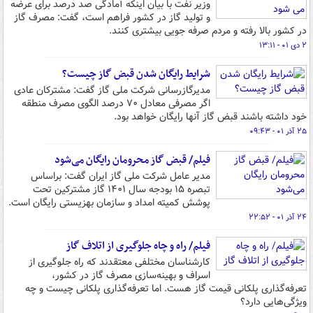
وزیر نفت با بیان اینکه آمادگی صد درصد برای عرضه
و تولید گاز در کشور فراهم است، گفت: مصرف گاز
در کشور بالا رفته و مردم صرفه جویی بیشتری کنند.
۲ دی ۰۱ - ۱۳:۱۱
شرایط رایگان شدن قبض گاز چیست؟
مدیرگازرسانی شرکت ملی گاز گفت: مشترکان عادی
اگر مصرفی معادل ۷۰ درصد الگوی مصرف منطقه
خود داشته باشند قبض گاز آنها رایگان خواهد بود.
۲۵ آذر ۰۱ - ۰۹:۴۳
فیلم/ قبض گاز محرومان رایگان می‌شود
مدیر عامل شرکت ملی گاز ایران گفت: براساس
تبصره ۱۵ بودجه سال ۱۴۰۱ گاز مشترکین تحت
پوشش کمیته امداد و سازمان بهزیستی رایگان است.
۲۴ آذر ۰۱ - ۲۲:۵۲
فیلم/ راه و چاه جلوگیری از اتلاف گاز
کارشناسان مختلفی معتقدند که راه جلوگیری از
اسراف و بهینه‌سازی مصرف گاز در کشور،
تعرفه‌گذاری پلکانی قیمت گاز هست. اما تعرفه‌گذاری پلکانی چیست و چه
ویژگی‌هایی دارد؟