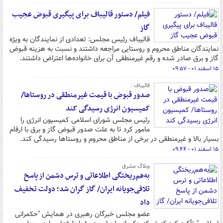
فیلم/ دستور قالیباف برای پیگیری قبوض عجیب
گاز
قالیباف رئیس مجلس: تعدادی از نمایندگان به ویژه
نمایندگان مناطق محروم و روستایی مراجعه داشتند و نسبت به هزینه قبوض
گاز و برق صادر شده و رقم غیرمنطقی آن برای خانواده‌ها اعتراض داشتند.
۱۵ اسفند ۰۱ - ۰۹:۵۷
قالیباف :
صدور قبوض با قیمت غیرمنطقی در روستاها/
کمیسیون انرژی رسیدگی کند
رئیس مجلس شورای اسلامی کمیسیون انرژی را
مامور کرد تا به علت صدور قبوض گاز و برق با ارقام
بسیار بالا و غیرمنطقی در برخی از مناطق محروم و روستاها رسیدگی کند.
۱۵ اسفند ۰۱ - ۰۹:۴۴
وبلاگ مشرق
به‌هم‌ریختگی اطلاعاتی و ترس دشمن از پاسخ
تلافی‌جویانه ایران/ گاز گران شد؛ دولت تخفیف
داد
عضو مجلس خبرگان رهبری در همایش "حکمرانی