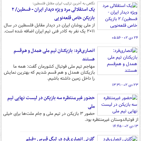
نگاهی به آخرین ترکیب ایران مقابل فلسطین؛
یک استقلالی مرد ویژه دیدار ایران - فسطین/ ۲
بازیکن خاص قلعه‌نویی
از ملی پوشان ایران در دیدار مقابل فلسطین در سال
۲۰۱۱ یک نفر به کادر فنی تیم ایران اضافه شده است.
۲۴ دی ۰۲ - ۰۵:۵۶
انصاری‌فرد: بازیکنان تیم ملی همدل و هم‌قسم
هستند
مهاجم تیم ملی فوتبال کشورمان گفت: همه ما
بازیکنان همدل و هم قسم شدیم که بهترین نمایش
را داخل زمین داشته باشیم.
۲۳ دی ۰۲ - ۱۳:۳۱
حضور غیرمنتظره سه بازیکن در لیست نهایی تیم
ملی
حضور ۳ بازیکن در تیم ملی و جام ملت‌ها برای خیلی
از فوتبالدوستان غیرمنتظره بود.
۱۳ دی ۰۲ - ۱۴:۴۵
گلزنی انصاری‌فرد در لیگ قبرس +فیلم