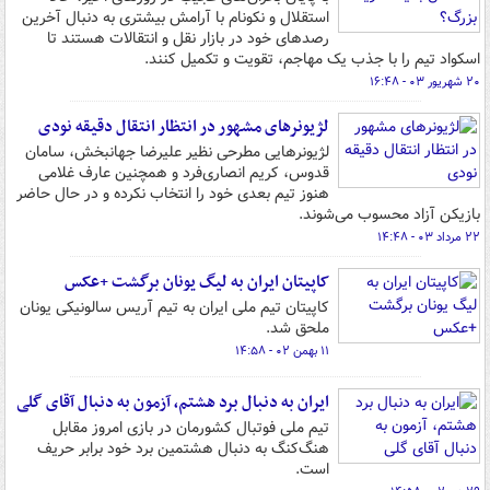
استقلال و نکونام با آرامش بیشتری به دنبال آخرین
رصدهای خود در بازار نقل و انتقالات هستند تا
اسکواد تیم را با جذب یک مهاجم، تقویت و تکمیل کنند.
۲۰ شهریور ۰۳ - ۱۶:۴۸
لژیونرهای مشهور در انتظار انتقال دقیقه نودی
لژیونرهایی مطرحی نظیر علیرضا جهانبخش، سامان
قدوس، کریم انصاری‌فرد و همچنین عارف غلامی
هنوز تیم بعدی خود را انتخاب نکرده و در حال حاضر
بازیکن آزاد محسوب می‌شوند.
۲۲ مرداد ۰۳ - ۱۴:۴۸
کاپیتان ایران به لیگ یونان برگشت +عکس
کاپیتان تیم ملی ایران به تیم آریس سالونیکی یونان
ملحق شد.
۱۱ بهمن ۰۲ - ۱۴:۵۸
ایران به دنبال برد هشتم، آزمون به دنبال آقای گلی
تیم ملی فوتبال کشورمان در بازی امروز مقابل
هنگ‌کنگ به دنبال هشتمین برد خود برابر حریف
است.