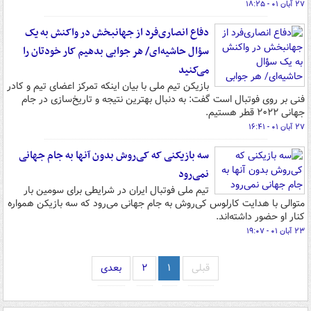
۲۷ آبان ۰۱ - ۱۸:۲۵
دفاع انصاری‌فرد از جهانبخش در واکنش به یک
سؤال حاشیه‌ای/ هر جوابی بدهیم کار خودتان را
می‌کنید
بازیکن تیم ملی با بیان اینکه تمرکز اعضای تیم و کادر
فنی بر روی فوتبال است گفت: به دنبال بهترین نتیجه و تاریخ‌سازی در جام
جهانی ۲۰۲۲ قطر هستیم.
۲۷ آبان ۰۱ - ۱۶:۴۱
سه بازیکنی که کی‌روش بدون آنها به جام جهانی
نمی‌رود
تیم ملی فوتبال ایران در شرایطی برای سومین بار
متوالی با هدایت کارلوس کی‌روش به جام جهانی می‌رود که سه بازیکن همواره
کنار او حضور داشته‌اند.
۲۳ آبان ۰۱ - ۱۹:۰۷
قبلی
۱
۲
بعدی