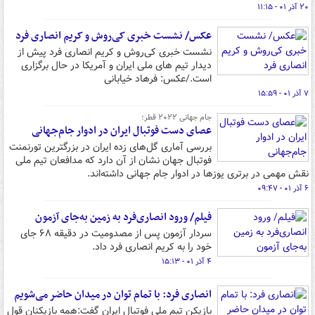
۲۰ آذر ۰۱ - ۱۱:۱۵
عکس/ نشست خبری کی‌روش و کریم انصاری فرد
نشست خبری کی‌روش و کریم انصاری فرد پیش از
دیدار تیم های ملی ایران و آمریکا در حال برگزاری
است./عکس: فرهاد خیابانی
۷ آذر ۰۱ - ۱۵:۵۹
جام جهانی ۲۰۲۲ قطر؛
عصای دست فوتبال ایران در ادوار جام‌جهانی
بررسی آماری گل‌های زده ایران در بزرگترین تورنمنت
فوتبال جهان نشان از آن دارد که مدافعان تیم ملی
نقش مهمی در برتری یوزها در ادوار جام جهانی داشته‌اند.
۶ آذر ۰۱ - ۰۹:۴۷
فیلم/ ورود انصاری‌فرد به زمین به‌جای آزمون
سردار آزمون پس از مصدومیت در دقیقه ۶۸ جای
خود را به کریم انصاری فرد داد.
۴ آذر ۰۱ - ۱۵:۱۳
انصاری فرد: با تمام توان در میدان حاضر می‌شویم
بازیکن تیم ملی فوتبال ایران گفت:‌همه بازیکنان قول