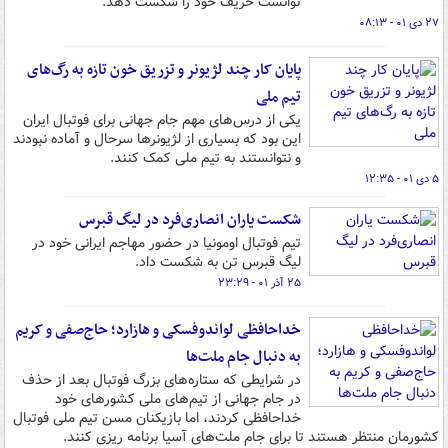
توانست حریف خود را شکست دهد.
۲۷ دی ۰۱ - ۰۸:۱۳
پایان کار چند لژیونر و تزریق خون تازه به رگ‌های
تیم ملی
یکی از درس‌های مهم جام جهانی برای فوتبال ایران
این بود که بسیاری از لژیونرها سرحال و آماده نبودند
و نتوانستند به تیم ملی کمک کنند.
۵ دی ۰۱ - ۱۲:۳۵
شکست یاران انصاری‌فرد در لیگ قبرس
تیم فوتبال اومونیا در حضور مهاجم ایرانی خود در
لیگ قبرس تن به شکست داد.
۲۵ آذر ۰۱ - ۲۳:۲۹
خداحافظی لواندوفسکی و هازارد؛ حاج‌صفی و کریم
به دنبال جام ملت‌ها
در شرایطی که ستاره‌های بزرگ فوتبال بعد از حذف
در جام جهانی از تیم‌های ملی کشورهای خود
خداحافظی کردند، اما بازیکنان مسن تیم ملی فوتبال
کشورمان منتظر هستند تا برای جام ملت‌های آسیا برنامه ریزی کنند.