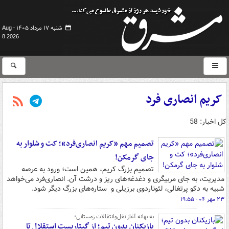
شنبه ۱۷ مرداد ۱۴۰۵ -
Aug
8 2026
کریم انصاری فرد
کل اخبار: 58
تصمیم مهم «کریم انصاری‌فرد»؛ کت و شلوار به
جای گرمکن!
تصمیم بزرگ کریم، همین است؛ ورود به عرصه
مدیریت، به جای مربیگری و دغدغه‌های ریز و درشت آن. انصاری‌فرد می‌خواهد
شبیه به دکو پرتغالی، لئوناردوی برزیلی و ستاره‌های بزرگ دیگر شود.
۲۳ مهر ۰۴ - ۱۹:۵۵
به بهانه آغاز نقل‌وانتقالات زمستانی؛
بازیکنان بدون تیم؛ از گیتاریست استقلال تا