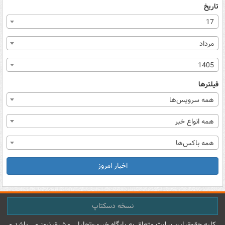
تاریخ
17
مرداد
1405
فیلترها
همه سرویس‌ها
همه انواع خبر
همه باکس‌ها
اخبار امروز
نسخه دسکتاپ
کليه حقوق اين سايت متعلق به پایگاه خبري-تحليلي مشرق نيوز می باشد و