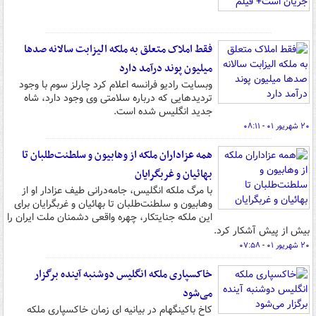
فقط املاک متعلق به ملکه الیزابت سالانه صدها
میلیون پوند درآمد دارد
وبسایت رادیو فرانسه اعلام کرد چارلز سوم با وجود
تردیدهایی که درباره سلامتی وی وجود دارد، شاه
جدید انگلیس شده است.
۲۰ شهریور ۰۱ - ۰۸:۱۱
همه عزاداران ملکه از وهابیون و سلطنت‌طلبان تا
بهائیان و غربگرایان
با مرگ ملکه انگلیس، جامه‌درانی طیف عزادار او از
وهابیون و سلطنت‌طلبان تا بهائیان و غربگرایان برای
این ملکه جنایتکار، چهره واقعی دشمنان ملت ایران را
بیش از پیش آشکار کرد.
۲۰ شهریور ۰۱ - ۰۷:۵۸
خاکسپاری ملکه انگلیس دوشنبه آینده برگزار
می‌شود
کاخ باکینگهام در بیانیه ای زمان خاکسپاری ملکه