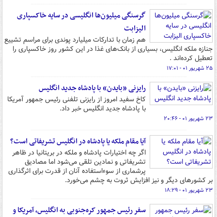
گرسنگی میلیون‌ها انگلیسی در سایه خاکسپاری
الیزابت
هم زمان با تدارکات میلیارد پوندی برای مراسم تشییع
جنازه ملکه انگلیس، بسیاری از بانک‌های غذا در این کشور روز خاکسپاری را
تعطیل کرده‌اند .
۲۵ شهریور ۰۱ - ۱۷:۰۱
رایزنی «بایدن» با پادشاه جدید انگلیس
کاخ سفید امروز از رایزنی تلفنی رئیس جمهور آمریکا
با پادشاه جدید انگلیس خبر داد.
۲۳ شهریور ۰۱ - ۲۰:۴۶
آیا مقام ملکه یا پادشاه در انگلیس تشریفاتی است؟
اگر چه اختیارات پادشاه و ملکه در بریتانیا در ظاهر
تشریفاتی و نمادین تلقی می‌شود اما مصادیق
پرشماری از سوءاستفاده آنان از قدرت برای اثرگذاری
بر کشورهای دیگر و نیز افزایش ثروت به چشم می‌خورد.
۲۳ شهریور ۰۱ - ۱۸:۲۹
سفر رئیس جمهور کره‌جنوبی به انگلیس، آمریکا و