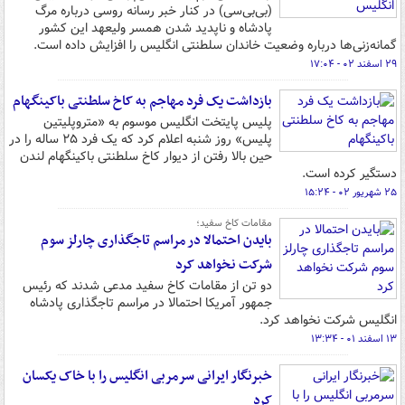
(بی‌بی‌سی) در کنار خبر رسانه روسی درباره مرگ
پادشاه و ناپدید شدن همسر ولیعهد این کشور
گمانه‌زنی‌ها درباره وضعیت خاندان سلطنتی انگلیس را افزایش داده است.
۲۹ اسفند ۰۲ - ۱۷:۰۴
بازداشت یک فرد مهاجم به کاخ سلطنتی باکینگهام
پلیس پایتخت انگلیس موسوم به «متروپلیتین
پلیس» روز شنبه اعلام کرد که یک فرد ۲۵ ساله را در
حین بالا رفتن از دیوار کاخ سلطنتی باکینگهام لندن
دستگیر کرده است.
۲۵ شهریور ۰۲ - ۱۵:۲۴
مقامات کاخ سفید؛
بایدن احتمالا در مراسم تاجگذاری چارلز سوم
شرکت نخواهد کرد
دو تن از مقامات کاخ سفید مدعی شدند که رئیس
جمهور آمریکا احتمالا در مراسم تاجگذاری پادشاه
انگلیس شرکت نخواهد کرد.
۱۳ اسفند ۰۱ - ۱۳:۳۴
خبرنگار ایرانی سرمربی انگلیس را با خاک یکسان
کرد