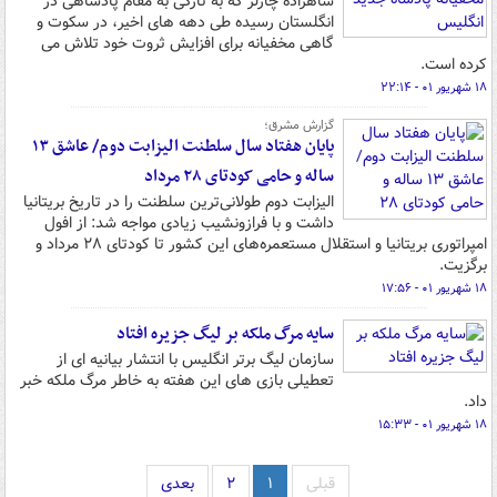
شاهزاده چارلز که به تازگی به مقام پادشاهی در
انگلستان رسیده طی دهه های اخیر، در سکوت و
گاهی مخفیانه برای افزایش ثروت خود تلاش می
کرده است.
۱۸ شهریور ۰۱ - ۲۲:۱۴
گزارش مشرق؛
پایان هفتاد سال سلطنت الیزابت دوم/ عاشق ۱۳
ساله و حامی کودتای ۲۸ مرداد
الیزابت دوم طولانی‌ترین سلطنت را در تاریخ بریتانیا
داشت و با فرازونشیب زیادی مواجه شد: از افول
امپراتوری بریتانیا و استقلال مستعمره‌های این کشور تا کودتای ۲۸ مرداد و
برگزیت.
۱۸ شهریور ۰۱ - ۱۷:۵۶
سایه مرگ ملکه بر لیگ جزیره افتاد
سازمان لیگ برتر انگلیس با انتشار بیانیه ای از
تعطیلی بازی های این هفته به خاطر مرگ ملکه خبر
داد.
۱۸ شهریور ۰۱ - ۱۵:۳۳
قبلی
۱
۲
بعدی