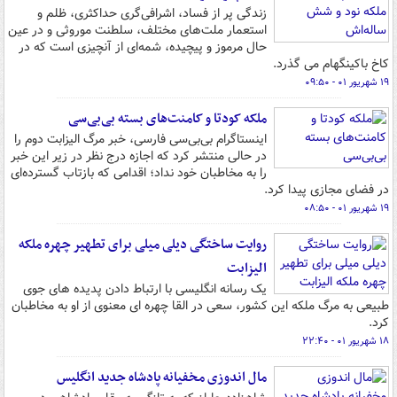
زندگی پر از فساد، اشرافی‌گری حداکثری، ظلم و
استعمار ملت‌های مختلف، سلطنت موروثی و در عین
حال مرموز و پیچیده، شمه‌ای از آنچیزی است که در
کاخ باکینگهام می گذرد.
۱۹ شهریور ۰۱ - ۰۹:۵۰
ملکه کودتا و کامنت‌های بسته بی‌بی‌سی
اینستاگرام بی‌بی‌سی فارسی، خبر مرگ الیزابت دوم را
در حالی منتشر کرد که اجازه درج نظر در زیر این خبر
را به مخاطبان خود نداد؛ اقدامی که بازتاب گسترده‌ای
در فضای مجازی پیدا کرد.
۱۹ شهریور ۰۱ - ۰۸:۵۰
روایت ساختگی دیلی میلی برای تطهیر چهره ملکه
الیزابت
یک رسانه انگلیسی با ارتباط دادن پدیده های جوی
طبیعی به مرگ ملکه این کشور، سعی در القا چهره ای معنوی از او به مخاطبان
کرد.
۱۸ شهریور ۰۱ - ۲۲:۴۰
مال اندوزی مخفیانه پادشاه جدید انگلیس