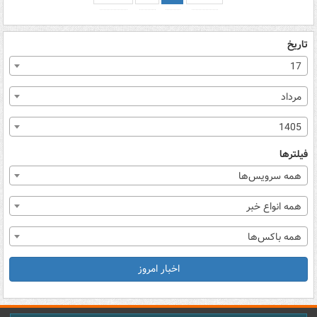
تاریخ
17
مرداد
1405
فیلترها
همه سرویس‌ها
همه انواع خبر
همه باکس‌ها
اخبار امروز