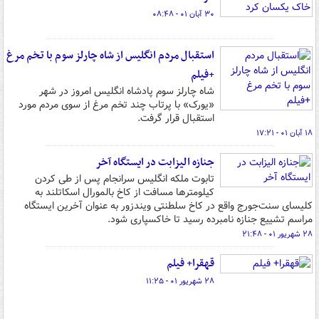
۳۰ آبان ۰۱ - ۰۸:۴۸
استقبال مردم انگلیس از شاه چارلز سوم با تخم‌ مرغ
+فیلم
شاه چارلز سوم پادشاه انگلیس امروز در شهر
«یورک» با پرتاب چند تخم‌ مرغ از سوی مردم مورد
استقبال قرار گرفت.
۱۸ آبان ۰۱ - ۱۷:۲۱
جنازه الیزابت در ایستگاه آخر
تابوت ملکه انگلیس سرانجام پس از طی کردن
کیلومترها مسافت از کاخ بالمورال اسکاتلند به
کلیسای سنت‌جورج واقع در کاخ سلطنتی ویندزور به‌ عنوان آخرین ایستگاه
مراسم تشییع جنازه نامبرده رسید تا خاکسپاری شود.
۲۸ شهریور ۰۱ - ۲۱:۴۸
قهقرا+ فیلم
۲۸ شهریور ۰۱ - ۱۱:۲۵