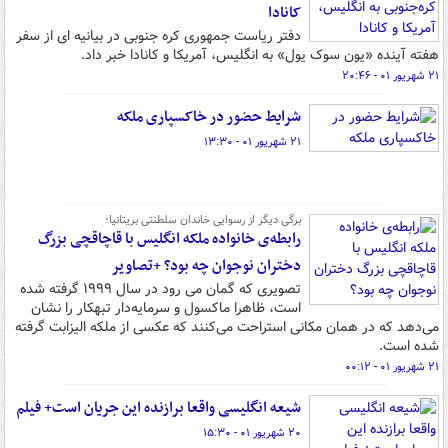
کانادا
دفتر ریاست جمهوری کره‌ جنوبی در بیانیه ای از سفر
هفته آینده «یون سوک یول» به انگلیس، آمریکا و کانادا خبر داد.
۲۱ شهریور ۰۱ - ۲۰:۴۶
شرایط حضور در خاکسپاری ملکه
۲۱ شهریور ۰۱ - ۱۳:۳۰
برگی دیگر از رسوایی خاندان سلطنتی بریتانیا؛
رابطه‌ی خانواده‌ ملکه انگلیس با قاچاقچی بزرگ
دختران نوجوان چه بود؟ +تصاویر
تصویری که گمان می رود در سال ۱۹۹۹ گرفته شده
است، ظاهرا ماکسول و سرمایه‌دار تبهکار را نشان
می‌دهد که در همان مکانی استراحت می‌کنند که عکسی از ملکه الیزابت گرفته
شده است.
۲۱ شهریور ۰۱ - ۰۰:۱۲
شیعه انگلیسی واقعا برازنده این جریان است+ فیلم
۲۰ شهریور ۰۱ - ۱۵:۳۰