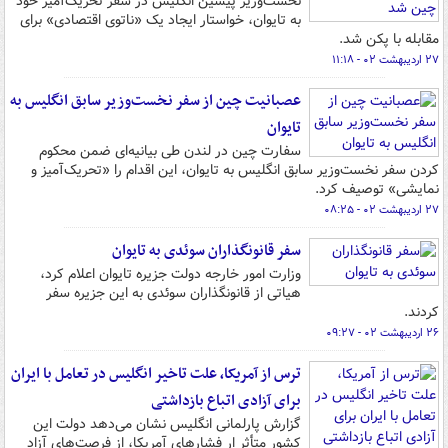
نخست‌وزیر پیشین انگلیس در سفر تحریک‌آمیز خود
به تایوان، خواستار ایجاد یک «ناتوی اقتصادی» برای
مقابله با پکن شد.
۲۷ اردیبهشت ۰۲ - ۱۱:۱۸
عصبانیت چین از سفر نخست‌وزیر سابق انگلیس به
تایوان
سفارت چین در لندن طی بیانیه‌ای ضمن محکوم
کردن سفر نخست‌وزیر سابق انگلیس به تایوان، این اقدام را «تحریک‌آمیز و
نمایشی» توصیف کرد.
۲۷ اردیبهشت ۰۲ - ۰۸:۲۵
سفر قانونگذاران سوئدی به تایوان
وزارت امور خارجه دولت جزیره تایوان اعلام کرد،
هیاتی از قانونگذاران سوئدی به این جزیره سفر
کردند.
۲۶ اردیبهشت ۰۲ - ۰۹:۲۷
ترس از آمریکا، علت تاخیر انگلیس در تعامل با ایران
برای آزادی اتباع بازداشتی
گزارش پارلمانی انگلیس نشان می‌دهد دولت این
کشور متأثر ار فشارهای آمریکا، از فرصت‌های آزاد