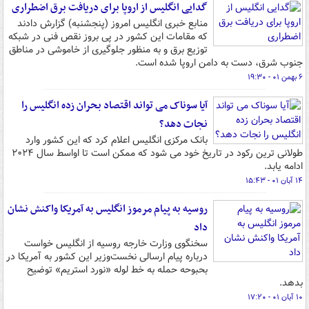
گدایی انگلیس از اروپا برای دریافت برق اضطراری
منابع خبری انگلیس امروز (پنجشنبه) گزارش دادند
که مقامات این کشور در پی بروز نقص فنی در شبکه
توزیع برق و به منظور جلوگیری از خاموشی در مناطق
جنوب شرق، دست به دامن اروپا شده است.
۶ بهمن ۰۱ - ۱۹:۳۰
آیا سوناک می تواند اقتصاد بحران زده انگلیس را
نجات دهد؟
بانک مرکزی انگلیس اعلام کرد که این کشور وارد
طولانی ترین رکود در تاریخ خود می شود که ممکن است تا اواسط سال ۲۰۲۴
ادامه یابد.
۱۴ آبان ۰۱ - ۱۵:۴۳
روسیه به پیام مرموز انگلیس به آمریکا واکنش نشان
داد
سخنگوی وزارت خارجه روسیه از انگلیس خواست
درباره پیام ارسالی نخست‌وزیر این کشور به آمریکا در
بحبوحه حمله به خط لوله «نورد استریم» توضیح
بدهد.
۱۰ آبان ۰۱ - ۱۷:۲۰