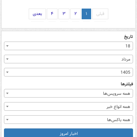
قبلی
۱
۲
۳
۴
بعدی
تاریخ
18
مرداد
1405
فیلترها
همه سرویس‌ها
همه انواع خبر
همه باکس‌ها
اخبار امروز