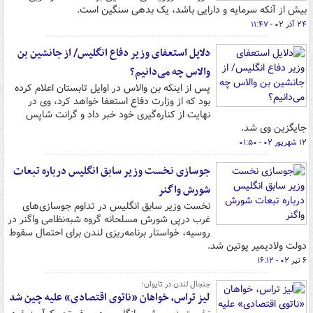
بیش از آنکه سرمایه و دارایی باشد، یک بدهی سنگین است.
۲۴ آذر ۰۲ - ۱۱:۴۷
دلایل استعفای وزیر دفاع انگلیس/ از جانشین بن
والاس چه می‌دانیم؟
پس از اینکه بن والاس در اوایل تابستان اعلام کرده
بود که از وزارت دفاع استعفا خواهد کرد، وی در
نهایت از کناره‌گیری خود خبر داد و گرانت شاپس
جایگزین وی شد.
۱۲ شهریور ۰۲ - ۰۱:۵۰
جوسازی نخست وزیر سابق انگلیس درباره تبعات
شورش واگنر
نخست وزیر سابق انگلیس در تداوم جوسازی‌های
غرب درپی شورش مسلحانه گروه شبه‌نظامی واگنر در
روسیه، خواستار برنامه‌ریزی لندن برای احتمال سقوط
دولت ولادیمیر پوتین شد.
۶ تیر ۰۲ - ۱۶:۱۲
جنجال لندن در تایوان؛
لیز تراس، خواهان «ناتوی اقتصادی» علیه چین شد