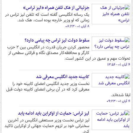
جزئیاتی از هک تلفن همراه «لیز تراس»
یک رسانه انگلیسی گفته است که تلفن لیز تراس در
زمانی که او وزیر خارجه بوده است، هک شد.
۸ آبان ۰۱ - ۰۸:۲۳
سقوط دولت لیز تراس چه پیامی دارد؟
محصور کردن جریان قدرت در انگلیس بین ۲ حزب
کارگر و محافظه‌کار مصداق نگاه و قرائتی سطحی از
تحولات مهم و عمیق در این کشور است.
۴ آبان ۰۱ - ۱۳:۵۶
کابینه جدید انگلیس معرفی شد
نخست وزیر جدید انگلیس اعضای کابینه خود را
معرفی کرد که در آن برخی اعضای کابینه دولت قبل
ابقا شده‌اند.
۴ آبان ۰۱ - ۰۹:۲۳
لیز تراس: حمایت از اوکراین باید ادامه یابد
لیز تراس نخست وزیر مستعفی انگلیس در آخرین
سخنرانی خود بر لزوم حمایت جهانی از اوکراین تاکید
کرد.