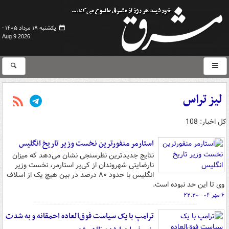
یکشنبه ۱۸ مرداد ۱۴۰۵ -
Aug 9 2026
لیز تراس
کل اخبار: 108
استارمر منفورترین نخست وزیر تاریخ انگلیس
نتایج جدیدترین نظرسنجی نشان می‌دهد که میزان
نارضایتی شهروندان از کی‌یر استارمر، نخست وزیر
انگلیس با حدود ۸۰ درصد در بین هیچ یک از اسلاف
وی تا این حد نبوده است.
۶ مهر ۰۴ - ۲۲:۲۰
ترامپ با یک سیاست فوق‌العاده احمقانه و به شدت