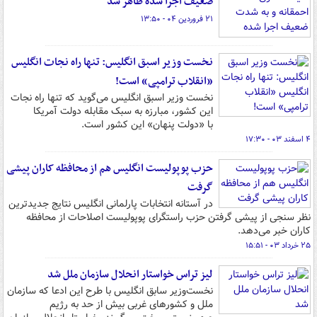
ضعیف اجرا شده ظاهر شد
۲۱ فروردین ۰۴ - ۱۳:۵۰
نخست وزیر اسبق انگلیس: تنها راه نجات انگلیس
«انقلاب ترامپی» است!
نخست وزیر اسبق انگلیس می‌گوید که تنها راه نجات
این کشور، مبارزه به سبک مقابله دولت آمریکا
با «دولت پنهان» این کشور است.
۴ اسفند ۰۳ - ۱۷:۳۰
حزب پوپولیست انگلیس هم از محافظه کاران پیشی
گرفت
در آستانه انتخابات پارلمانی انگلیس نتایج جدیدترین
نظر سنجی از پیشی گرفتن حزب راستگرای پوپولیست اصلاحات از محافظه
کاران خبر می‌دهد.
۲۵ خرداد ۰۳ - ۱۵:۵۱
لیز تراس خواستار انحلال سازمان ملل شد
نخست‌وزیر سابق انگلیس با طرح این ادعا که سازمان
ملل و کشورهای غربی بیش از حد به رژیم