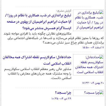
گزارش مشرق؛
تبلیغ براندازی در شب، همکاری با نظام در روز! /
آیا حمایت ابراهیم ابراهیمیان از پهلوی در صفحه
اینستاگرام همسرش منتشر می‌شود؟
مکانیزم‌های نظارتی چگونه باید با افرادی مواجه شوند
که روزها با مجوز نظام فیلم می‌سازند و شب‌ها در شبکه‌های اجتماعی برای
براندازان همان نظام چراغ سبز نشان می‌دهند؟
۷ اسفند ۰۴ - ۱۵:۵۰
حدادعادل: سکولاریسم نقطه اشتراک همه مخالفان
انقلاب اسلامی است
مشاور عالی رهبر معظم انقلاب اسلامی سکولاریسم
را وجه مشترک همه جریان‌های معارض با انقلاب
اسلامی دانست.
۲۰ بهمن ۰۴ - ۱۷:۳۲
چرا مسجد؟
۲۸ دی ۰۴ - ۱۰:۳۵