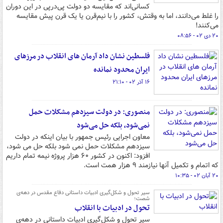
کسانی‌اند که مقایسه دو دولت پی‌درپی در این دوران
را غلط می‌دانند، اما به وقتش، کشور را با نیم‌قرن یا یک قرن پیش مقایسه
می‌کنند!
۲۰ دی ۰۲ - ۰۸:۵۶
فلسطین نشان داد آرمان های انقلاب در مرزهای
ایران محدود نمانده
۱۶ آذر ۰۲ - ۲۱:۱۰
منصوری: در دولت سیزدهم مشکلات حمل
نمی‌شود، بلکه حل می‌شود
معاون اجرایی رئیس جمهور با بیان اینکه در دولت
سیزدهم مشکلات حمل نمی شود بلکه حل می شود،
افزود: اکنون در کشور ۶۰ هزار پروژه نیمه تمام داریم
که اتمام و تکمیل آنها نیازمند ۹ هزار همت است.
۲۰ آبان ۰۲ - ۱۰:۳۵
سیر تحول و شکل‌گیری ادبیات داستانی دفاع مقدس در دهه‌ی
شصت؛
تحول در ادبیات با انقلاب
سیر تحول و شکل‌گیری ادبیات داستانی در دهه‌ی