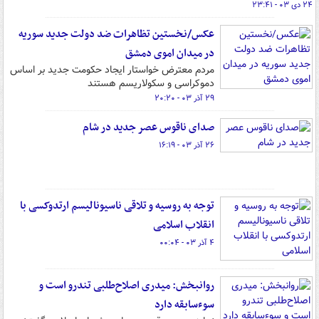
۲۴ دی ۰۳ - ۲۳:۴۱
عکس/نخستین تظاهرات ضد دولت جدید سوریه
در میدان اموی دمشق
مردم معترض خواستار ایجاد حکومت جدید بر اساس
دموکراسی و سکولاریسم هستند
۲۹ آذر ۰۳ - ۲۰:۲۰
صدای ناقوس عصر جدید در شام
۲۶ آذر ۰۳ - ۱۶:۱۹
توجه به روسیه و تلاقی ناسیونالیسم ارتدوکسی با
انقلاب اسلامی
۴ آذر ۰۳ - ۰۰:۰۴
روانبخش: میدری اصلاح‌طلبی تندرو است و
سوءسابقه دارد