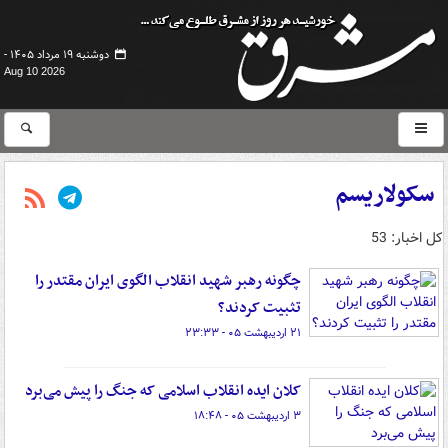
دوشنبه ۱۹ مرداد ۱۴۰۵ -
Aug 10 2026
سکولاریسم
کل اخبار: 53
چگونه رهبر شهید انقلاب الگوی ایران مقتدر را
تثبیت کردند؟
۲۱ اردیبهشت ۰۵ - ۲۳:۳۳
کلان ایده انقلاب اسلامی که جنگ را پیش می‌برد
۳ اردیبهشت ۰۵ - ۱۸:۴۸