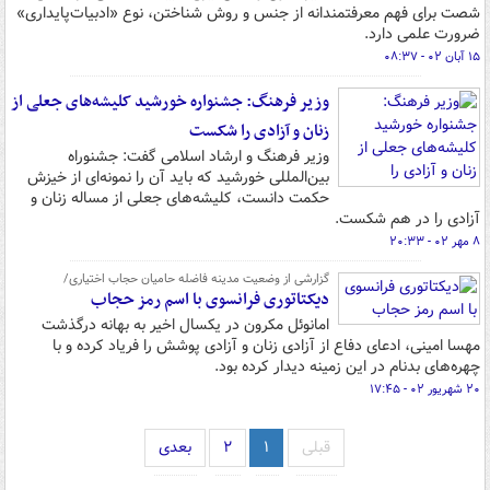
شصت برای فهم معرفتمندانه از جنس و روش شناختن، نوع «ادبیات‌پایداری»
ضرورت علمی دارد.
۱۵ آبان ۰۲ - ۰۸:۳۷
وزیر فرهنگ: جشنواره خورشید کلیشه‌های جعلی از
زنان و آزادی را شکست
وزیر فرهنگ و ارشاد اسلامی گفت: جشنوراه
بین‌المللی خورشید که باید آن را نمونه‌ای از خیزش
حکمت دانست، کلیشه‌های جعلی از مساله زنان و
آزادی را در هم شکست.
۸ مهر ۰۲ - ۲۰:۳۳
گزارشی از وضعیت مدینه فاضله حامیان حجاب اختیاری/
دیکتاتوری فرانسوی با اسم رمز حجاب
امانوئل مکرون در یکسال اخیر به بهانه درگذشت
مهسا امینی، ادعای دفاع از آزادی زنان و آزادی پوشش را فریاد کرده و با
چهره‌های بدنام در این زمینه دیدار کرده بود.
۲۰ شهریور ۰۲ - ۱۷:۴۵
قبلی
۱
۲
بعدی