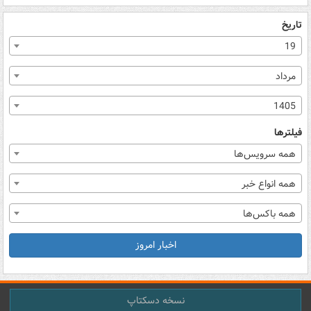
تاریخ
19
مرداد
1405
فیلترها
همه سرویس‌ها
همه انواع خبر
همه باکس‌ها
اخبار امروز
نسخه دسکتاپ