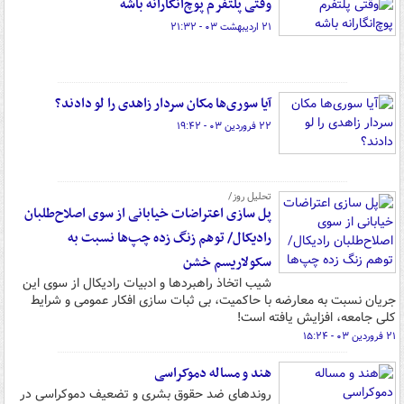
وقتی پلتفرم پوچ‌انگارانه باشه
۲۱ اردیبهشت ۰۳ - ۲۱:۳۲
آیا سوری‌ها مکان سردار زاهدی را لو دادند؟
۲۲ فروردین ۰۳ - ۱۹:۴۲
تحلیل روز/
پل سازی اعتراضات خیابانی از سوی اصلاح‌طلبان
رادیکال/ توهم زنگ زده چپ‌ها نسبت به
سکولاریسم خشن
شیب اتخاذ راهبردها و ادبیات رادیکال از سوی این
جریان نسبت به معارضه با حاکمیت، بی ثبات سازی افکار عمومی و شرایط
کلی جامعه، افزایش یافته است!
۲۱ فروردین ۰۳ - ۱۵:۲۴
هند و مساله دموکراسی
روندهای ضد حقوق بشری و تضعیف دموکراسی در