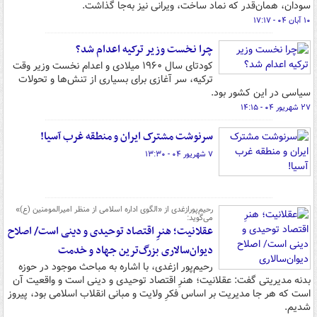
سودان، همان‌قدر که نماد ساخت، ویرانی نیز به‌جا گذاشت.
۱۰ آبان ۰۴ - ۱۷:۱۷
چرا نخست وزیر ترکیه اعدام شد؟
کودتای سال ۱۹۶۰ میلادی و اعدام نخست وزیر وقت
ترکیه، سر آغازی برای بسیاری از تنش‌ها و تحولات
سیاسی در این کشور بود.
۲۷ شهریور ۰۴ - ۱۴:۱۵
سرنوشت مشترک ایران و منطقه غرب آسیا!
۷ شهریور ۰۴ - ۱۳:۳۰
رحیم‌پورازغدی از «الگوی اداره اسلامی از منظر امیرالمومنین (ع)»
می‌گوید:
عقلانیت؛ هنرِ اقتصاد توحیدی و دینی است/ اصلاح
دیوان‌سالاری بزرگ‌ترین جهاد و خدمت
رحیم‌پور ازغدی، با اشاره به مباحث موجود در حوزه
بدنه مدیریتی گفت: عقلانیت؛ هنرِ اقتصاد توحیدی و دینی است و واقعیت آن
است که هر جا مدیریت بر اساس فکرِ ولایت و مبانی انقلاب اسلامی بود، پیروز
شدیم.