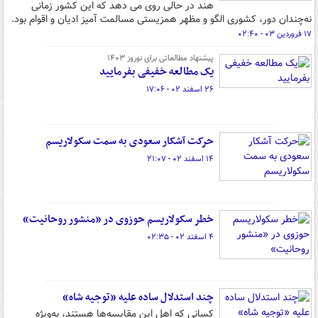
هند در حالی روی می دهد که این کشور زمانی
نه‌چندان دور، کشوری الگو و مظهر همزیستی مسالمت آمیز ادیان و اقوام بود.
۱۷ فروردین ۰۳ - ۰۲:۴۰
پیشنهاد مطالعاتی برای نوروز ۱۴۰۳
یک مطالعه خفیفی بفرمایید
۲۶ اسفند ۰۲ - ۱۷:۰۶
حرکت آشکار سعودی به سمت سکولاریسم
۱۴ اسفند ۰۲ - ۲۱:۰۷
خطر سکولاریسم حوزوی در «منشور روحانیت»
۴ اسفند ۰۲ - ۰۲:۳۵
چند استدلال ساده علیه «توجیه شاه»
کسانی که اهل این مقایسه‌ها هستند، به‌ویژه