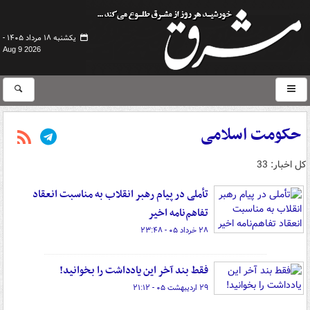
یکشنبه ۱۸ مرداد ۱۴۰۵ -
Aug 9 2026
حکومت اسلامی
کل اخبار: 33
تأملی در پیام رهبر انقلاب به مناسبت انعقاد
تفاهم‌نامه اخیر
۲۸ خرداد ۰۵ - ۲۳:۴۸
فقط بند آخر این یادداشت را بخوانید!
۲۹ اردیبهشت ۰۵ - ۲۱:۱۲