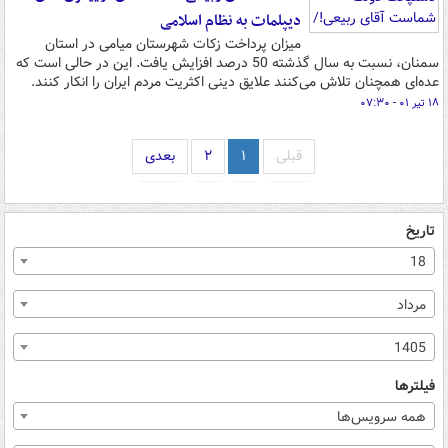
دیپلمات به نظام اسلامی
میزان پرداخت زکات شهرستان میامی در استان
سمنان، نسبت به سال گذشته 50 درصد افزایش یافت. این در حالی است که
عده‌ای همچنان تلاش می‌کنند علایق دینی اکثریت مردم ایران را انکار کنند.
۱۸ تیر ۰۱ - ۰۷:۳۰
قبلی
۱
۲
بعدی
تاریخ
18
مرداد
1405
فیلترها
همه سرویس‌ها