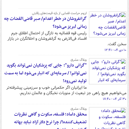
لزوم حراست قضایی از بازه قیمت‌های رقابتی
گرانفروشان در خطر اعدام/ صبر قاضی‌القضات چه
زمانی لبریز می‌شود؟
رئیس قوه قضائیه به تازگی از احتمال اطلاق جرم
افساد فی‌الارض به گرانفروشان و اخلالگران در بازار
سخن گفت.
۱۰ دی ۰۴ - ۱۲:۴۱
وبلاگ مشرق
"گرانی دارو"؛ ‌ جایی که پزشکیان نمی‌تواند بگوید
نمی‌توانم! / سرمایه‌ای که انبار می‌شود اما به سمت
تولید نمی‌رود!
ما ایرانیان اگر حکمرانی خوب و سرزمینی پیشرفته‌تر
می‌خواهیم هیچ راهی جز تبعیت از منویات نخبگان و عالمان نداریم.
۳۰ آذر ۰۴ - ۱۸:۴۰
وبلاگ مشرق
محقق داماد؛ فلسفه، سکوت و گاهی نظریات
تضعیف‌کننده!/ چرا نرخ دلار آزاد نباید بهانه