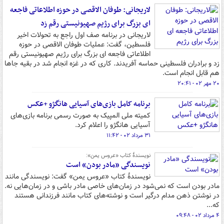
لاریجانی: طوفان الاقصی در حوزه اطلاعاتی فاجعه
ای بزرگ برای رژیم صهیونیستی رقم زد
لاریجانی در برنامه صف اول راجع به تحولات اخیر
فلسطین، گفت: عملیات طوفان الاقصی در حوزه
اطلاعاتی فاجعه ای بزرگ برای رژیم صهیونیستی رقم
زد و برادران فلسطینی حماسه آفریدند. کاری که در غزه انجام شد در بقیه جاها
هم قابل انجام است.
۲۰ مهر ۰۲ - ۲۰:۴۱
برنامه کامل بازی‌های آسیایی هانگژو +عکس
کمیته ملی المپیک به صورت رسمی برنامه بازی‌های
آسیایی هانگژو را اعلام کرد.
۳۱ مرداد ۰۲ - ۱۱:۴۲
نویسندۀ کتاب «عروس یمن»:
نویسندگی «مادر بودن» است
نویسندۀ کتاب «عروس یمن» گفت: نویسندگی مانند
مادر بودن است که نمی‌شود در زمان‌های خاصی مادر باشی و در زمان‌هایی نه.
در نوشتن ذهن مدام درگیر است و نوشته‌های کتاب مانند فرزندانی هستند
که...
۴ مرداد ۰۲ - ۰۹:۴۸