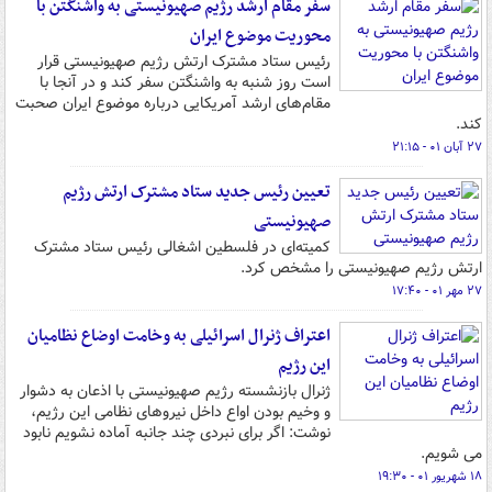
سفر مقام ارشد رژیم صهیونیستی به واشنگتن با
محوریت موضوع ایران
رئیس ستاد مشترک ارتش رژیم صهیونیستی قرار
است روز شنبه به واشنگتن سفر کند و در آنجا با
مقام‌های ارشد آمریکایی درباره موضوع ایران صحبت
کند.
۲۷ آبان ۰۱ - ۲۱:۱۵
تعیین رئیس جدید ستاد مشترک ارتش رژیم
صهیونیستی
کمیته‌ای در فلسطین اشغالی رئیس ستاد مشترک
ارتش رژیم صهیونیستی را مشخص کرد.
۲۷ مهر ۰۱ - ۱۷:۴۰
اعتراف ژنرال اسرائیلی به وخامت اوضاع نظامیان
این رژیم
ژنرال بازنشسته رژیم صهیونیستی با اذعان به دشوار
و وخیم بودن اواع داخل نیروهای نظامی این رژیم،
نوشت: اگر برای نبردی چند جانبه آماده نشویم نابود
می شویم.
۱۸ شهریور ۰۱ - ۱۹:۳۰