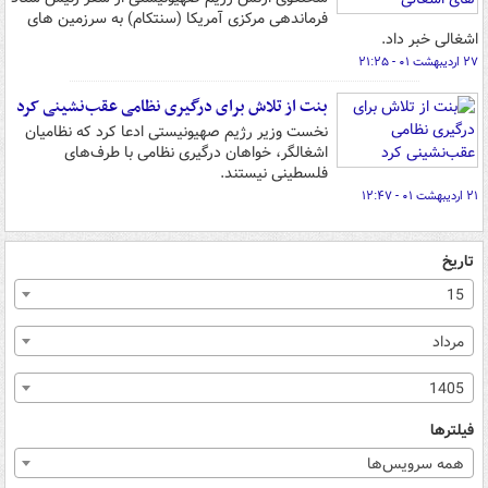
فرماندهی مرکزی آمریکا (سنتکام) به سرزمین های
اشغالی خبر داد.
۲۷ اردیبهشت ۰۱ - ۲۱:۲۵
بنت از تلاش برای درگیری نظامی عقب‌نشینی کرد
نخست وزیر رژیم صهیونیستی ادعا کرد که نظامیان
اشغالگر، خواهان درگیری نظامی با طرف‌های
فلسطینی نیستند.
۲۱ اردیبهشت ۰۱ - ۱۲:۴۷
تاریخ
15
مرداد
1405
فیلترها
همه سرویس‌ها