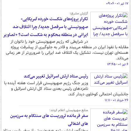
۱۷ تیر ۰۱ - ۰۹:۰۶
گزارش مشرق؛
تکرار پروژه‌های شکست خورده آمریکایی-
صهیونیستی با سرفصل جدید/ چرا ائتلاف ضد
ایرانی در منطقه محکوم به شکست است؟ +تصاویر
در شرایطی که رژیم صهیونیستی خود را ناتوان از
مقابله با نفوذ ایران در منطقه می‌بیند و قادر به جلوگیری از پیشرفت پروژه
هسته‌ای‌ تهران نیست، تشکیل یک ائتلاف ضد ایرانی را ضروری‌تر از هر زمانی
می‌داند.
۶ تیر ۰۱ - ۱۳:۴۵
رئیس ستاد ارتش اسرائیل تغییر می‌کند
وزیر جنگ رژیم صهیونیستی قرار است هفته آینده با
نامزدهای رئیس بعدی ستاد کل ارتش اسرائیل و
جانشینان احتمالی کوخاوی دیدار کند.
۲۶ خرداد ۰۱ - ۱۱:۱۱
منابع صهیونیستی اعلام کردند؛
سفر فرمانده تروریست های سنتکام به سرزمین
های اشغالی
سخنگوی ارتش رژیم صهیونیستی از سفر رئیس ستاد