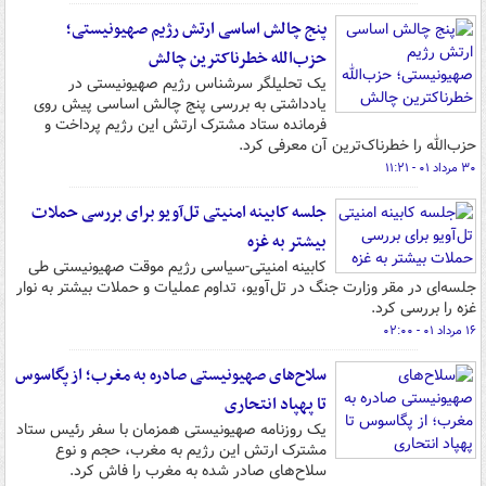
پنج چالش اساسی ارتش رژیم صهیونیستی؛
حزب‌الله خطرناکترین چالش
یک تحلیلگر سرشناس رژیم صهیونیستی در
یادداشتی به بررسی پنج چالش اساسی پیش روی
فرمانده ستاد مشترک ارتش این رژیم پرداخت و
حزب‌الله را خطرناک‌ترین آن معرفی کرد.
۳۰ مرداد ۰۱ - ۱۱:۲۱
جلسه کابینه امنیتی تل‌آویو برای بررسی حملات
بیشتر به غزه
کابینه امنیتی-سیاسی رژیم موقت صهیونیستی طی
جلسه‌ای در مقر وزارت جنگ در تل‌آویو، تداوم عملیات و حملات بیشتر به نوار
غزه را بررسی کرد.
۱۶ مرداد ۰۱ - ۰۲:۰۰
سلاح‌های صهیونیستی صادره به مغرب؛ از پگاسوس
تا پهپاد انتحاری
یک روزنامه صهیونیستی همزمان با سفر رئیس ستاد
مشترک ارتش این رژیم به مغرب، حجم و نوع
سلاح‌های صادر شده به مغرب را فاش کرد.