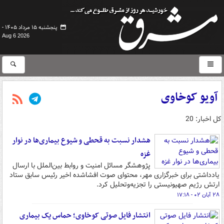
پنجشنبه ۱۵ مرداد ۱۴۰۵ -
Aug 6 2026
آویو کوخاوی
کل اخبار: 20
هشدار نسبت به قحطی و شیوع بیماری‌ها در نوار
غزه
پژوهشگر مسائل امنیت و روابط بین‌الملل با ارسال
یادداشتی برای خبرگزاری مهر، محتوای صوت افشاشده اخیر رئیس سابق ستاد
ارتش رژیم صهیونیستی را تجزیه‌وتحلیل کرد.
۲۸ آبان ۰۲ - ۱۷:۱۸
انتشار فایل صوتی کوخاوی؛ حماس یک بیماری