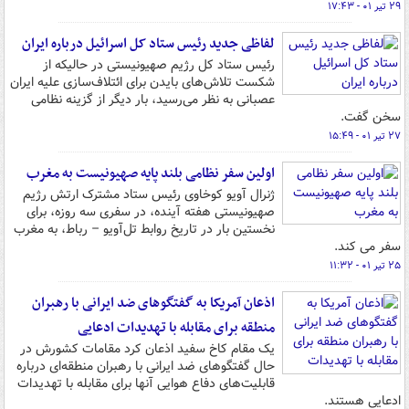
۲۹ تیر ۰۱ - ۱۷:۴۳
لفاظی جدید رئیس ستاد کل اسرائیل درباره ایران
رئیس ستاد کل رژیم صهیونیستی در حالیکه از
شکست تلاش‌های بایدن برای ائتلاف‌سازی علیه ایران
عصبانی به نظر می‌رسید، بار دیگر از گزینه نظامی
سخن گفت.
۲۷ تیر ۰۱ - ۱۵:۴۹
اولین سفر نظامی بلند پایه صهیونیست به مغرب
ژنرال آویو کوخاوی رئیس ستاد مشترک ارتش رژیم
صهیونیستی هفته آینده، در سفری سه روزه، برای
نخستین بار در تاریخ روابط تل‌آویو – رباط، به مغرب
سفر می کند.
۲۵ تیر ۰۱ - ۱۱:۳۲
اذعان آمریکا به گفتگوهای ضد ایرانی با رهبران
منطقه برای مقابله با تهدیدات ادعایی
یک مقام کاخ سفید اذعان کرد مقامات کشورش در
حال گفتگوهای ضد ایرانی با رهبران منطقه‌ای درباره
قابلیت‌های دفاع هوایی آنها برای مقابله با تهدیدات
ادعایی هستند.