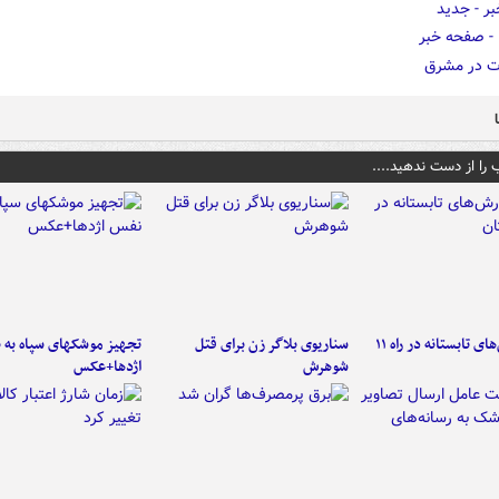
 را از دست ندهید....
موج بارش‌های تابستانه در راه ۱۱
سناریوی بلاگر زن برای قتل
تجهیز موشکهای سپاه به 
شوهرش
اژدها+عکس