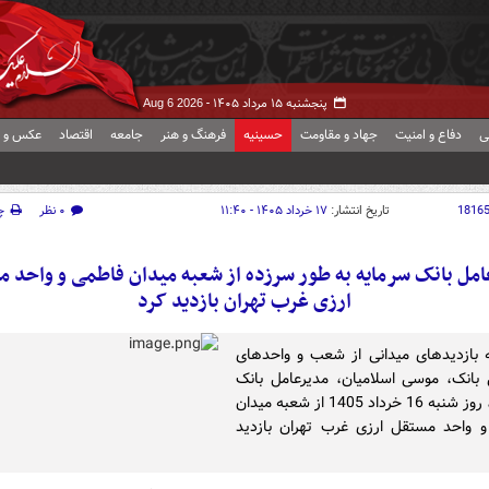
پنجشنبه ۱۵ مرداد ۱۴۰۵ -
Aug 6 2026
ی
دفاع و امنیت
جهاد و مقاومت
حسینیه
فرهنگ و هنر
جامعه
اقتصاد
عکس و ف
1816
تاریخ انتشار:
۱۷ خرداد ۱۴۰۵ - ۱۱:۴۰
۰ نظر
چ
امل بانک سرمایه به طور سرزده از شعبه میدان فاطمی و واحد 
ارزی غرب تهران بازدید کرد
ه بازدیدهای میدانی از شعب و واحدهای
 بانک، موسی اسلامیان، مدیرعامل بانک
سرمایه، روز شنبه 16 خرداد 1405 از شعبه میدان
 واحد مستقل ارزی غرب تهران بازدید