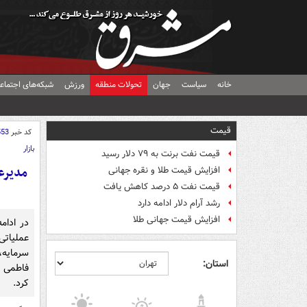
خانه
سیاست
جهان
تحولات منطقه
ورزش
شبکه‌های اجتماع
قیمت
کد خبر
553
بازار
قیمت نفت برنت به ۷۹ دلار رسید
مدیرع
افزایش قیمت طلا و نقره جهانی
قیمت نفت ۵ درصد کاهش یافت
رشد آرام دلار ادامه دارد
افزایش قیمت جهانی طلا
در ادام
عملیاتی
استان:
فاطمی و
کرد.