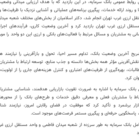
 روابط عمومی بانک سرمایه، در این بازدید که با هدف ارزیابی میدانی وضعی
 و روند ارائه خدمات، پیگیری برنامه‌های عملیاتی و آشنایی نزدیک با ظرفیت‌ها و
قل ارزی غرب تهران انجام شد، دکتر اسلامیان از بخش‌های مختلف شعبه میدا
ستقل ارزی غرب تهران بازدید کرد و آخرین وضعیت کاری، فرآیندهای اجرای
ی به مشتریان و مسائل مرتبط با فعالیت‌های بانکی و ارزی این دو واحد را مو
ریح آخرین وضعیت بانک، تداوم مسیر احیا، تحول و بازآفرینی را نیازمند ه
 نقش‌آفرینی مؤثر همه بخش‌ها دانسته و جذب منابع، توسعه ارتباط با مشتریان،
بات، بهره‌گیری از ظرفیت‌های اعتباری و کنترل هزینه‌های جاری را از اولویت
ن کرد.
 بانک سرمایه با اشاره به ضرورت تقویت بازاریابی هدفمند، شناسایی مشتریا
اط با مشتریان فعلی و معرفی دقیق خدمات و طرح‌های بانک را از محوره
زار برشمرد و تأکید کرد که موفقیت در فضای رقابتی امروز، نیازمند شنا
 پاسخگویی حرفه‌ای و پیگیری مستمر فرصت‌های موجود است.