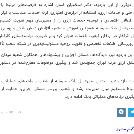
یگری از این بازدید، دکتر اسلامیان ضمن اشاره به ظرفیت‌های مرتبط با ا
خلی و خدمات ارزی، استفاده از ابزارهای اعتباری، ارائه خدمات متناسب با نیاز
فعالان اقتصادی و توسعه خدمات ارزی را از مسیرهای مهم تقویت کسب‌وک
دیرعامل بانک سرمایه همچنین آموزش مستمر، افزایش دانش بانکی و پویایی 
مل اثرگذار در ارتقای کیفیت خدمات عنوان کرد و بر ضرورت توانمندسازی کارکنان
ه‌روزرسانی اطلاعات تخصصی و تقویت روحیه مسئولیت‌پذیری در شبکه شعب تأکی
این بازدید نیز، دیدگاه‌ها، مسائل اجرایی و پیشنهادهای همکاران شعبه میدان
قل ارزی غرب تهران جمع‌بندی شد و پیگیری موضوعات مطرح‌شده در دستور ک
ت بازدیدهای میدانی مدیرعامل بانک سرمایه از شعب و واحدهای عملیاتی،
تباط مستقیم میان مدیریت ارشد و شعب، بررسی مسائل اجرایی، حمایت از 
ری برنامه‌های عملیاتی بانک ادامه دارد.