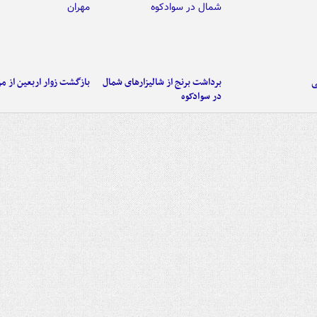
ی
برداشت برنج از شالیزارهای شمال
بازگشت زوار اربعین از مر
در سوادکوه