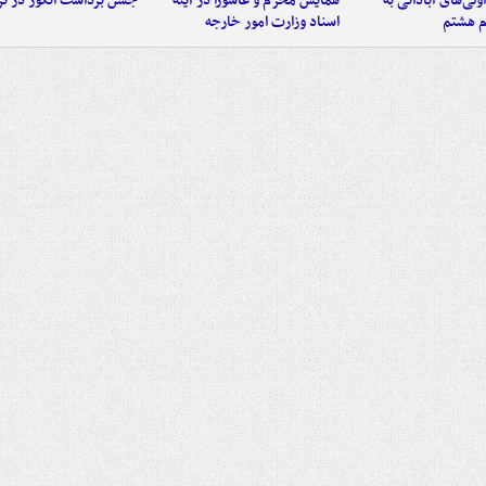
اولی‌های آبادانی به
همایش محرم و عاشورا در آینه
جشن برداشت انگور در تر
م هشتم
اسناد وزارت امور خارجه