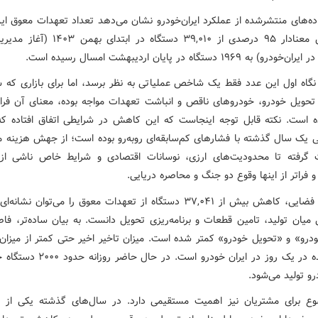
ده‌های منتشرشده از عملکرد ایران‌خودرو نشان می‌دهد تعداد تعهدات معوق ا
با کاهش معنادار ۹۵ درصدی از ۳۹,۰۱۰ دستگاه در اب
ه ۱۹۶۹ دستگاه در پایان اردیبهشت امسال رسیده است.
نگاه اول این عدد فقط یک شاخص عملیاتی به نظر برسد، اما برای بازاری که سا
 تحویل خودرو، خودروهای ناقص و انباشت تعهدات مواجه بوده، معنای آن فرات
ه است. نکته قابل توجه اینجاست که این کاهش در شرایطی اتفاق افتاده 
 یک سال گذشته با فشارهای کم‌سابقه‌ای روبه‌رو بوده است؛ از جهش هزینه موا
گرفته تا محدودیت‌های ارزی، نوسانات اقتصادی و شرایط خاص ناشی از
و فراتر از اینها وقوع دو جنگ و محاصره دریایی.
در چنین فضایی، کاهش بیش از ۳۷,۰۴۱ دستگاه از تعهدات معوق را می‌توان نشان
میان تولید، تامین قطعات و برنامه‌ریزی تحویل دانست. به بیان ساده‌تر، فاص
ودرو» و «تحویل خودرو» کمتر شده است. میزان تاخیر اخیر حتی کمتر از میزان
تولید شده در یک روز در ایران خودرو است. در ح
رو تولید می‌شود.
ع برای مشتریان نیز اهمیت مستقیمی دارد. در سال‌های گذشته یکی از م