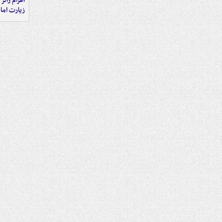
اعزام زائر 
زیارت اما