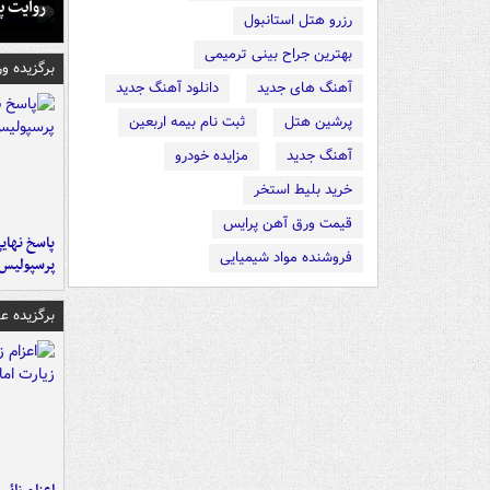
روایت پ
رزرو هتل استانبول
بهترین جراح بینی ترمیمی
برگزیده و
آهنگ های جدید
دانلود آهنگ جدید
پرشین هتل
ثبت نام بیمه اربعین
آهنگ جدید
مزایده خودرو
خرید بلیط استخر
قیمت ورق آهن پرایس
پاسخ نهایی
فروشنده مواد شیمیایی
پرسپولیس
برگزیده 