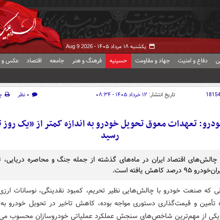
یکشنبه ۱۸ مرداد ۱۴۰۵ -
Aug 9 2026
ی
دفاع و امنیت
جهاد و مقاومت
حسینیه
فرهنگ و هنر
جامعه
اقتصاد
عکس و ف
1815
تاریخ انتشار:
۱۲ خرداد ۱۴۰۵ - ۰۸:۳۴
۰ نظر
چ
خودرو: تعهدات معوق تحویل خودرو به اندازه کمتر از «یک روز ت
رسید
 چالش‌های اقتصاد ایران در ماه‌های گذشته از جمله جنگ و محاصره دریایی، 
۹۵ درصد کاهش یافته است.
ی که صنعت خودرو با چالش‌هایی نظیر تحریم، کمبود نقدینگی، نوسانات ارزی،
ه تأمین و قیمت‌گذاری دستوری مواجه بوده، کاهش تاخیر در تحویل خودرو به 
یکی از مهم‌ترین شاخص‌های سنجش عملکرد عملیاتی خودروسازان محسوب می‌