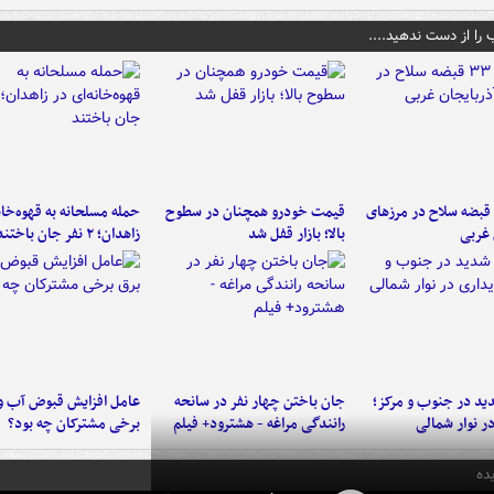
 را از دست ندهید....
کشف ۳۳ قبضه سلاح در مرزهای
قیمت خودرو همچنان در سطوح
حمله مسلحانه به قهوه‌خان
 غربی
بالا؛ بازار قفل شد
زاهدان؛ ۲ نفر جان باختند
د در جنوب و مرکز؛
جان باختن چهار نفر در سانحه
عامل افزایش قبوض آب و
در نوار شمالی
رانندگی مراغه - هشترود+ فیلم
برخی مشترکان چه بود؟
ده