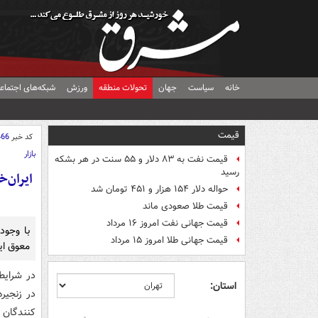
خانه
سیاست
جهان
تحولات منطقه
ورزش
شبکه‌های اجتماع
قیمت
کد خبر
466
بازار
قیمت نفت به ۸۳ دلار و ۵۵ سنت در هر بشکه
رسید
ایران‌
حواله دلار ۱۵۴ هزار و ۴۵۱ تومان شد
قیمت طلا صعودی ماند
قیمت جهانی نفت امروز ۱۶ مرداد
با وجود
قیمت جهانی طلا امروز ۱۵ مرداد
معوق ایران‌خودرو 
در شرایط
استان:
در زنجیر
کنندگان 