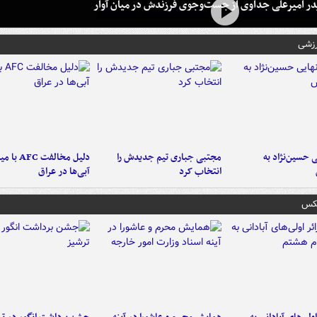
در امیرعلی جداوی از جست‌وجوی فرزندش در میان آوار
رزشی
 حسین‌نژاد به
مجتبی جباری تیم جدیدش را
دلیل مخالفت FC
انتخاب کرد
آبی‌ها در عراق
عکس