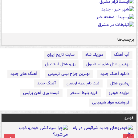
برچسب‌ها
آپ آهنگ
موزیک شاه
سایت تاریخ ایران
بهترین هتل های استانبول
رزرو هتل استانبول
دانلود آهنگ جدید
بهترین جراح بینی ترمیمی
آهنگ های جدید
پرشین هتل
ثبت نام بیمه اربعین
آهنگ جدید
مزایده خودرو
خرید بلیط استخر
قیمت ورق آهن پرایس
فروشنده مواد شیمیایی
خودرو