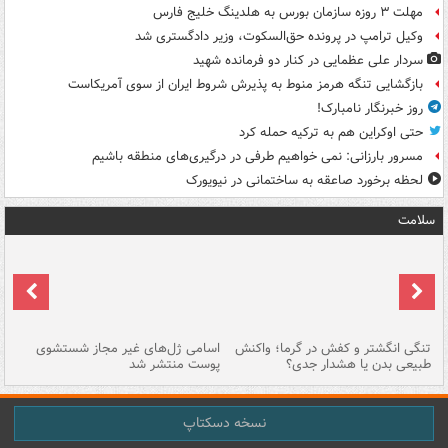
مهلت ۳ روزه سازمان بورس به هلدینگ خلیج فارس
وکیل ترامپ در پرونده حق‌السکوت، وزیر دادگستری شد
سردار علی عظمایی در کنار دو فرمانده شهید
بازگشایی تنگه هرمز منوط به پذیرش شروط ایران از سوی آمریکاست
روز خبرنگار نامبارک!
حتی اوکراین هم به ترکیه حمله کرد
مسرور بارزانی: نمی خواهیم طرفی در درگیری‌های منطقه باشیم
لحظه برخورد صاعقه به ساختمانی در نیویورک
سلامت
تنگی انگشتر و کفش در گرما؛ واکنش
اسامی ژل‌های غیر مجاز شستشوی
مر
طبیعی بدن یا هشدار جدی؟
پوست منتشر شد
نسخه دسکتاپ