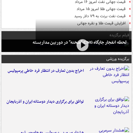
قیمت جهانی نفت امروز ۱۶ مرداد
قیمت جهانی طلا امروز ۱۵ مرداد
قیمت نفت برنت به ۷۹ دلار رسید
افزایش قیمت طلا و نقره جهانی
فیلم برگزیده
لحظه انفجار جایگاه CNG "صحنه" در دوربین مداربسته
برگزیده ورزشی
اخراج بدون تعارف در انتظار فرد خاطی پرسپولیس
توافق برای برگزاری دیدار دوستانه ایران و آذربایجان
هشدار سرمربی پرسپولیس به جاسوس تیم