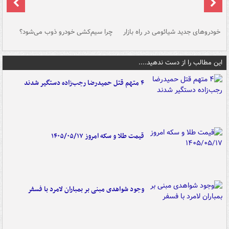
خودروهای جدید شیائومی در راه بازار
چرا سیم‌کشی خودرو ذوب می‌شود؟
شو
این مطالب را از دست ندهید....
۴ متهم قتل حمیدرضا رجب‌زاده دستگیر شدند
قیمت طلا و سکه امروز ۱۴۰۵/۰۵/۱۷
وجود شواهدی مبنی بر بمباران لامرد با فسفر