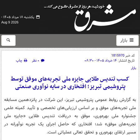
یکشنبه ۱۸ مرداد ۱۴۰۵ -
Aug 9 2026
بازار
کد خبر
1815970
تاریخ انتشار:
۱۴ خرداد ۱۴۰۵ - ۰۸:۳۰
۰ نظر
چاپ
بازار
کسب تندیس طلایی جایزه ملی تجربه‌های موفق توسط
پتروشیمی تبریز؛ افتخاری در سایه نوآوری صنعتی
به گزارش روابط عمومی پتروشیمی تبریز، این شرکت در پانزدهمین مسابقه
ملی تجربه‌های موفق و بر اساس ارزیابی‌های تخصصی و تأیید کمیته علمی
جشنواره ملی بهره‌وری، موفق به دریافت تندیس طلایی «جایزه ملی
تجربه‌های موفق» شد؛ افتخاری که حاصل اجرای یک تجربه نوآورانه در
مسیر ارتقای بهره‌وری و تحقق تعالی عملیاتی است.