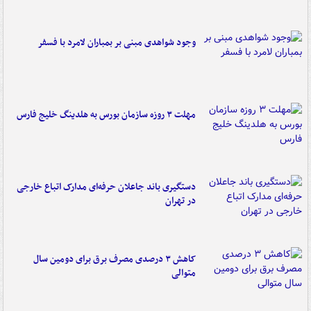
وجود شواهدی مبنی بر بمباران لامرد با فسفر
مهلت ۳ روزه سازمان بورس به هلدینگ خلیج فارس
دستگیری باند جاعلان حرفه‌ای مدارک اتباع خارجی
در تهران
کاهش ۳ درصدی مصرف برق برای دومین سال
متوالی