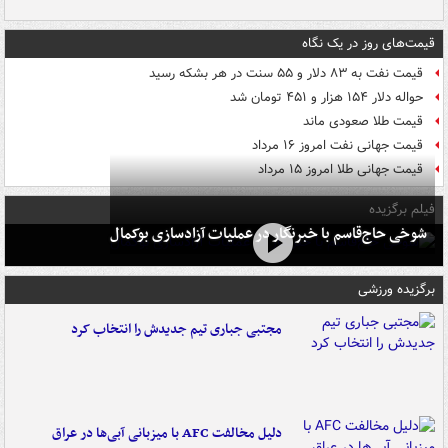
قیمت‌های روز در یک نگاه
قیمت نفت به ۸۳ دلار و ۵۵ سنت در هر بشکه رسید
حواله دلار ۱۵۴ هزار و ۴۵۱ تومان شد
قیمت طلا صعودی ماند
قیمت جهانی نفت امروز ۱۶ مرداد
قیمت جهانی طلا امروز ۱۵ مرداد
فیلم برگزیده
شوخی حاج‌قاسم با خبرنگار در عملیات آزادسازی بوکمال
برگزیده ورزشی
مجتبی جباری تیم جدیدش را انتخاب کرد
دلیل مخالفت AFC با میزبانی آبی‌ها در عراق