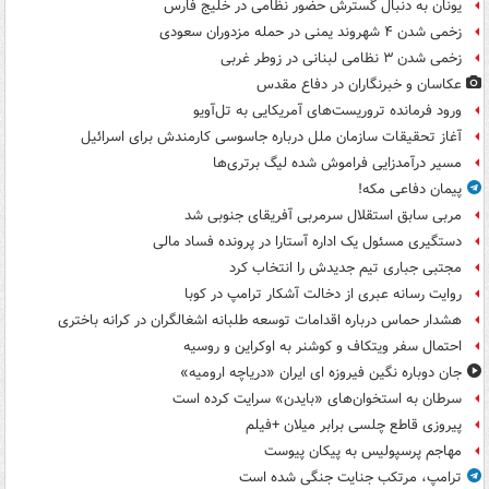
یونان به دنبال گسترش حضور نظامی در خلیج فارس
زخمی شدن ۴ شهروند یمنی در حمله مزدوران سعودی
زخمی شدن ۳ نظامی لبنانی در زوطر غربی
عکاسان و خبرنگاران در دفاع مقدس
ورود فرمانده تروریست‌های آمریکایی به تل‌آویو
آغاز تحقیقات سازمان ملل درباره جاسوسی کارمندش برای اسرائیل
مسیر درآمدزایی فراموش شده لیگ برتری‌ها
پیمان دفاعی مکه!
مربی سابق استقلال سرمربی آفریقای جنوبی شد
دستگیری مسئول یک اداره آستارا در پرونده فساد مالی
مجتبی جباری تیم جدیدش را انتخاب کرد
روایت رسانه عبری از دخالت آشکار ترامپ در کوبا
هشدار حماس درباره اقدامات توسعه طلبانه اشغالگران در کرانه باختری
احتمال سفر ویتکاف و کوشنر به اوکراین و روسیه
جان دوباره نگین فیروزه ای ایران «دریاچه ارومیه»
سرطان به استخوان‌های «بایدن» سرایت کرده است
پیروزی قاطع چلسی برابر میلان +فیلم
مهاجم پرسپولیس به پیکان پیوست
ترامپ، مرتکب جنایت جنگی شده است