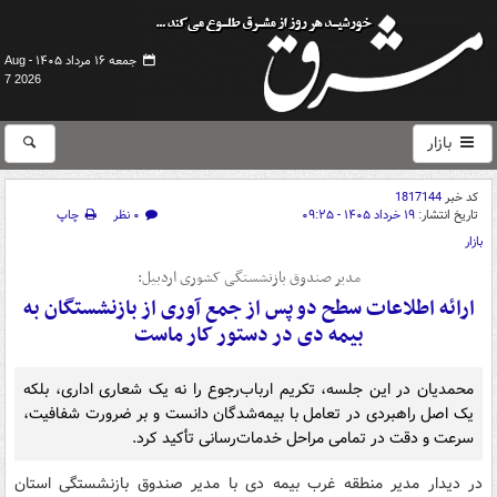
جمعه ۱۶ مرداد ۱۴۰۵ -
Aug
7 2026
بازار
کد خبر
1817144
تاریخ انتشار:
۱۹ خرداد ۱۴۰۵ - ۰۹:۲۵
۰ نظر
چاپ
بازار
مدیر صندوق بازنشستگی‌ کشوری اردبیل:
ارائه اطلاعات سطح دو پس از جمع آوری از بازنشستگان به
بیمه دی در دستور کار ماست
محمدیان در این جلسه، تکریم ارباب‌رجوع را نه یک شعاری اداری، بلکه
یک اصل راهبردی در تعامل با بیمه‌شدگان دانست و بر ضرورت شفافیت،
سرعت و دقت در تمامی مراحل خدمات‌رسانی تأکید کرد.
در دیدار مدیر منطقه غرب بیمه دی با مدیر صندوق بازنشستگی استان