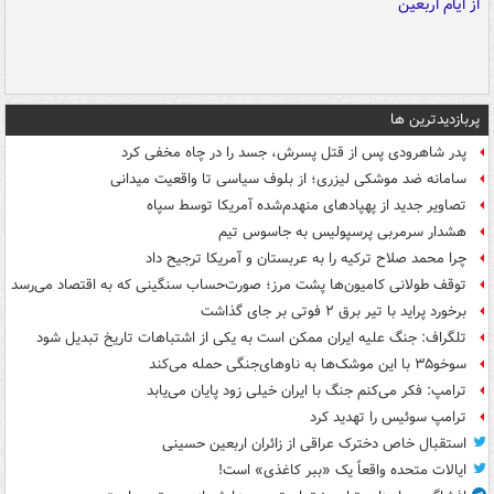
پربازدیدترین ها
پدر شاهرودی پس از قتل پسرش، جسد را در چاه مخفی کرد
سامانه ضد موشکی لیزری؛ از بلوف سیاسی تا واقعیت میدانی
تصاویر جدید از پهپادهای منهدم‌شده آمریکا توسط سپاه
هشدار سرمربی پرسپولیس به جاسوس تیم
چرا محمد صلاح ترکیه را به عربستان و آمریکا ترجیح داد
توقف طولانی کامیون‌ها پشت مرز؛ صورت‌حساب سنگینی که به اقتصاد می‌رسد
برخورد پراید با تیر برق ۲ فوتی بر جای گذاشت
تلگراف: جنگ علیه ایران ممکن است به یکی از اشتباهات تاریخ تبدیل شود
سوخو۳۵ با این موشک‌ها به ناوهای‌جنگی حمله می‌کند
ترامپ: فکر می‌کنم جنگ با ایران خیلی زود پایان می‌یابد
ترامپ سوئیس را تهدید کرد
استقبال خاص دخترک عراقی از زائران اربعین حسینی
ایالات متحده واقعاً یک «ببر کاغذی» است!