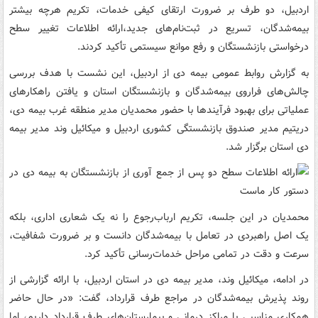
اردبیل، دو طرف بر ضرورت ارتقای کیفی خدمات، تکریم هرچه بیشتر
بیمه‌شدگان، تسریع در ثبت‌نام‌های جدید،ارائه اطلاعات تغییر سطح
درخواستی بازنشستگان و رفع موانع سیستمی تأکید کردند.
به گزارش روابط عمومی بیمه دی از اردبیل، این نشست با هدف بررسی
چالش‌های فراروی بیمه‌شدگان و بازنشستگان استان و یافتن راهکارهای
عملیاتی برای بهبود فرآیندها با حضور محمدیان مدیر منطقه غرب بیمه دی،
دریتیم مدیر صندوق بازنشستگی کشوری اردبیل و میکائیل وند مدیر بیمه
دی استان برگزار شد.
محمدیان در این جلسه، تکریم ارباب‌رجوع را نه یک شعاری اداری، بلکه
یک اصل راهبردی در تعامل با بیمه‌شدگان دانست و بر ضرورت شفافیت،
سرعت و دقت در تمامی مراحل خدمات‌رسانی تأکید کرد.
در ادامه، میکائیل وند، مدیر بیمه دی در استان اردبیل، با ارائه گزارشی از
روند پذیرش بیمه‌شدگان در مراجع طرف قرارداد، گفت: «در حال حاضر
همکاری مناسبی با مراکز درمانی و بیمارستان‌های طرف قرارداد داریم، اما