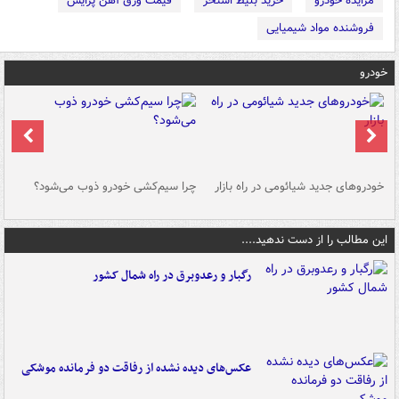
مزایده خودرو
خرید بلیط استخر
قیمت ورق آهن پرایس
فروشنده مواد شیمیایی
خودرو
خودروهای جدید شیائومی در راه بازار
چرا سیم‌کشی خودرو ذوب می‌شود؟
شو
این مطالب را از دست ندهید....
رگبار و رعدوبرق در راه شمال کشور
عکس‌های دیده نشده از رفاقت دو فرمانده‌ موشکی