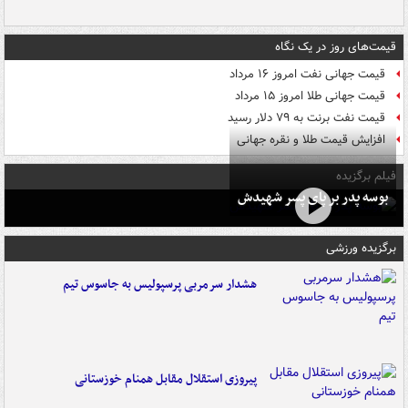
قیمت‌های روز در یک نگاه
قیمت جهانی نفت امروز ۱۶ مرداد
قیمت جهانی طلا امروز ۱۵ مرداد
قیمت نفت برنت به ۷۹ دلار رسید
افزایش قیمت طلا و نقره جهانی
فیلم برگزیده
بوسه‌ پدر بر پای پسر شهیدش
برگزیده ورزشی
هشدار سرمربی پرسپولیس به جاسوس تیم
پیروزی استقلال مقابل همنام خوزستانی