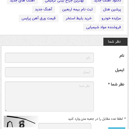
دانلود آهنگ جدید
بهترین جراح بینی ترمیمی
آهنگ های جدید
پرشین هتل
ثبت نام بیمه اربعین
آهنگ جدید
مزایده خودرو
خرید بلیط استخر
قیمت ورق آهن پرایس
فروشنده مواد شیمیایی
نظر شما
نام
ایمیل
نظر شما *
*
لطفا عدد مقابل را در جعبه متن وارد کنید