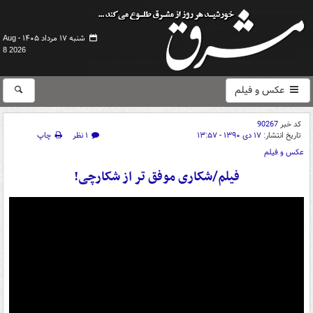
شنبه ۱۷ مرداد ۱۴۰۵ -
Aug
8 2026
عکس و فیلم
کد خبر
90267
تاریخ انتشار:
۱۷ دی ۱۳۹۰ - ۱۳:۵۷
۱ نظر
چاپ
عکس و فیلم
فیلم/شکاری موفق تر از شکارچی!