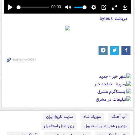
00:00
Play
Mute
Settings
PIP
Enter
Down
دریافت
0 bytes
fullscreen
آپ آهنگ
موزیک شاه
سایت تاریخ ایران
بهترین هتل های استانبول
رزرو هتل استانبول