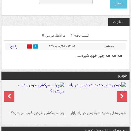
نظرات
انتشار یافته: 1
در انتظار بررسی: 0
پاسخ
مصطفی
۱۳:۰۱ - ۱۳۹۰/۱۰/۱۸
0
0
هه هه هه چیز خورد شیره....
خودرو
خودروهای جدید شیائومی در راه بازار
چرا سیم‌کشی خودرو ذوب می‌شود؟
شو
این مطالب را از دست ندهید....