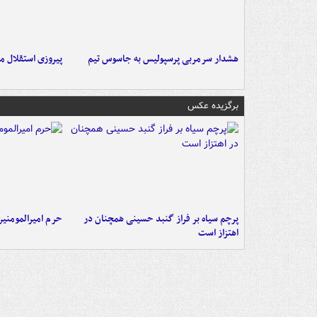
هشدار سرمربی پرسپولیس به جاسوس تیم
پیروزی استقلال م
برگزیده عکس
پرچم سیاه بر فراز گنبد حسینی همچنان در
حرم امیرالمومنی
اهتزاز است