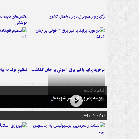
رگبار و رعدوبرق در راه شمال کشور
عکس‌های دیده نشد
موشکی
برخورد پراید با تیر برق ۲ فوتی بر جای گذاشت
تنظیم قولنامه بر
فیلم برگزیده
بوسه‌ پدر بر پای پسر شهیدش
برگزیده ورزشی