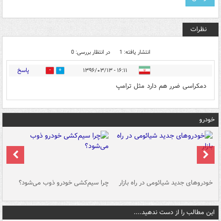
نظرات
انتشار یافته: 1
در انتظار بررسی: 0
پاسخ
۱۶:۱۱ - ۱۳۹۶/۰۳/۱۳
0
3
دمکراسی ضرر هم دارد مثل ترامپ
خودرو
خودروهای جدید شیائومی در راه بازار
چرا سیم‌کشی خودرو ذوب می‌شود؟
شو
این مطالب را از دست ندهید....