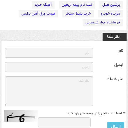
پرشین هتل
ثبت نام بیمه اربعین
آهنگ جدید
مزایده خودرو
خرید بلیط استخر
قیمت ورق آهن پرایس
فروشنده مواد شیمیایی
نظر شما
نام
ایمیل
نظر شما *
*
لطفا عدد مقابل را در جعبه متن وارد کنید