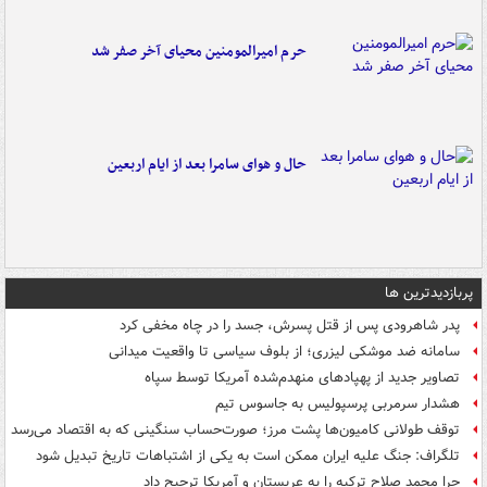
حرم امیرالمومنین محیای آخر صفر شد
حال و هوای سامرا بعد از ایام اربعین
پربازدیدترین ها
پدر شاهرودی پس از قتل پسرش، جسد را در چاه مخفی کرد
سامانه ضد موشکی لیزری؛ از بلوف سیاسی تا واقعیت میدانی
تصاویر جدید از پهپادهای منهدم‌شده آمریکا توسط سپاه
هشدار سرمربی پرسپولیس به جاسوس تیم
توقف طولانی کامیون‌ها پشت مرز؛ صورت‌حساب سنگینی که به اقتصاد می‌رسد
تلگراف: جنگ علیه ایران ممکن است به یکی از اشتباهات تاریخ تبدیل شود
چرا محمد صلاح ترکیه را به عربستان و آمریکا ترجیح داد