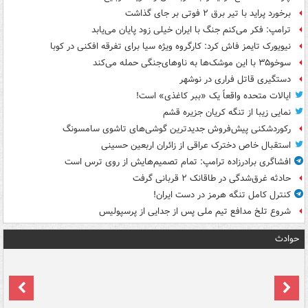
برخورد پراید با تیر برق ۲ فوتی بر جای گذاشت
ترامپ: فکر می‌کنم جنگ با ایران خیلی زود پایان می‌یابد
نیویورک تایمز فاش کرد: کارگروه ویژه سیا برای تفرقه افکنی در کوبا
سوخو۳۵ با این موشک‌ها به ناوهای‌جنگی حمله می‌کند
دستگیری قاتل فراری در نوشهر
ایالات متحده واقعاً یک «ببر کاغذی» است!
نمایی زیبا از تنگه کریان جزیره قشم
رکوردشکنی پیش‌فروش جدیدترین گوشی‌های تاشوی سامسونگ
استقبال خاص دخترک عراقی از زائران اربعین حسینی
افشاگری برادرزاده ترامپ: تمام تصمیم‌هایش از روی ترس است
حادثه غرق‌شدگی در طاقانک ۲ قربانی گرفت
کنترل کامل تنگه هرمز در دست ایران!
شروع تلخ مدافع تیم ملی پس از جدایی از پرسپولیس
حوادث