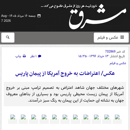
جمعه ۱۶ مرداد ۱۴۰۵ -
Aug
7 2026
عکس و فیلم
کد خبر
732869
تاریخ انتشار:
۱۳ خرداد ۱۳۹۶ - ۱۵:۳۵
۱ نظر
چاپ
عکس و فیلم
عکس/ اعتراضات به خروج آمریکا از پیمان پاریس‎
شهرهای مختلف جهان شاهد اعتراض به تصمیم ترامپ مبنی بر خروج
آمریکا از پیمان زیست محیطی پاریس بود و بسیاری از بناهای معروف
جهان به نشانه ای حمایت از این پیمان به رنگ سبز درآمدند.